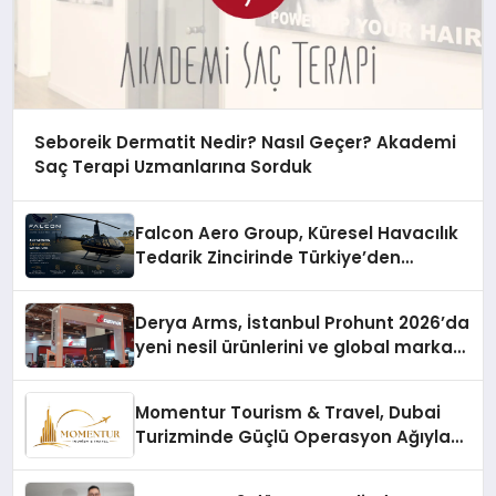
Seboreik Dermatit Nedir? Nasıl Geçer? Akademi
Saç Terapi Uzmanlarına Sorduk
Falcon Aero Group, Küresel Havacılık
Tedarik Zincirinde Türkiye’den
Dünyaya Açılıyor
Derya Arms, İstanbul Prohunt 2026’da
yeni nesil ürünlerini ve global marka
vizyonunu sergiledi
Momentur Tourism & Travel, Dubai
Turizminde Güçlü Operasyon Ağıyla
Fark Yaratıyor