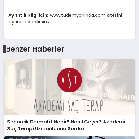
Ayrıntılı bilgi iç
in:
www.tudemyaninda.com sitesini
ziyaret edebilirsiniz.
Benzer Haberler
Seboreik Dermatit Nedir? Nasıl Geçer? Akademi
Saç Terapi Uzmanlarına Sorduk