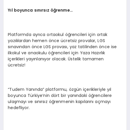
Y
ıl boyunca sınırsız öğrenme…
Platformda ayrıca ortaokul öğrencileri için ortak
yazılılardan hemen önce ücretsiz provalar, LGS
sınavından önce LGS provası, yaz tatilinden önce ise
ilkokul ve anaokulu öğrencileri için Yaza Hazırlık
içerikleri yayınlanıyor olacak. Üstelik tamamen
ücretsiz!
“Tudem Yanında” platformu, özgün içerikleriyle yıl
boyunca Türkiye’nin dört bir yanındaki öğrencilere
ulaşmayı ve sınırsız öğrenmenin kapılarını açmayı
hedefliyor.