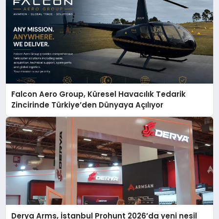
Falcon Aero Group, Küresel Havacılık Tedarik
Zincirinde Türkiye’den Dünyaya Açılıyor
Derya Arms, İstanbul Prohunt 2026’da yeni nesil