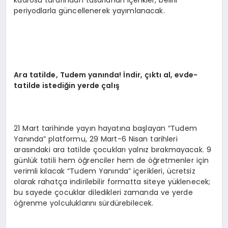
kadrosu tarafından tasarlanan içerikler, belirli
periyodlarla güncellenerek yayımlanacak.
Ara t
atilde, Tudem
yanında! İndir, çıktı al, evde-
tatilde istediğin yerde çalış
21 Mart tarihinde yayın hayatına başlayan “Tudem
Yanında” platformu, 29 Mart-6 Nisan tarihleri
arasındaki ara tatilde çocukları yalnız bırakmayacak. 9
günlük tatili hem öğrenciler hem de öğretmenler için
verimli kılacak “Tudem Yanında” içerikleri, ücretsiz
olarak rahatça indirilebilir formatta siteye yüklenecek;
bu sayede çocuklar diledikleri zamanda ve yerde
öğrenme yolculuklarını sürdürebilecek.