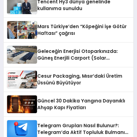
Tencent Hy3 dünya genelinde
kullanıma sunuldu
Mars Türkiye’den “Köpeğini İşe Götür
Haftası” çağrısı
Geleceğin Enerjisi Otoparkınızda:
Güneş Enerjili Carport (Solar
Otopark) Nedir?
Cesur Packaging, Mısır’daki Üretim
Üssünü Büyütüyor
Güncel 30 Dakika Yangına Dayanıklı
Ahşap Kapı Fiyatları
Telegram Grupları Nasıl Bulunur?:
Telegram’da Aktif Topluluk Bulmanın