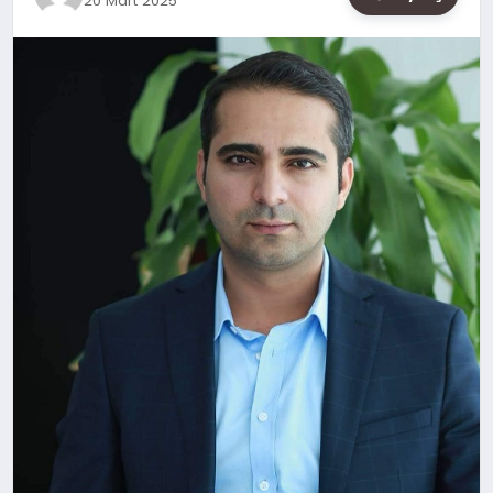
20 Mart 2025
SAĞLIK
SIYASET
SPOR
YAŞAM