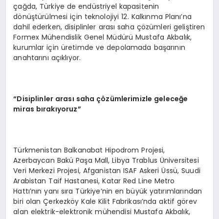
çağda, Türkiye de endüstriyel kapasitenin
dönüştürülmesi için teknolojiyi 12. Kalkınma Planı’na
dahil ederken, disiplinler arası saha çözümleri geliştiren
Formex Mühendislik Genel Müdürü Mustafa Akbalık,
kurumlar için üretimde ve depolamada başarının
anahtarını açıklıyor.
“Disiplinler arası saha çözümlerimizle geleceğe
miras bırakıyoruz”
Türkmenistan Balkanabat Hipodrom Projesi,
Azerbaycan Bakü Paşa Mall, Libya Trablus Üniversitesi
Veri Merkezi Projesi, Afganistan ISAF Askeri Üssü, Suudi
Arabistan Taif Hastanesi, Katar Red Line Metro
Hattı’nın yanı sıra Türkiye’nin en büyük yatırımlarından
biri olan Çerkezköy Kale Kilit Fabrikası’nda aktif görev
alan elektrik-elektronik mühendisi Mustafa Akbalık,