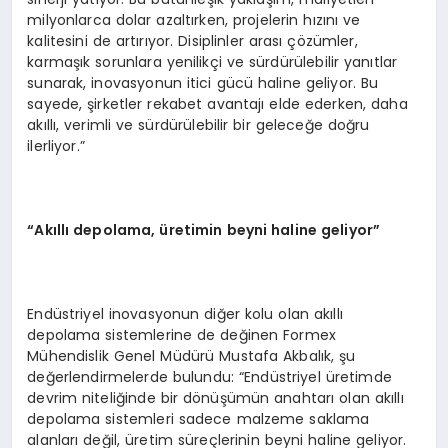
milyonlarca dolar azaltırken, projelerin hızını ve
kalitesini de artırıyor. Disiplinler arası çözümler,
karmaşık sorunlara yenilikçi ve sürdürülebilir yanıtlar
sunarak, inovasyonun itici gücü haline geliyor. Bu
sayede, şirketler rekabet avantajı elde ederken, daha
akıllı, verimli ve sürdürülebilir bir geleceğe doğru
ilerliyor.”
“Akıllı depolama, üretimin beyni haline geliyor”
Endüstriyel inovasyonun diğer kolu olan akıllı
depolama sistemlerine de değinen Formex
Mühendislik Genel Müdürü Mustafa Akbalık, şu
değerlendirmelerde bulundu: “Endüstriyel üretimde
devrim niteliğinde bir dönüşümün anahtarı olan akıllı
depolama sistemleri sadece malzeme saklama
alanları değil, üretim süreçlerinin beyni haline geliyor.