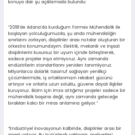
konuya dair şu açıklamada bulundu:
“2018’de Adana’da kurduğum Formex Mühendislik ile
başlayan yolculuğumuzda, şu anda mühendisliğin
sınırlarını zorlayan, disiplinler arası notalar oluşturan bir
orkestra konumundayım. Elektrik, mekanik ve inşaat
disiplinlerini kusursuz bir uyum içinde birleştirerek,
sadece projeler inşa etmiyoruz. Aynı zamanda
endüstrilerin standartlarını yeniden tanımlıyoruz.
Milyonlarca dolarlık tasarruf sağlayan yenilikçi
çözümlerimizle, iş ortaklarımızın rekabet gücünü
artırıyor ve onlarla uzun soluklu, güvene dayalı ilişkiler
kuruyoruz. Bizim için imza attığımız projeler sadece bir
mühendislik başarısı değil, aynı zamanda geleceğe
bırakılan kalıcı bir miras anlamına geliyor.”
“Endüstriyel inovasyonun kalbinde, disiplinler arası bir
sinerji yatıyor. Bu bütünleşik yaklaşım, maliyetleri