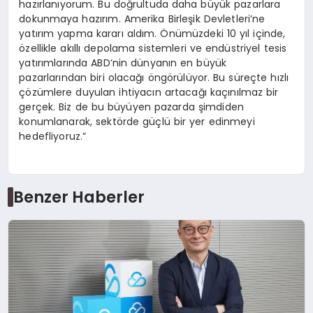
hazırlanıyorum. Bu doğrultuda daha büyük pazarlara
dokunmaya hazırım. Amerika Birleşik Devletleri’ne
yatırım yapma kararı aldım. Önümüzdeki 10 yıl içinde,
özellikle akıllı depolama sistemleri ve endüstriyel tesis
yatırımlarında ABD’nin dünyanın en büyük
pazarlarından biri olacağı öngörülüyor. Bu süreçte hızlı
çözümlere duyulan ihtiyacın artacağı kaçınılmaz bir
gerçek. Biz de bu büyüyen pazarda şimdiden
konumlanarak, sektörde güçlü bir yer edinmeyi
hedefliyoruz.”
Benzer Haberler