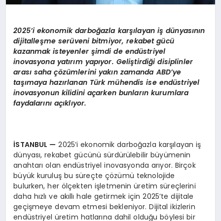
2025’i ekonomik darboğazla karşılayan iş dünyasının
dijitalleşme serüveni bitmiyor, rekabet gücü
kazanmak isteyenler şimdi de endüstriyel
inovasyona yatırım yapıyor. Geliştirdiği disiplinler
arası saha çözümlerini yakın zamanda ABD’ye
taşımaya hazırlanan Türk mühendis ise endüstriyel
inovasyonun kilidini açarken bunların kurumlara
faydalarını açıklıyor.
İSTANBUL
—
2025’i ekonomik darboğazla karşılayan iş
dünyası, rekabet gücünü sürdürülebilir büyümenin
anahtarı olan endüstriyel inovasyonda arıyor. Birçok
büyük kuruluş bu süreçte çözümü teknolojide
bulurken, her ölçekten işletmenin üretim süreçlerini
daha hızlı ve akıllı hale getirmek için 2025’te dijitale
geçişmeye devam etmesi bekleniyor. Dijital ikizlerin
endüstriyel üretim hatlarına dahil olduğu böylesi bir