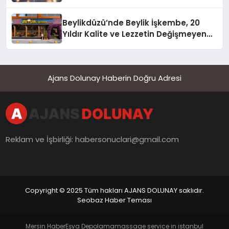
Beylikdüzü’nde Beylik İşkembe, 20
Yıldır Kalite ve Lezzetin Değişmeyen
Adresi
Ajans Dolunay Haberin Doğru Adresi
Reklam ve İşbirliği:
habersonuclari@gmail.com
Copyright © 2025 Tüm hakları AJANS DOLUNAY saklıdır.
Seobaz Haber Teması
Mersin Haber
Eşya Depolama
massage service in istanbul