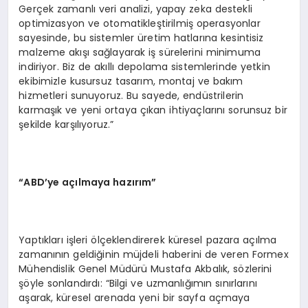
Gerçek zamanlı veri analizi, yapay zeka destekli
optimizasyon ve otomatikleştirilmiş operasyonlar
sayesinde, bu sistemler üretim hatlarına kesintisiz
malzeme akışı sağlayarak iş sürelerini minimuma
indiriyor. Biz de akıllı depolama sistemlerinde yetkin
ekibimizle kusursuz tasarım, montaj ve bakım
hizmetleri sunuyoruz. Bu sayede, endüstrilerin
karmaşık ve yeni ortaya çıkan ihtiyaçlarını sorunsuz bir
şekilde karşılıyoruz.”
“ABD’ye açılmaya hazırım”
Yaptıkları işleri ölçeklendirerek küresel pazara açılma
zamanının geldiğinin müjdeli haberini de veren Formex
Mühendislik Genel Müdürü Mustafa Akbalık, sözlerini
şöyle sonlandırdı: “Bilgi ve uzmanlığımın sınırlarını
aşarak, küresel arenada yeni bir sayfa açmaya