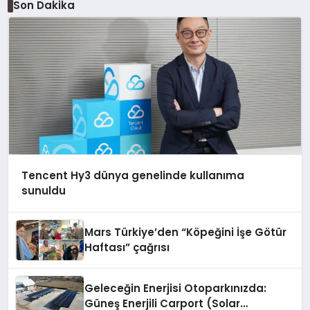
Son Dakika
Tencent Hy3 dünya genelinde kullanıma
sunuldu
Mars Türkiye’den “Köpeğini İşe Götür
Haftası” çağrısı
Geleceğin Enerjisi Otoparkınızda:
Güneş Enerjili Carport (Solar