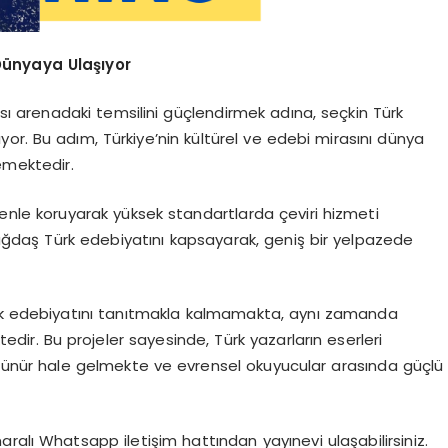
Dünyaya Ulaşıyor
sı arenadaki temsilini güçlendirmek adına, seçkin Türk
lıyor. Bu adım, Türkiye’nin kültürel ve edebi mirasını dünya
emektedir.
özenle koruyarak yüksek standartlarda çeviri hizmeti
ğdaş Türk edebiyatını kapsayarak, geniş bir yelpazede
ürk edebiyatını tanıtmakla kalmamakta, aynı zamanda
ktedir. Bu projeler sayesinde, Türk yazarların eserleri
rünür hale gelmekte ve evrensel okuyucular arasında güçlü
ralı Whatsapp iletişim hattından yayınevi ulaşabilirsiniz.