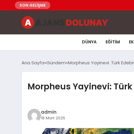
SON GELİŞME
DÜNYA
EĞITIM
E
Ana Sayfa
Gündem
Morpheus Yayinevi: Türk Edebi
Morpheus Yayinevi: Türk
admin
18 Mart 2025