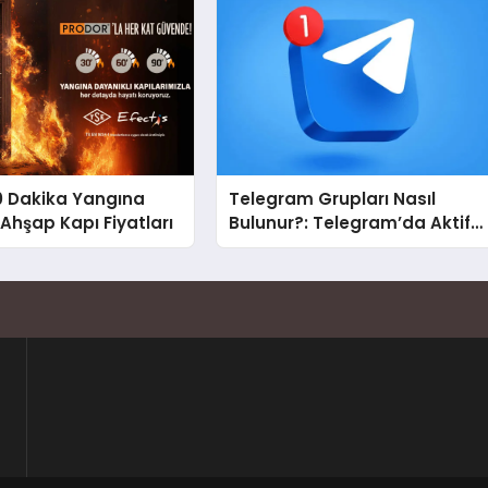
0 Dakika Yangına
Telegram Grupları Nasıl
 Ahşap Kapı Fiyatları
Bulunur?: Telegram’da Aktif
Topluluk Bulmanın Yolları