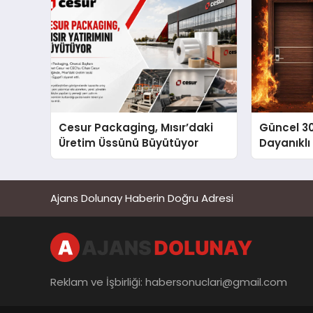
Cesur Packaging, Mısır’daki
Güncel 3
Üretim Üssünü Büyütüyor
Dayanıklı
Ajans Dolunay Haberin Doğru Adresi
Reklam ve İşbirliği:
habersonuclari@gmail.com