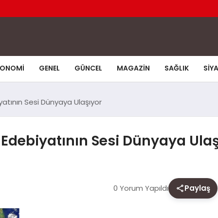
KONOMI
GENEL
GÜNCEL
MAGAZIN
SAĞLIK
SIY
yatının Sesi Dünyaya Ulaşıyor
 Edebiyatının Sesi Dünyaya Ulaş
0 Yorum Yapıldı
Paylaş