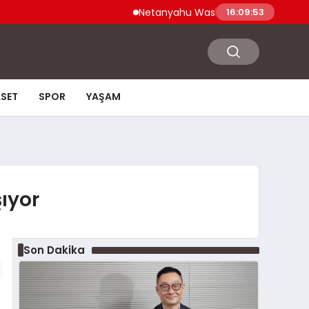
Netanyahu Washington Ziyaretinde ABD 
16:09:54
ASET
SPOR
YAŞAM
ıyor
Son Dakika