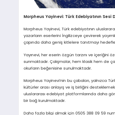
Morpheus Yayinevi: Türk Edebiyatının Sesi 
Morpheus Yayinevi, Türk edebiyatının uluslarara
yazarların eserlerini İngilizceye çevirerek yayım
çapında daha geniş kitlelere tanıtmayı hedefl
Yayınevi, her eserin özgün tarzını ve içeriğini 
sunmaktadır. Çalışmalar, hem klasik hem de ça
okurların beğenisine sunulmaktadır.
Morpheus Yayinevi’nin bu çabaları, yalnızca T
kültürler arası anlayış ve iş birliğini destekleme
uluslararası edebiyat platformlarında daha gö
bir bağ kurulmaktadır.
Daha fazla bilgi almak için 0505 388 09 59 numa