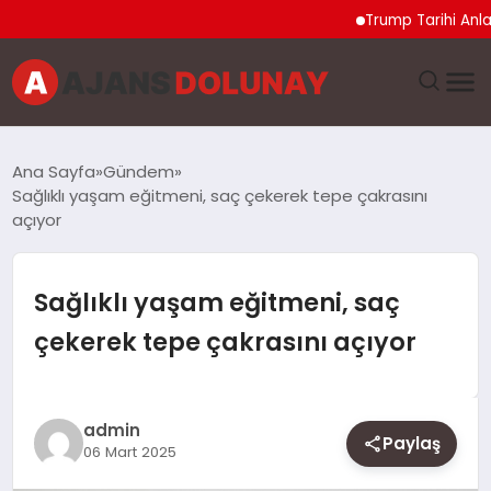
Trump Tarihi Anlaşma D
DÜNYA
Ana Sayfa
Gündem
Sağlıklı yaşam eğitmeni, saç çekerek tepe çakrasını
EĞITIM
açıyor
EKONOMI
Sağlıklı yaşam eğitmeni, saç
GENEL
çekerek tepe çakrasını açıyor
GÜNCEL
admin
MAGAZIN
Paylaş
06 Mart 2025