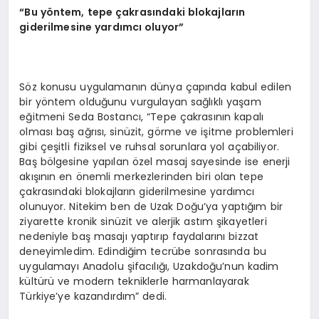
“Bu yöntem, tepe çakrasındaki blokajların
giderilmesine yardımcı oluyor”
Söz konusu uygulamanın dünya çapında kabul edilen
bir yöntem olduğunu vurgulayan sağlıklı yaşam
eğitmeni Seda Bostancı, “Tepe çakrasının kapalı
olması baş ağrısı, sinüzit, görme ve işitme problemleri
gibi çeşitli fiziksel ve ruhsal sorunlara yol açabiliyor.
Baş bölgesine yapılan özel masaj sayesinde ise enerji
akışının en önemli merkezlerinden biri olan tepe
çakrasındaki blokajların giderilmesine yardımcı
olunuyor. Nitekim ben de Uzak Doğu’ya yaptığım bir
ziyarette kronik sinüzit ve alerjik astım şikayetleri
nedeniyle baş masajı yaptırıp faydalarını bizzat
deneyimledim. Edindiğim tecrübe sonrasında bu
uygulamayı Anadolu şifacılığı, Uzakdoğu’nun kadim
kültürü ve modern tekniklerle harmanlayarak
Türkiye’ye kazandırdım” dedi.