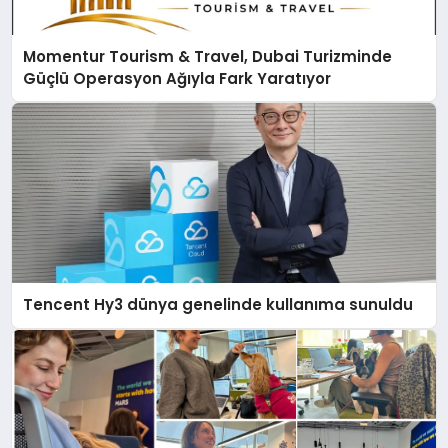
Momentur Tourism & Travel, Dubai Turizminde
Güçlü Operasyon Ağıyla Fark Yaratıyor
Tencent Hy3 dünya genelinde kullanıma sunuldu