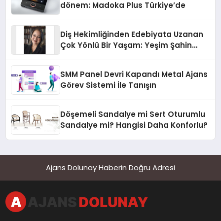
dönem: Madoka Plus Türkiye’de
Diş Hekimliğinden Edebiyata Uzanan
Çok Yönlü Bir Yaşam: Yeşim Şahin
Yaman
SMM Panel Devri Kapandı Metal Ajans
Görev Sistemi İle Tanışın
Döşemeli Sandalye mi Sert Oturumlu
Sandalye mi? Hangisi Daha Konforlu?
Ajans Dolunay Haberin Doğru Adresi