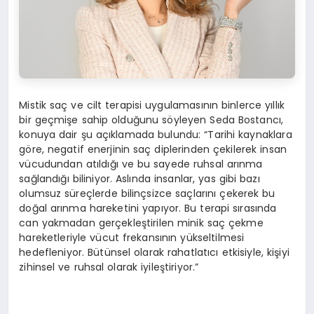
Mistik saç ve cilt terapisi uygulamasının binlerce yıllık
bir geçmişe sahip olduğunu söyleyen Seda Bostancı,
konuya dair şu açıklamada bulundu: “Tarihi kaynaklara
göre, negatif enerjinin saç diplerinden çekilerek insan
vücudundan atıldığı ve bu sayede ruhsal arınma
sağlandığı biliniyor. Aslında insanlar, yas gibi bazı
olumsuz süreçlerde bilinçsizce saçlarını çekerek bu
doğal arınma hareketini yapıyor. Bu terapi sırasında
can yakmadan gerçekleştirilen minik saç çekme
hareketleriyle vücut frekansının yükseltilmesi
hedefleniyor. Bütünsel olarak rahatlatıcı etkisiyle, kişiyi
zihinsel ve ruhsal olarak iyileştiriyor.”