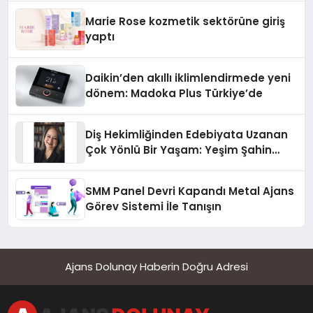
Düzenleyici Onaylarını Aldı
Marie Rose kozmetik sektörüne giriş
yaptı
Daikin’den akıllı iklimlendirmede yeni
dönem: Madoka Plus Türkiye’de
Diş Hekimliğinden Edebiyata Uzanan
Çok Yönlü Bir Yaşam: Yeşim Şahin
Yaman
SMM Panel Devri Kapandı Metal Ajans
Görev Sistemi İle Tanışın
Ajans Dolunay Haberin Doğru Adresi