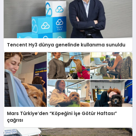
Tencent Hy3 dünya genelinde kullanıma sunuldu
Mars Türkiye’den “Köpeğini İşe Götür Haftası”
çağrısı