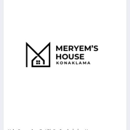
SAĞLIK
SIYASET
SPOR
YAŞAM