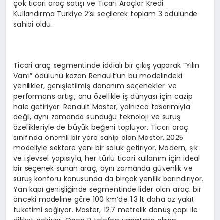
çok ticari araç satışı ve Ticari Araçlar Kredi
Kullandırma Türkiye 2’si seçilerek toplam 3 ödülünde
sahibi oldu.
Ticari araç segmentinde iddialı bir çıkış yaparak “Yılın
Van’ı” ödülünü kazan Renault’un bu modelindeki
yenilikler, genişletilmiş donanım seçenekleri ve
performans artışı, onu özellikle iş dünyası için cazip
hale getiriyor. Renault Master, yalnızca tasarımıyla
değil, aynı zamanda sunduğu teknoloji ve sürüş
özellikleriyle de büyük beğeni topluyor. Ticari araç
sınıfında önemli bir yere sahip olan Master, 2025
modeliyle sektöre yeni bir soluk getiriyor. Modern, şık
ve işlevsel yapısıyla, her türlü ticari kullanım için ideal
bir seçenek sunan araç, aynı zamanda güvenlik ve
sürüş konforu konusunda da birçok yenilik barındırıyor.
Yan kapı genişliğinde segmentinde lider olan araç, bir
önceki modeline göre 100 km’de 1.3 lt daha az yakıt
tüketimi sağlıyor. Master, 12,7 metrelik dönüş çapı ile