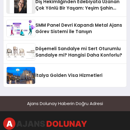
Diş Hekimliğinden Edebiyata Uzanan
Çok Yönlü Bir Yaşam: Yeşim Şahin
Yaman
SMM Panel Devri Kapandı Metal Ajans
Görev Sistemi İle Tanışın
Döşemeli Sandalye mi Sert Oturumlu
Sandalye mi? Hangisi Daha Konforlu?
İtalya Golden Visa Hizmetleri
Ajans Dolunay Haberin Doğru Adresi