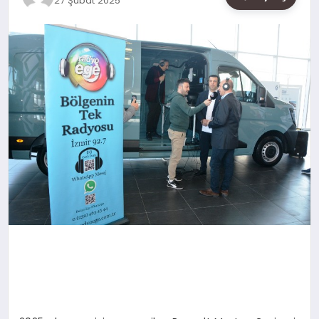
27 Şubat 2025
SAĞLIK
SIYASET
SPOR
YAŞAM