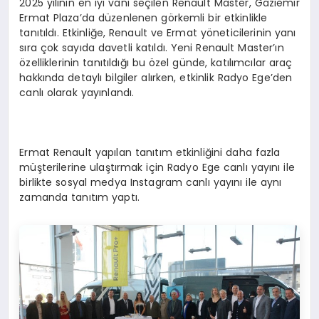
2025 yılının en iyi vanı seçilen Renault Master, Gaziemir
Ermat Plaza’da düzenlenen görkemli bir etkinlikle
tanıtıldı. Etkinliğe, Renault ve Ermat yöneticilerinin yanı
sıra çok sayıda davetli katıldı. Yeni Renault Master’ın
özelliklerinin tanıtıldığı bu özel günde, katılımcılar araç
hakkında detaylı bilgiler alırken, etkinlik Radyo Ege’den
canlı olarak yayınlandı.
Ermat Renault yapılan tanıtım etkinliğini daha fazla
müşterilerine ulaştırmak için Radyo Ege canlı yayını ile
birlikte sosyal medya Instagram canlı yayını ile aynı
zamanda tanıtım yaptı.