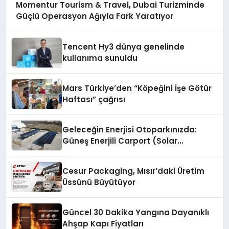
Momentur Tourism & Travel, Dubai Turizminde
Güçlü Operasyon Ağıyla Fark Yaratıyor
Tencent Hy3 dünya genelinde
kullanıma sunuldu
Mars Türkiye’den “Köpeğini İşe Götür
Haftası” çağrısı
Geleceğin Enerjisi Otoparkınızda:
Güneş Enerjili Carport (Solar
Otopark) Nedir?
Cesur Packaging, Mısır’daki Üretim
Üssünü Büyütüyor
Güncel 30 Dakika Yangına Dayanıklı
Ahşap Kapı Fiyatları