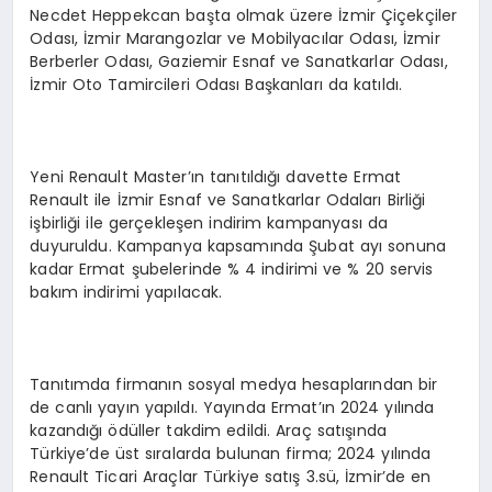
Necdet Heppekcan başta olmak üzere İzmir Çiçekçiler
Odası, İzmir Marangozlar ve Mobilyacılar Odası, İzmir
Berberler Odası, Gaziemir Esnaf ve Sanatkarlar Odası,
İzmir Oto Tamircileri Odası Başkanları da katıldı.
Yeni Renault Master’ın tanıtıldığı davette Ermat
Renault ile İzmir Esnaf ve Sanatkarlar Odaları Birliği
işbirliği ile gerçekleşen indirim kampanyası da
duyuruldu. Kampanya kapsamında Şubat ayı sonuna
kadar Ermat şubelerinde % 4 indirimi ve % 20 servis
bakım indirimi yapılacak.
Tanıtımda firmanın sosyal medya hesaplarından bir
de canlı yayın yapıldı. Yayında Ermat’ın 2024 yılında
kazandığı ödüller takdim edildi. Araç satışında
Türkiye’de üst sıralarda bulunan firma; 2024 yılında
Renault Ticari Araçlar Türkiye satış 3.sü, İzmir’de en