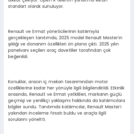
dikkat çekiyor. Open R telefon yansıtma ekran
standart olarak sunuluyor.
Renault ve Ermat yöneticilerinin katılımıyla
gerçekleşen tanıtımda, 2025 model Renault Master’ın
şıklığı ve donanım özellikleri ön plana çıktı. 2025 yılın
panelvanı seçilen araç davetliler tarafından çok
beğenildi.
Konuklar, aracın iç mekan tasarımından motor
özelliklerine kadar her yönüyle ilgili bilgilendirildi. Etkinlik
sırasında, Renault ve Ermat yetkilileri, markanın güçlü
geçmişi ve yenilikçi yaklaşımı hakkında da katılımcılara
bilgiler sundu. Tanıtımda katılımcılar, Renault Master’ı
yakından inceleme fırsatı buldu ve araçla ilgili
sorularını yöneltti.