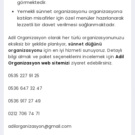
görmektedir.
Yemekli sünnet organizasyonu organizasyona
katılan misafirler için özel menüler hazırlanarak
lezzetli bir davet verilmesi sağlanmaktadır.
Adil Organizasyon olarak her türlü organizasyonunuzu
eksiksiz bir şekilde planlıyor,
sünnet düğünü
organizasyonu
için en iyi hizmeti sunuyoruz. Detaylı
bilgi almak ve paket seçeneklerini incelemek için
Adil
Organizasyon web sitemizi
ziyaret edebilirsiniz.
0535 227 91 25
0536 647 32 47
0536 917 27 49
0212 706 74 71
adilorganizasyon@gmail.com