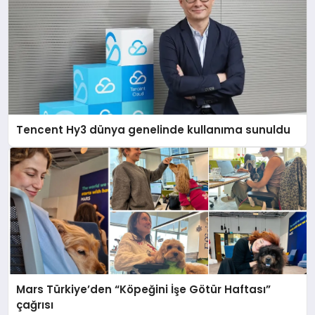
Tencent Hy3 dünya genelinde kullanıma sunuldu
Mars Türkiye’den “Köpeğini İşe Götür Haftası”
çağrısı