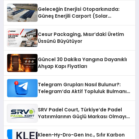
Geleceğin Enerjisi Otoparkınızda:
Güneş Enerjili Carport (Solar
Otopark) Nedir?
Cesur Packaging, Mısır’daki Üretim
Üssünü Büyütüyor
Güncel 30 Dakika Yangına Dayanıklı
Ahşap Kapı Fiyatları
Telegram Grupları Nasıl Bulunur?:
Telegram’da Aktif Topluluk Bulmanın
Yolları
SRV Padel Court, Türkiye’de Padel
Yatırımlarının Güçlü Markası Olmayı
Sürdürüyor
Kleen-Hy-Dro-Gen Inc., Sıfır Karbon