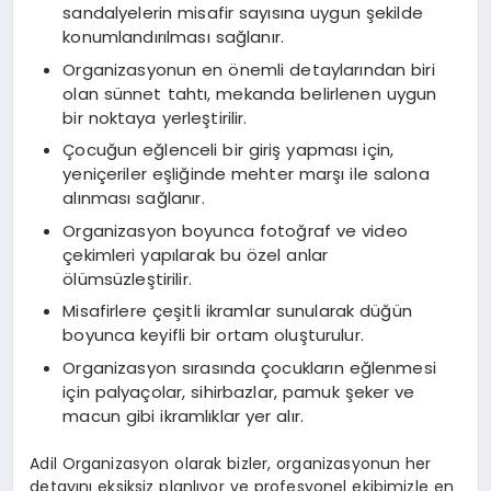
sandalyelerin misafir sayısına uygun şekilde
konumlandırılması sağlanır.
Organizasyonun en önemli detaylarından biri
olan sünnet tahtı, mekanda belirlenen uygun
bir noktaya yerleştirilir.
Çocuğun eğlenceli bir giriş yapması için,
yeniçeriler eşliğinde mehter marşı ile salona
alınması sağlanır.
Organizasyon boyunca fotoğraf ve video
çekimleri yapılarak bu özel anlar
ölümsüzleştirilir.
Misafirlere çeşitli ikramlar sunularak düğün
boyunca keyifli bir ortam oluşturulur.
Organizasyon sırasında çocukların eğlenmesi
için palyaçolar, sihirbazlar, pamuk şeker ve
macun gibi ikramlıklar yer alır.
Adil Organizasyon olarak bizler, organizasyonun her
detayını eksiksiz planlıyor ve profesyonel ekibimizle en