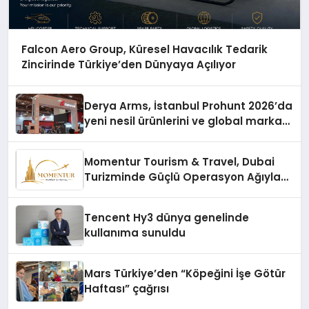
Falcon Aero Group, Küresel Havacılık Tedarik
Zincirinde Türkiye’den Dünyaya Açılıyor
Derya Arms, İstanbul Prohunt 2026’da
yeni nesil ürünlerini ve global marka
vizyonunu sergiledi
Momentur Tourism & Travel, Dubai
Turizminde Güçlü Operasyon Ağıyla
Fark Yaratıyor
Tencent Hy3 dünya genelinde
kullanıma sunuldu
Mars Türkiye’den “Köpeğini İşe Götür
Haftası” çağrısı