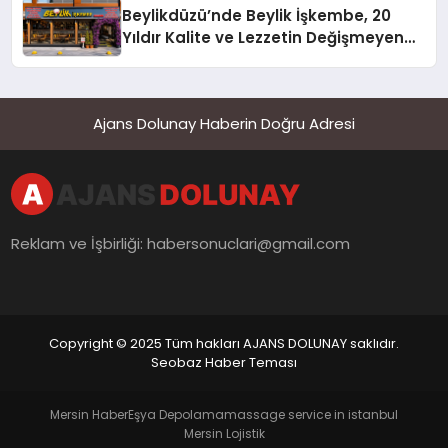
Beylikdüzü’nde Beylik İşkembe, 20
Yıldır Kalite ve Lezzetin Değişmeyen
Adresi
Ajans Dolunay Haberin Doğru Adresi
Reklam ve İşbirliği:
habersonuclari@gmail.com
Copyright © 2025 Tüm hakları AJANS DOLUNAY saklıdır.
Seobaz Haber Teması
Mersin Haber
Eşya Depolama
massage service in istanbul
Mersin Lojistik