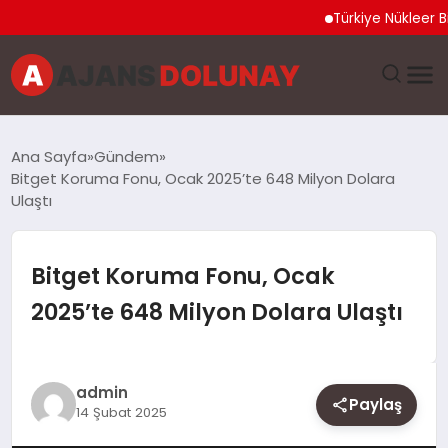
Türkiye Nükleer Bilim O
DÜNYA
Ana Sayfa
Gündem
Bitget Koruma Fonu, Ocak 2025’te 648 Milyon Dolara
EĞITIM
Ulaştı
EKONOMI
Bitget Koruma Fonu, Ocak
GENEL
2025’te 648 Milyon Dolara Ulaştı
GÜNCEL
admin
MAGAZIN
Paylaş
14 Şubat 2025