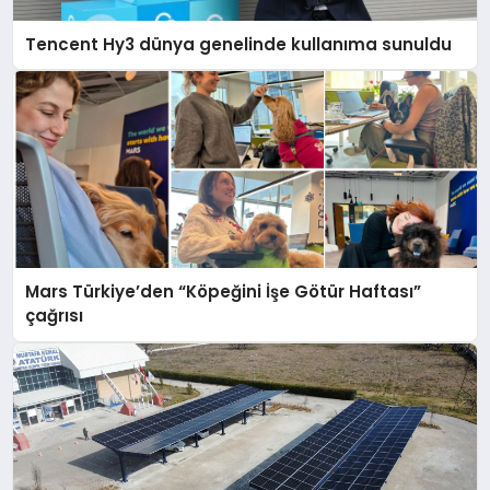
Tencent Hy3 dünya genelinde kullanıma sunuldu
Mars Türkiye’den “Köpeğini İşe Götür Haftası”
çağrısı