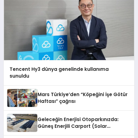
Tencent Hy3 dünya genelinde kullanıma
sunuldu
Mars Türkiye’den “Köpeğini İşe Götür
Haftası” çağrısı
Geleceğin Enerjisi Otoparkınızda:
Güneş Enerjili Carport (Solar
Otopark) Nedir?