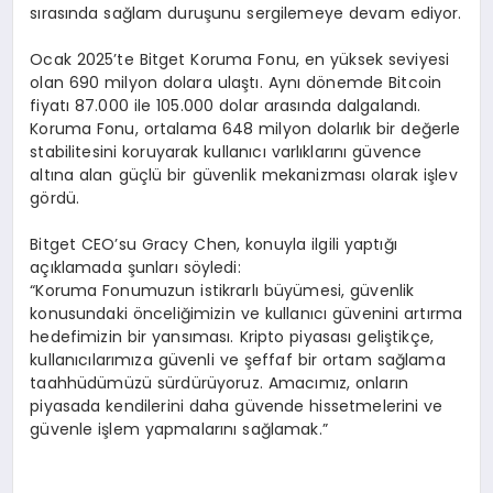
sırasında sağlam duruşunu sergilemeye devam ediyor.
Ocak 2025’te Bitget Koruma Fonu, en yüksek seviyesi
olan 690 milyon dolara ulaştı. Aynı dönemde Bitcoin
fiyatı 87.000 ile 105.000 dolar arasında dalgalandı.
Koruma Fonu, ortalama 648 milyon dolarlık bir değerle
stabilitesini koruyarak kullanıcı varlıklarını güvence
altına alan güçlü bir güvenlik mekanizması olarak işlev
gördü.
Bitget CEO’su Gracy Chen, konuyla ilgili yaptığı
açıklamada şunları söyledi:
“Koruma Fonumuzun istikrarlı büyümesi, güvenlik
konusundaki önceliğimizin ve kullanıcı güvenini artırma
hedefimizin bir yansıması. Kripto piyasası geliştikçe,
kullanıcılarımıza güvenli ve şeffaf bir ortam sağlama
taahhüdümüzü sürdürüyoruz. Amacımız, onların
piyasada kendilerini daha güvende hissetmelerini ve
güvenle işlem yapmalarını sağlamak.”