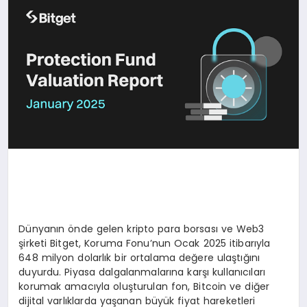
SAĞLIK
SIYASET
SPOR
YAŞAM
Dünyanın önde gelen kripto para borsası ve Web3
şirketi Bitget, Koruma Fonu’nun Ocak 2025 itibarıyla
648 milyon dolarlık bir ortalama değere ulaştığını
duyurdu. Piyasa dalgalanmalarına karşı kullanıcıları
korumak amacıyla oluşturulan fon, Bitcoin ve diğer
dijital varlıklarda yaşanan büyük fiyat hareketleri