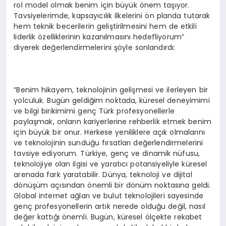
rol model olmak benim için büyük önem taşıyor.
Tavsiyelerimde, kapsayıcılık ilkelerini ön planda tutarak
hem teknik becerilerin geliştirilmesini hem de etkili
liderlik özelliklerinin kazanılmasını hedefliyorum”
diyerek değerlendirmelerini şöyle sonlandırdı:
“Benim hikayem, teknolojinin gelişmesi ve ilerleyen bir
yolculuk. Bugün geldiğim noktada, küresel deneyimimi
ve bilgi birikimimi genç Türk profesyonellerle
paylaşmak, onların kariyerlerine rehberlik etmek benim
için büyük bir onur. Herkese yeniliklere açık olmalarını
ve teknolojinin sunduğu fırsatları değerlendirmelerini
tavsiye ediyorum. Türkiye, genç ve dinamik nüfusu,
teknolojiye olan ilgisi ve yaratıcı potansiyeliyle küresel
arenada fark yaratabilir. Dünya, teknoloji ve dijital
dönüşüm açısından önemli bir dönüm noktasına geldi.
Global internet ağları ve bulut teknolojileri sayesinde
genç profesyonellerin artık nerede olduğu değil, nasıl
değer kattığı önemli. Bugün, küresel ölçekte rekabet