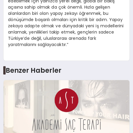
edebilmek için yalnızca yerel değil, global bir bakış
açısına sahip olmak da çok önemli. Hızla gelişen
alanlardan biri olan yapay zekayı öğrenmek, bu
dönüşümde başarılı olmaları için kritik bir adım. Yapay
zekaya adapte olmak ve dünyadaki yeni iş modellerini
anlamak, yenilikleri takip etmek, gençlerin sadece
Türkiye’de değil, uluslararası arenada fark
yaratmalarını sağlayacaktır.”
Benzer Haberler