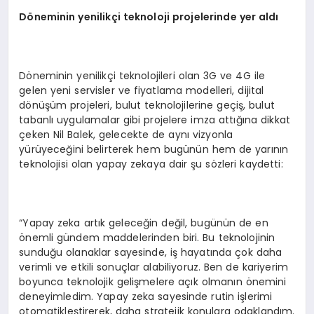
Döneminin yenilikçi teknoloji projelerinde yer aldı
Döneminin yenilikçi teknolojileri olan 3G ve 4G ile
gelen yeni servisler ve fiyatlama modelleri, dijital
dönüşüm projeleri, bulut teknolojilerine geçiş, bulut
tabanlı uygulamalar gibi projelere imza attığına dikkat
çeken Nil Balek, gelecekte de aynı vizyonla
yürüyeceğini belirterek hem bugünün hem de yarının
teknolojisi olan yapay zekaya dair şu sözleri kaydetti:
“Yapay zeka artık geleceğin değil, bugünün de en
önemli gündem maddelerinden biri. Bu teknolojinin
sunduğu olanaklar sayesinde, iş hayatında çok daha
verimli ve etkili sonuçlar alabiliyoruz. Ben de kariyerim
boyunca teknolojik gelişmelere açık olmanın önemini
deneyimledim. Yapay zeka sayesinde rutin işlerimi
otomatikleştirerek, daha stratejik konulara odaklandım.