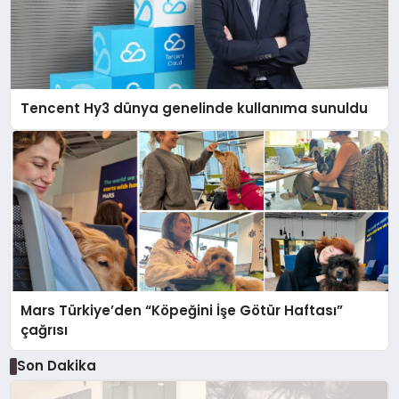
Tencent Hy3 dünya genelinde kullanıma sunuldu
Mars Türkiye’den “Köpeğini İşe Götür Haftası”
çağrısı
Son Dakika