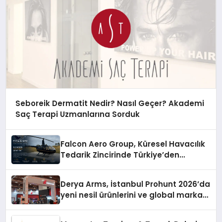
Seboreik Dermatit Nedir? Nasıl Geçer? Akademi
Saç Terapi Uzmanlarına Sorduk
Falcon Aero Group, Küresel Havacılık
Tedarik Zincirinde Türkiye’den
Dünyaya Açılıyor
Derya Arms, İstanbul Prohunt 2026’da
yeni nesil ürünlerini ve global marka
vizyonunu sergiledi