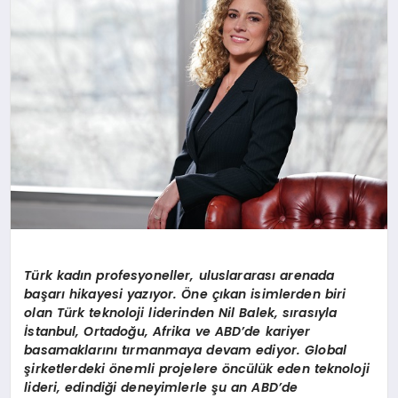
SAĞLIK
SIYASET
SPOR
YAŞAM
Türk kadın profesyoneller, uluslararası arenada
başarı hikayesi yazıyor. Öne çıkan isimlerden biri
olan Türk teknoloji liderinden Nil Balek, sırasıyla
İstanbul, Ortadoğu, Afrika ve ABD’de kariyer
basamaklarını tırmanmaya devam ediyor. Global
şirketlerdeki önemli projelere öncülük eden teknoloji
lideri, edindiği deneyimlerle şu an ABD’de