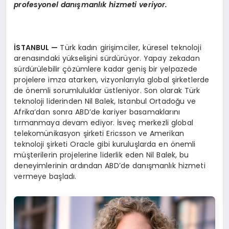
profesyonel danışmanlık hizmeti veriyor.
İSTANBUL —
Türk kadın girişimciler, küresel teknoloji
arenasındaki yükselişini sürdürüyor. Yapay zekadan
sürdürülebilir çözümlere kadar geniş bir yelpazede
projelere imza atarken, vizyonlarıyla global şirketlerde
de önemli sorumluluklar üstleniyor. Son olarak Türk
teknoloji liderinden Nil Balek, Istanbul Ortadoğu ve
Afrika’dan sonra ABD’de kariyer basamaklarını
tırmanmaya devam ediyor. İsveç merkezli global
telekomünikasyon şirketi Ericsson ve Amerikan
teknoloji şirketi Oracle gibi kuruluşlarda en önemli
müşterilerin projelerine liderlik eden Nil Balek, bu
deneyimlerinin ardından ABD’de danışmanlık hizmeti
vermeye başladı.