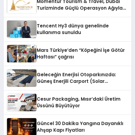
Momentur Tourism & Travel, Dubai
Turizminde Güçlü Operasyon Ağıyla
Fark Yaratıyor
Tencent Hy3 dünya genelinde
kullanıma sunuldu
Mars Türkiye’den “Köpeğini İşe Götür
Haftası” çağrısı
Geleceğin Enerjisi Otoparkınızda:
Güneş Enerjili Carport (Solar
Otopark) Nedir?
Cesur Packaging, Mısır’daki Üretim
Üssünü Büyütüyor
Güncel 30 Dakika Yangına Dayanıklı
Ahşap Kapı Fiyatları