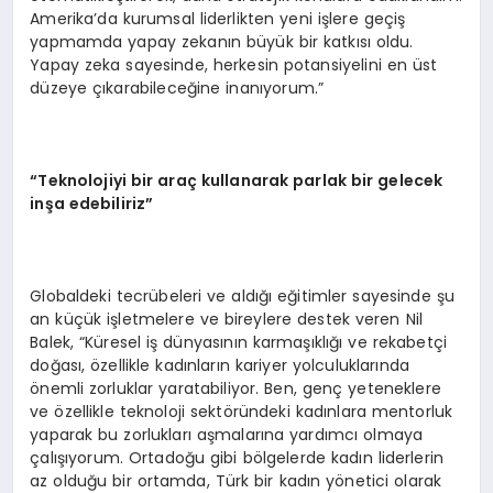
Amerika’da kurumsal liderlikten yeni işlere geçiş
yapmamda yapay zekanın büyük bir katkısı oldu.
Yapay zeka sayesinde, herkesin potansiyelini en üst
düzeye çıkarabileceğine inanıyorum.”
“Teknolojiyi bir araç kullanarak parlak bir gelecek
inşa edebiliriz”
Globaldeki tecrübeleri ve aldığı eğitimler sayesinde şu
an küçük işletmelere ve bireylere destek veren Nil
Balek, “Küresel iş dünyasının karmaşıklığı ve rekabetçi
doğası, özellikle kadınların kariyer yolculuklarında
önemli zorluklar yaratabiliyor. Ben, genç yeteneklere
ve özellikle teknoloji sektöründeki kadınlara mentorluk
yaparak bu zorlukları aşmalarına yardımcı olmaya
çalışıyorum. Ortadoğu gibi bölgelerde kadın liderlerin
az olduğu bir ortamda, Türk bir kadın yönetici olarak