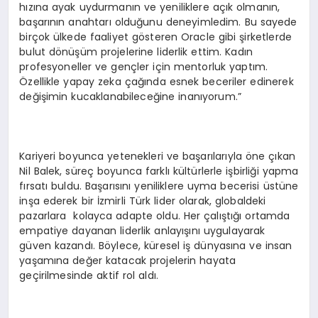
hızına ayak uydurmanın ve yeniliklere açık olmanın,
başarının anahtarı olduğunu deneyimledim. Bu sayede
birçok ülkede faaliyet gösteren Oracle gibi şirketlerde
bulut dönüşüm projelerine liderlik ettim. Kadın
profesyoneller ve gençler için mentorluk yaptım.
Özellikle yapay zeka çağında esnek beceriler edinerek
değişimin kucaklanabileceğine inanıyorum.”
Kariyeri boyunca yetenekleri ve başarılarıyla öne çıkan
Nil Balek, süreç boyunca farklı kültürlerle işbirliği yapma
fırsatı buldu. Başarısını yeniliklere uyma becerisi üstüne
inşa ederek bir İzmirli Türk lider olarak, globaldeki
pazarlara kolayca adapte oldu. Her çalıştığı ortamda
empatiye dayanan liderlik anlayışını uygulayarak
güven kazandı. Böylece, küresel iş dünyasına ve insan
yaşamına değer katacak projelerin hayata
geçirilmesinde aktif rol aldı.