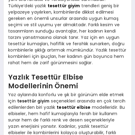
Türkiye’deki yazlık
tesettür giyim
trendleri geniş bir
yelpazeye yayılırken, kombinlerde dikkat edilmesi
gereken en önemli unsurlar arasında uygun kumaş
seçimi ve stil uyumu yer almaktadır. Farklı kesim ve
tasarımların sunduğu avantajlar, her kadının kendi
tarzını yansıtmasına olanak tanır. Yaz için en uygun
tesettür kumaşları, hafiflik ve ferahlık sunarken, doğru
kombinlerle şıklığı artırmak mümkündür. Yazlık tesettür
kombinleri için ipuçları, her kadının gün boyunca hem
rahat hem de zarif görünmesini sağlar.
Yazlık Tesettür Elbise
Modellerinin Önemi
Yaz aylarında konforlu ve şık bir görünüm elde etmek
için
tesettür giyim
seçenekleri arasında en çok tercih
edilenlerden biri yazlık
tesettür elbise
modelleridir. Bu
elbiseler, hem hafif kumaşlarıyla ferah bir kullanım
sunar hem de farklı renk ve desen seçenekleriyle
yazın enerjisini yansıtır. Kadınlar, yazlık tesettür
elbiseler ile kombinlerini kolayca oluşturabilir, farklı