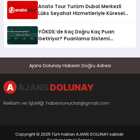
Anato Tour Turizm Dubai Merkezli
Lüks Seyahat Hizmetleriyle Küresel
Turizmde Öne Çıkıyor
YÖKDİL’de Kaç Doğru Kaç Puan
Getiriyor? Puanlama Sistemi
Sadeleşti
Ajans Dolunay Haberin Doğru Adresi
Reklam ve İşbirliği:
habersonuclari@gmail.com
Copyright © 2025 Tüm hakları AJANS DOLUNAY saklıdır.