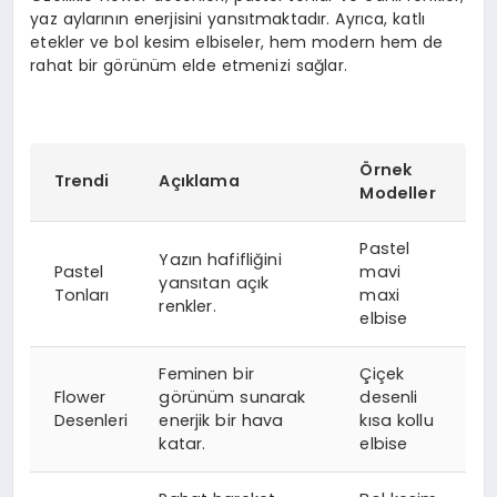
yaz aylarının enerjisini yansıtmaktadır. Ayrıca, katlı
etekler ve bol kesim elbiseler, hem modern hem de
rahat bir görünüm elde etmenizi sağlar.
Örnek
Trendi
Açıklama
Modeller
Pastel
Yazın hafifliğini
Pastel
mavi
yansıtan açık
Tonları
maxi
renkler.
elbise
Feminen bir
Çiçek
Flower
görünüm sunarak
desenli
Desenleri
enerjik bir hava
kısa kollu
katar.
elbise