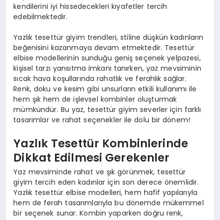
kendilerini iyi hissedecekleri kıyafetler tercih
edebilmektedir.
Yazlık tesettür giyim trendleri, stiline düşkün kadınların
beğenisini kazanmaya devam etmektedir. Tesettür
elbise modellerinin sunduğu geniş seçenek yelpazesi,
kişisel tarzı yansıtma imkanı tanırken, yaz mevsiminin
sıcak hava koşullarında rahatlık ve ferahlık sağlar.
Renk, doku ve kesim gibi unsurların etkili kullanımı ile
hem şık hem de işlevsel kombinler oluşturmak
mümkündür. Bu yaz, tesettür giyim severler için farklı
tasarımlar ve rahat seçenekler ile dolu bir dönem!
Yazlık Tesettür Kombinlerinde
Dikkat Edilmesi Gerekenler
Yaz mevsiminde rahat ve şık görünmek, tesettür
giyim tercih eden kadınlar için son derece önemlidir.
Yazlık tesettür elbise modelleri, hem hafif yapılarıyla
hem de ferah tasarımlarıyla bu dönemde mükemmel
bir seçenek sunar. Kombin yaparken doğru renk,