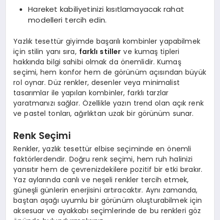
Hareket kabiliyetinizi kısıtlamayacak rahat
modelleri tercih edin.
Yazlık tesettür giyimde başarılı kombinler yapabilmek
için stilin yanı sıra,
farklı stiller
ve kumaş tipleri
hakkında bilgi sahibi olmak da önemlidir. Kumaş
seçimi, hem konfor hem de görünüm açısından büyük
rol oynar. Düz renkler, desenler veya minimalist
tasarımlar ile yapılan kombinler, farklı tarzlar
yaratmanızı sağlar. Özellikle yazın trend olan açık renk
ve pastel tonları, ağırlıktan uzak bir görünüm sunar.
Renk Seçimi
Renkler, yazlık tesettür elbise seçiminde en önemli
faktörlerdendir. Doğru renk seçimi, hem ruh halinizi
yansıtır hem de çevrenizdekilere pozitif bir etki bırakır.
Yaz aylarında canlı ve neşeli renkler tercih etmek,
güneşli günlerin enerjisini artıracaktır. Aynı zamanda,
baştan aşağı uyumlu bir görünüm oluşturabilmek için
aksesuar ve ayakkabı seçimlerinde de bu renkleri göz