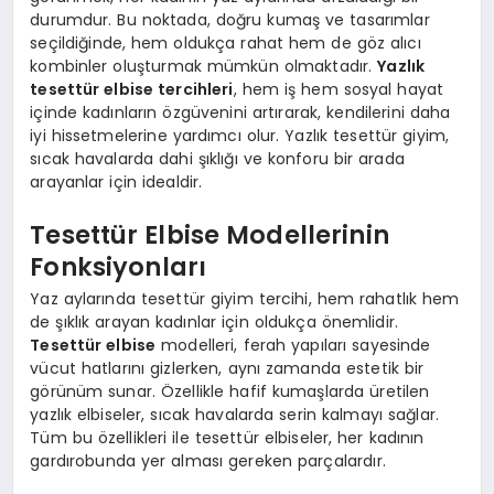
durumdur. Bu noktada, doğru kumaş ve tasarımlar
seçildiğinde, hem oldukça rahat hem de göz alıcı
kombinler oluşturmak mümkün olmaktadır.
Yazlık
tesettür elbise tercihleri
, hem iş hem sosyal hayat
içinde kadınların özgüvenini artırarak, kendilerini daha
iyi hissetmelerine yardımcı olur. Yazlık tesettür giyim,
sıcak havalarda dahi şıklığı ve konforu bir arada
arayanlar için idealdir.
Tesettür Elbise Modellerinin
Fonksiyonları
Yaz aylarında tesettür giyim tercihi, hem rahatlık hem
de şıklık arayan kadınlar için oldukça önemlidir.
Tesettür elbise
modelleri, ferah yapıları sayesinde
vücut hatlarını gizlerken, aynı zamanda estetik bir
görünüm sunar. Özellikle hafif kumaşlarda üretilen
yazlık elbiseler, sıcak havalarda serin kalmayı sağlar.
Tüm bu özellikleri ile tesettür elbiseler, her kadının
gardırobunda yer alması gereken parçalardır.