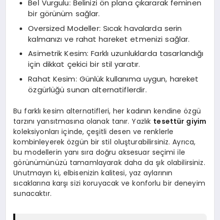
Bel Vurgulu: Belinizi ön plana çıkararak feminen
bir görünüm sağlar.
Oversized Modeller: Sıcak havalarda serin
kalmanızı ve rahat hareket etmenizi sağlar.
Asimetrik Kesim: Farklı uzunluklarda tasarlandığı
için dikkat çekici bir stil yaratır.
Rahat Kesim: Günlük kullanıma uygun, hareket
özgürlüğü sunan alternatiflerdir.
Bu farklı kesim alternatifleri, her kadının kendine özgü
tarzını yansıtmasına olanak tanır. Yazlık
tesettür giyim
koleksiyonları içinde, çeşitli desen ve renklerle
kombinleyerek özgün bir stil oluşturabilirsiniz. Ayrıca,
bu modellerin yanı sıra doğru aksesuar seçimi ile
görünümünüzü tamamlayarak daha da şık olabilirsiniz.
Unutmayın ki, elbisenizin kalitesi, yaz aylarının
sıcaklarına karşı sizi koruyacak ve konforlu bir deneyim
sunacaktır.