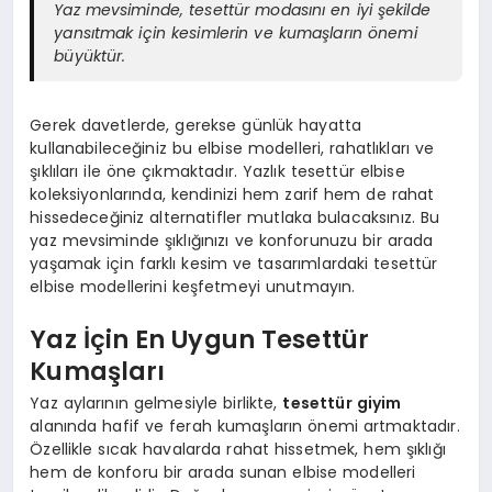
Yaz mevsiminde, tesettür modasını en iyi şekilde
yansıtmak için kesimlerin ve kumaşların önemi
büyüktür.
Gerek davetlerde, gerekse günlük hayatta
kullanabileceğiniz bu elbise modelleri, rahatlıkları ve
şıklıları ile öne çıkmaktadır. Yazlık tesettür elbise
koleksiyonlarında, kendinizi hem zarif hem de rahat
hissedeceğiniz alternatifler mutlaka bulacaksınız. Bu
yaz mevsiminde şıklığınızı ve konforunuzu bir arada
yaşamak için farklı kesim ve tasarımlardaki tesettür
elbise modellerini keşfetmeyi unutmayın.
Yaz İçin En Uygun Tesettür
Kumaşları
Yaz aylarının gelmesiyle birlikte,
tesettür giyim
alanında hafif ve ferah kumaşların önemi artmaktadır.
Özellikle sıcak havalarda rahat hissetmek, hem şıklığı
hem de konforu bir arada sunan elbise modelleri