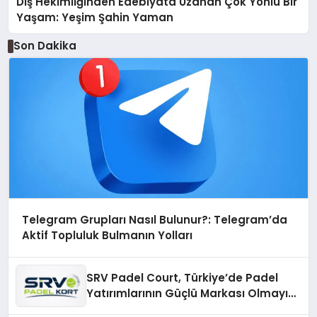
Diş Hekimliğinden Edebiyata Uzanan Çok Yönlü Bir
Yaşam: Yeşim Şahin Yaman
Son Dakika
Telegram Grupları Nasıl Bulunur?: Telegram’da
Aktif Topluluk Bulmanın Yolları
SRV Padel Court, Türkiye’de Padel
Yatırımlarının Güçlü Markası Olmayı
Sürdürüyor