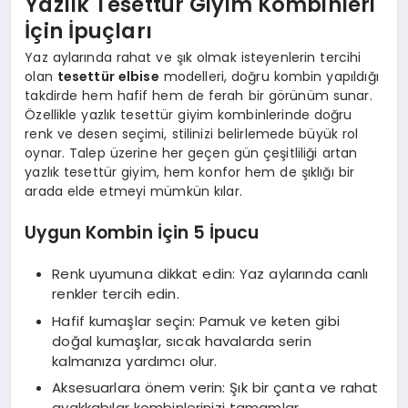
Yazlık Tesettür Giyim Kombinleri
İçin İpuçları
Yaz aylarında rahat ve şık olmak isteyenlerin tercihi
olan
tesettür elbise
modelleri, doğru kombin yapıldığı
takdirde hem hafif hem de ferah bir görünüm sunar.
Özellikle yazlık tesettür giyim kombinlerinde doğru
renk ve desen seçimi, stilinizi belirlemede büyük rol
oynar. Talep üzerine her geçen gün çeşitliliği artan
yazlık tesettür giyim, hem konfor hem de şıklığı bir
arada elde etmeyi mümkün kılar.
Uygun Kombin İçin 5 İpucu
Renk uyumuna dikkat edin: Yaz aylarında canlı
renkler tercih edin.
Hafif kumaşlar seçin: Pamuk ve keten gibi
doğal kumaşlar, sıcak havalarda serin
kalmanıza yardımcı olur.
Aksesuarlara önem verin: Şık bir çanta ve rahat
ayakkabılar kombinlerinizi tamamlar.