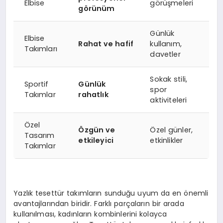
Elbise
görüşmeleri
görünüm
Günlük
Elbise
Rahat ve hafif
kullanım,
Takımları
davetler
Sokak stili,
Sportif
Günlük
spor
Takımlar
rahatlık
aktiviteleri
Özel
Özgün ve
Özel günler,
Tasarım
etkileyici
etkinlikler
Takımlar
Yazlık tesettür takımların sunduğu uyum da en önemli
avantajlarından biridir. Farklı parçaların bir arada
kullanılması, kadınların kombinlerini kolayca