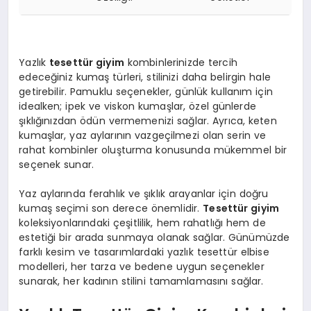
Yazlık
tesettür giyim
kombinlerinizde tercih
edeceğiniz kumaş türleri, stilinizi daha belirgin hale
getirebilir. Pamuklu seçenekler, günlük kullanım için
idealken; ipek ve viskon kumaşlar, özel günlerde
şıklığınızdan ödün vermemenizi sağlar. Ayrıca, keten
kumaşlar, yaz aylarının vazgeçilmezi olan serin ve
rahat kombinler oluşturma konusunda mükemmel bir
seçenek sunar.
Yaz aylarında ferahlık ve şıklık arayanlar için doğru
kumaş seçimi son derece önemlidir.
Tesettür giyim
koleksiyonlarındaki çeşitlilik, hem rahatlığı hem de
estetiği bir arada sunmaya olanak sağlar. Günümüzde
farklı kesim ve tasarımlardaki yazlık tesettür elbise
modelleri, her tarza ve bedene uygun seçenekler
sunarak, her kadının stilini tamamlamasını sağlar.