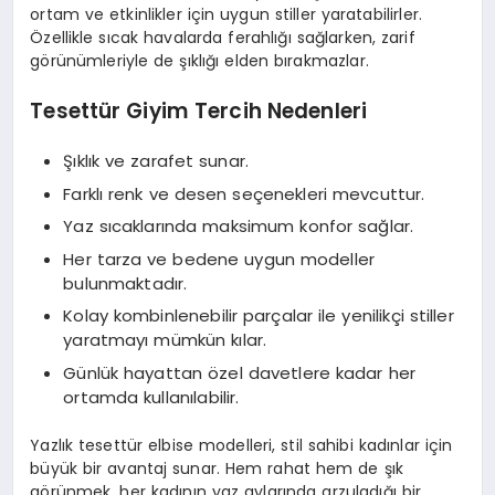
ortam ve etkinlikler için uygun stiller yaratabilirler.
Özellikle sıcak havalarda ferahlığı sağlarken, zarif
görünümleriyle de şıklığı elden bırakmazlar.
Tesettür Giyim Tercih Nedenleri
Şıklık ve zarafet sunar.
Farklı renk ve desen seçenekleri mevcuttur.
Yaz sıcaklarında maksimum konfor sağlar.
Her tarza ve bedene uygun modeller
bulunmaktadır.
Kolay kombinlenebilir parçalar ile yenilikçi stiller
yaratmayı mümkün kılar.
Günlük hayattan özel davetlere kadar her
ortamda kullanılabilir.
Yazlık tesettür elbise modelleri, stil sahibi kadınlar için
büyük bir avantaj sunar. Hem rahat hem de şık
görünmek, her kadının yaz aylarında arzuladığı bir