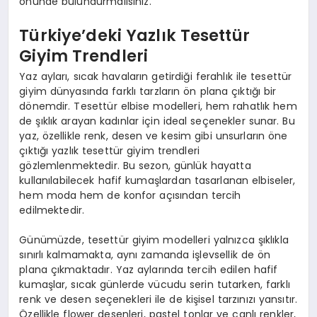
önünde bulundurmalısınız.
Türkiye’deki Yazlık Tesettür
Giyim Trendleri
Yaz ayları, sıcak havaların getirdiği ferahlık ile tesettür
giyim dünyasında farklı tarzların ön plana çıktığı bir
dönemdir. Tesettür elbise modelleri, hem rahatlık hem
de şıklık arayan kadınlar için ideal seçenekler sunar. Bu
yaz, özellikle renk, desen ve kesim gibi unsurların öne
çıktığı yazlık tesettür giyim trendleri
gözlemlenmektedir. Bu sezon, günlük hayatta
kullanılabilecek hafif kumaşlardan tasarlanan elbiseler,
hem moda hem de konfor açısından tercih
edilmektedir.
Günümüzde, tesettür giyim modelleri yalnızca şıklıkla
sınırlı kalmamakta, aynı zamanda işlevsellik de ön
plana çıkmaktadır. Yaz aylarında tercih edilen hafif
kumaşlar, sıcak günlerde vücudu serin tutarken, farklı
renk ve desen seçenekleri ile de kişisel tarzınızı yansıtır.
Özellikle flower desenleri, pastel tonlar ve canlı renkler,