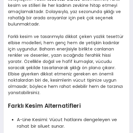
kesim ve stilleri ile her kadının zevkine hitap etmeyi
amaçlamaktadır. Dolayısıyla, yaz sezonunda şıklığı ve
rahatlığı bir arada arayanlar için pek çok seçenek
bulunmaktadır.
Farklı kesim ve tasarımıyla dikkat çeken yazlık tesettür
elbise modelleri, hem genç hem de yetişkin kadınlar
için uygundur. Baharın enerjisiyle birlikte canlanan
renkler ve desenler, yazın sıcağında ferahlık hissi
yaratır. Özellikle doğal ve hafif kumaşlar, vücudu
saracak şekilde tasarlanarak şıklığı ön plana çıkarır.
Elbise giyerken dikkat etmeniz gereken en önemli
noktalardan biri de, kesimlerin vücut tipinize uygun
olmasıdır; böylece hem rahat edebilir hem de tarzınızı
yansıtabilirsiniz.
Farklı Kesim Alternatifleri
A-Line Kesimi: Vücut hatlarını dengeleyen ve
rahat bir siluet sunar.