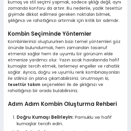
kumaş ve stil seçimi yapmak, sadece şıklığı değil, aynı
zamanda konforu da artırır. Bu nedenle, yazlık tesettür
giyimde dikkat edilmesi gereken noktaları bilmek,
şıklığınızı ve rahatlığınızı artırmak için kritik bir adımdır.
Kombin Seçiminde Yöntemler
Kombinlerinizi oluştururken bazı temel yöntemleri göz
önünde bulundurmak, hem zamandan tasarruf
etmenizi sağlar hem de uyumlu bir görünüm elde
etmenize yardımcı olur. Yazın sıcak havalarında hafif
kumaşlar tercih etmek, terlemeyi engeller ve rahatlık
sağlar. Ayrıca, doğru ve uyumlu renk kombinasyonları
ile stilinizi ön plana çıkartabilirsiniz. Unutmayın ki,
tesettür takım
seçenekleri ile de şıklığınızı ve
rahatlığınızı bir arada bulabilirsiniz.
Adım Adım Kombin Oluşturma Rehberi
Doğru Kumaşı Belirleyin:
Pamuklu ve hafif
kumaşlar tercih edin.