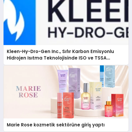
Kleen-Hy-Dro-Gen Inc., Sıfır Karbon Emisyonlu
Hidrojen Isıtma Teknolojisinde ISO ve TSSA
Düzenleyici Onaylarını Aldı
Marie Rose kozmetik sektörüne giriş yaptı