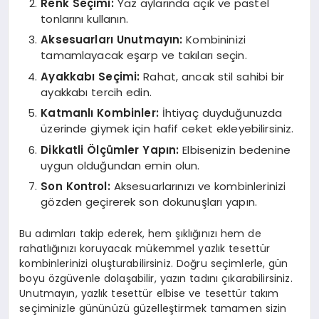
Renk Seçimi:
Yaz aylarında açık ve pastel
tonlarını kullanın.
Aksesuarları Unutmayın:
Kombininizi
tamamlayacak eşarp ve takıları seçin.
Ayakkabı Seçimi:
Rahat, ancak stil sahibi bir
ayakkabı tercih edin.
Katmanlı Kombinler:
İhtiyaç duyduğunuzda
üzerinde giymek için hafif ceket ekleyebilirsiniz.
Dikkatli Ölçümler Yapın:
Elbisenizin bedenine
uygun olduğundan emin olun.
Son Kontrol:
Aksesuarlarınızı ve kombinlerinizi
gözden geçirerek son dokunuşları yapın.
Bu adımları takip ederek, hem şıklığınızı hem de
rahatlığınızı koruyacak mükemmel yazlık tesettür
kombinlerinizi oluşturabilirsiniz. Doğru seçimlerle, gün
boyu özgüvenle dolaşabilir, yazın tadını çıkarabilirsiniz.
Unutmayın, yazlık tesettür elbise ve tesettür takım
seçiminizle gününüzü güzelleştirmek tamamen sizin