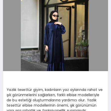
SAĞLIK
SIYASET
SPOR
YAŞAM
Yazlık tesettür giyim, kadınların yaz aylarında rahat ve
şık görünmelerini sağlarken, farklı elbise modelleriyle
de bu estetiği oluşturmalarına yardımcı olur. Yazlık
tesettür elbise modellerinin önemi, şık görünümün
yanı sıra rahatlık ve fonksiyonellik sunmasıdır.