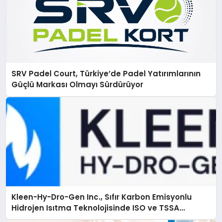
SRV Padel Court, Türkiye’de Padel Yatırımlarının
Güçlü Markası Olmayı Sürdürüyor
Kleen-Hy-Dro-Gen Inc., Sıfır Karbon Emisyonlu
Hidrojen Isıtma Teknolojisinde ISO ve TSSA
Düzenleyici Onaylarını Aldı