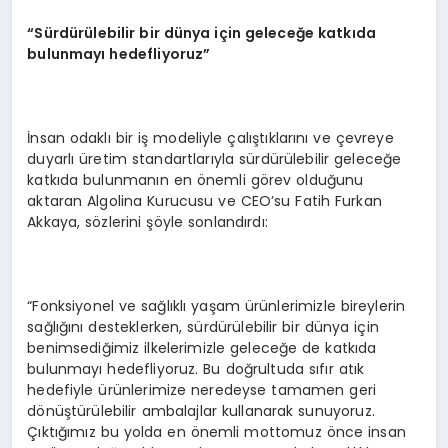
“
Sürdürülebilir bir dünya için geleceğe katkıda
bulunmayı hedefliyoruz”
İnsan odaklı bir iş modeliyle çalıştıklarını ve çevreye
duyarlı üretim standartlarıyla sürdürülebilir geleceğe
katkıda bulunmanın en önemli görev olduğunu
aktaran Algolina Kurucusu ve CEO’su Fatih Furkan
Akkaya, sözlerini şöyle sonlandırdı:
“Fonksiyonel ve sağlıklı yaşam ürünlerimizle bireylerin
sağlığını desteklerken, sürdürülebilir bir dünya için
benimsediğimiz ilkelerimizle geleceğe de katkıda
bulunmayı hedefliyoruz. Bu doğrultuda sıfır atık
hedefiyle ürünlerimize neredeyse tamamen geri
dönüştürülebilir ambalajlar kullanarak sunuyoruz.
Çıktığımız bu yolda en önemli mottomuz önce insan