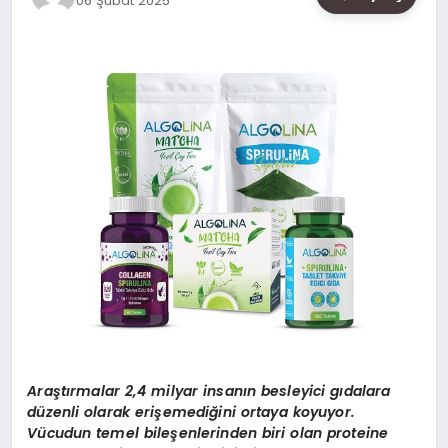
06 Şubat 2025
SAĞLIK
SIYASET
SPOR
YAŞAM
Araştırmalar 2,4 milyar insanın besleyici gıdalara
düzenli olarak erişemediğini ortaya koyuyor.
Vücudun temel bileşenlerinden biri olan proteine