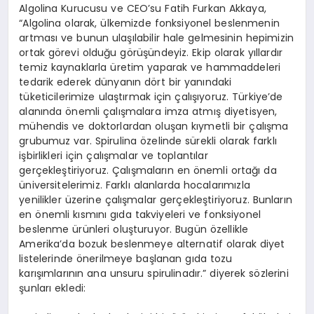
Algolina Kurucusu ve CEO’su Fatih Furkan Akkaya,
“Algolina olarak, ülkemizde fonksiyonel beslenmenin
artması ve bunun ulaşılabilir hale gelmesinin hepimizin
ortak görevi olduğu görüşündeyiz. Ekip olarak yıllardır
temiz kaynaklarla üretim yaparak ve hammaddeleri
tedarik ederek dünyanın dört bir yanındaki
tüketicilerimize ulaştırmak için çalışıyoruz. Türkiye’de
alanında önemli çalışmalara imza atmış diyetisyen,
mühendis ve doktorlardan oluşan kıymetli bir çalışma
grubumuz var. Spirulina özelinde sürekli olarak farklı
işbirlikleri için çalışmalar ve toplantılar
gerçekleştiriyoruz. Çalışmaların en önemli ortağı da
üniversitelerimiz. Farklı alanlarda hocalarımızla
yenilikler üzerine çalışmalar gerçekleştiriyoruz. Bunların
en önemli kısmını gıda takviyeleri ve fonksiyonel
beslenme ürünleri oluşturuyor. Bugün özellikle
Amerika’da bozuk beslenmeye alternatif olarak diyet
listelerinde önerilmeye başlanan gıda tozu
karışımlarının ana unsuru spirulinadır.” diyerek sözlerini
şunları ekledi: