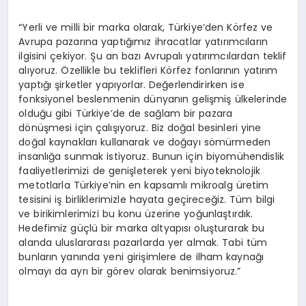
“Yerli ve milli bir marka olarak, Türkiye’den Körfez ve
Avrupa pazarına yaptığımız ihracatlar yatırımcıların
ilgisini çekiyor. Şu an bazı Avrupalı yatırımcılardan teklif
alıyoruz. Özellikle bu teklifleri Körfez fonlarının yatırım
yaptığı şirketler yapıyorlar. Değerlendirirken ise
fonksiyonel beslenmenin dünyanın gelişmiş ülkelerinde
olduğu gibi Türkiye’de de sağlam bir pazara
dönüşmesi için çalışıyoruz. Biz doğal besinleri yine
doğal kaynakları kullanarak ve doğayı sömürmeden
insanlığa sunmak istiyoruz. Bunun için biyomühendislik
faaliyetlerimizi de genişleterek yeni biyoteknolojik
metotlarla Türkiye’nin en kapsamlı mikroalg üretim
tesisini iş birliklerimizle hayata geçireceğiz. Tüm bilgi
ve birikimlerimizi bu konu üzerine yoğunlaştırdık.
Hedefimiz güçlü bir marka altyapısı oluşturarak bu
alanda uluslararası pazarlarda yer almak. Tabi tüm
bunların yanında yeni girişimlere de ilham kaynağı
olmayı da ayrı bir görev olarak benimsiyoruz.”