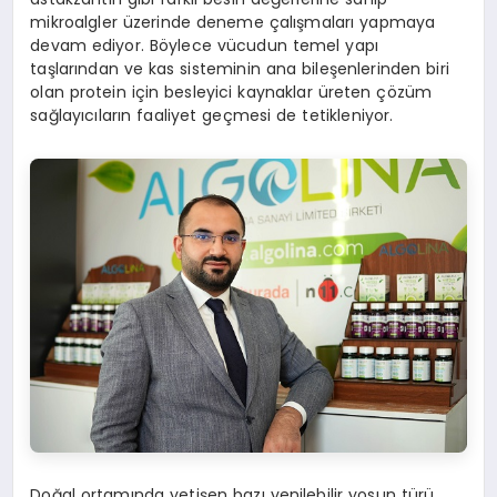
mikroalgler üzerinde deneme çalışmaları yapmaya
devam ediyor. Böylece vücudun temel yapı
taşlarından ve kas sisteminin ana bileşenlerinden biri
olan protein için besleyici kaynaklar üreten çözüm
sağlayıcıların faaliyet geçmesi de tetikleniyor.
Doğal ortamında yetişen bazı yenilebilir yosun türü