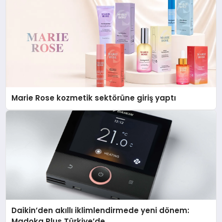
Marie Rose kozmetik sektörüne giriş yaptı
Daikin’den akıllı iklimlendirmede yeni dönem:
Madoka Plus Türkiye’de