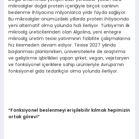
mikroalgler doğal protein içeriğiyle birçok canlının
beslenme ihtiyacına milyonlarca yıldır fayda sağlıyor.
Bu mikroalgler önümüzdeki yıllarda protein ihtiyacında
yeni alternatif olma yolunda hızlı ilerliyor. Türkiye’nin ilk
mikroalg üreticilerinden olan Algolina, yeni entegre
mikroalg üretim tesisi yatırımının fizibilite çalışmalarına
hız kesmeden devam ediyor. Tesise 2027 yılında
başlanması planlanırken, üniversitelerle de araştırma
ve geliştirme işbirlikleri yapan şirket; vegan, vejetaryen
ve fonksiyonel içeriklere sahip ürünleriyle Avrupa’nın
fonksiyonel gıda tedarikçisi olma yolunda ilerliyor.
“
Fonksiyonel beslenmeyi erişilebilir kılmak hepimizin
ortak g
ö
revi
”