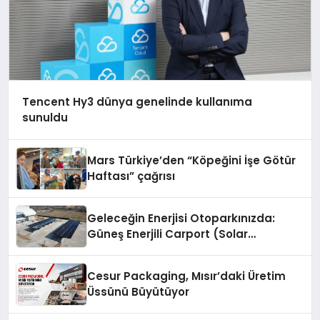
Tencent Hy3 dünya genelinde kullanıma
sunuldu
Mars Türkiye’den “Köpeğini İşe Götür
Haftası” çağrısı
Geleceğin Enerjisi Otoparkınızda:
Güneş Enerjili Carport (Solar
Otopark) Nedir?
Cesur Packaging, Mısır’daki Üretim
Üssünü Büyütüyor