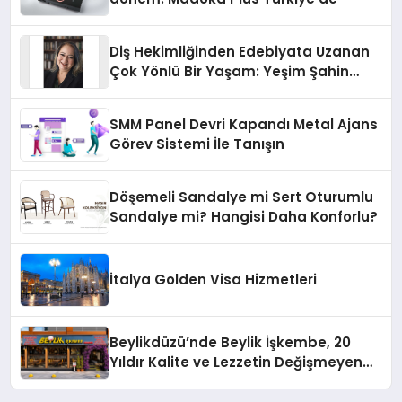
Diş Hekimliğinden Edebiyata Uzanan
Çok Yönlü Bir Yaşam: Yeşim Şahin
Yaman
SMM Panel Devri Kapandı Metal Ajans
Görev Sistemi İle Tanışın
Döşemeli Sandalye mi Sert Oturumlu
Sandalye mi? Hangisi Daha Konforlu?
İtalya Golden Visa Hizmetleri
Beylikdüzü’nde Beylik İşkembe, 20
Yıldır Kalite ve Lezzetin Değişmeyen
Adresi