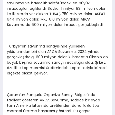
savunma ve havacılık sektöründeki en büyük
ihracatçıları açıklandı. Baykar 1 milyar 831 milyon dolar
ile ilk sırada yer alırken TUSAŞ 750 milyon dolar, ASFAT
644 milyon dolar, MKE 610 milyon dolar, ARCA
Savunma da 600 milyon dolar ihracat gerçekleştirdi.
Türkiye’nin savunma sanayisinde yükselen
yıldızlarından biri olan ARCA Savunma, 2024 yılında
gerçekleştirdiği 600 milyon dolarlık ihracatla ülkenin en
büyük beşinci savunma sanayi ihracatçısı oldu. Şirket,
özellikle top mermisi üretimindeki kapasitesiyle küresel
ölçekte dikkat çekiyor.
Çorum’un Sungurlu Organize Sanayi Bölgesi’nde
faaliyet gösteren ARCA Savunma, sadece bir ayda
tüm Amerika kıtasında üretilenden daha fazla top
mermisi üretme başarısını gösterdi. Bu çarpıcı