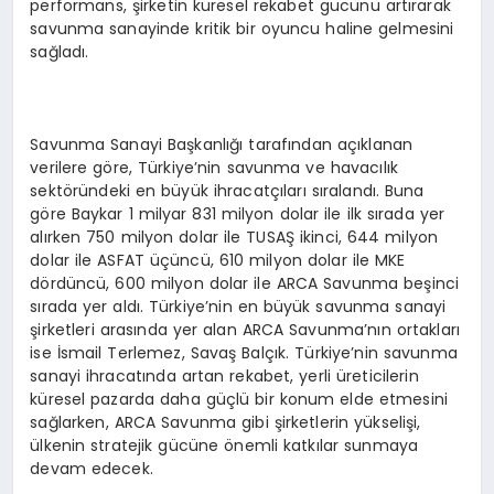
performans, şirketin küresel rekabet gücünü artırarak
savunma sanayinde kritik bir oyuncu haline gelmesini
sağladı.
Savunma Sanayi Başkanlığı tarafından açıklanan
verilere göre, Türkiye’nin savunma ve havacılık
sektöründeki en büyük ihracatçıları sıralandı. Buna
göre Baykar 1 milyar 831 milyon dolar ile ilk sırada yer
alırken 750 milyon dolar ile TUSAŞ ikinci, 644 milyon
dolar ile ASFAT üçüncü, 610 milyon dolar ile MKE
dördüncü, 600 milyon dolar ile ARCA Savunma beşinci
sırada yer aldı. Türkiye’nin en büyük savunma sanayi
şirketleri arasında yer alan ARCA Savunma’nın ortakları
ise İsmail Terlemez, Savaş Balçık. Türkiye’nin savunma
sanayi ihracatında artan rekabet, yerli üreticilerin
küresel pazarda daha güçlü bir konum elde etmesini
sağlarken, ARCA Savunma gibi şirketlerin yükselişi,
ülkenin stratejik gücüne önemli katkılar sunmaya
devam edecek.