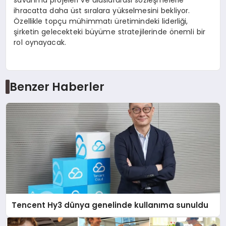
savunma projeleri ve uluslararası sözleşmelerle
ihracatta daha üst sıralara yükselmesini bekliyor.
Özellikle topçu mühimmatı üretimindeki liderliği,
şirketin gelecekteki büyüme stratejilerinde önemli bir
rol oynayacak.
Benzer Haberler
Tencent Hy3 dünya genelinde kullanıma sunuldu