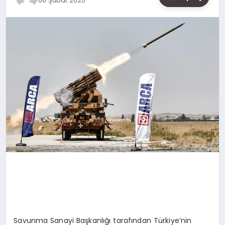
06 Şubat 2025
SAĞLIK
SIYASET
SPOR
YAŞAM
Savunma Sanayi Başkanlığı tarafından Türkiye’nin