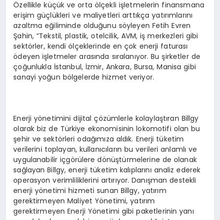
Özellikle küçük ve orta ölçekli işletmelerin finansmana
erişim güçlükleri ve maliyetleri arttıkça yatırımlarını
azaltma eğiliminde olduğunu söyleyen Fetih Evren
Şahin, “Tekstil, plastik, otelcilik, AVM, iş merkezleri gibi
sektörler, kendi ölçeklerinde en çok enerji faturası
ödeyen işletmeler arasında sıralanıyor. Bu şirketler de
çoğunlukla İstanbul, İzmir, Ankara, Bursa, Manisa gibi
sanayi yoğun bölgelerde hizmet veriyor.
Enerji yönetimini dijital çözümlerle kolaylaştıran Billgy
olarak biz de Türkiye ekonomisinin lokomotifi olan bu
şehir ve sektörleri odağımıza aldık. Enerji tüketim
verilerini toplayan, kullanıcıların bu verileri anlamlı ve
uygulanabilir içgörülere dönüştürmelerine de olanak
sağlayan Billgy, enerji tüketim kalıplarını analiz ederek
operasyon verimliliklerini artırıyor. Danışman destekli
enerji yönetimi hizmeti sunan Billgy, yatırım
gerektirmeyen Maliyet Yönetimi, yatırım
gerektirmeyen Enerji Yönetimi gibi paketlerinin yanı