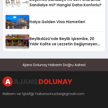
Sandalye mi? Hangisi Daha Konforlu?
İtalya Golden Visa Hizmetleri
Beylikdüzü’nde Beylik İşkembe, 20
Yıldır Kalite ve Lezzetin Değişmeyen
Adresi
Ajans Dolunay Haberin Doğru Adresi
Reklam ve İşbirliği:
habersonuclari@gmail.com