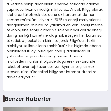
tüketime sahip abonelerin enerjiye fazladan ödeme
yapmaya hazır olmadığını biliyoruz. Ancak Billgy olarak,
‘daha az tüketmek de, daha az harcamak da her
zaman mümkün!’ diyoruz. 2025’te enerji maliyetlerini
dengelemek, minimum yatırımla en yeni enerji izleme
teknolojisine sahip olmak ve talebe bağlı olarak enerji
danışmanlığı hizmetine ulaşmak isteyen her kurumsal
tüketici, üç paketten birini seçerek Billgy’den teklif
alabiliyor. Kullanıcıların taahhütsüz bir biçimde abone
olabildikleri Billgy, hızla geri dönüş alabildikleri bu
yatırımları sayesinde ürün / hizmet başına
maliyetlerini anlamlı ölçüde düşürerek sektöründe
rekabet avantajı kazanabiliyor. Ayrıntılı bilgi almak
isteyen tüm tüketicileri billgy.net internet sitemize
davet ediyoruz.”
Benzer Haberler