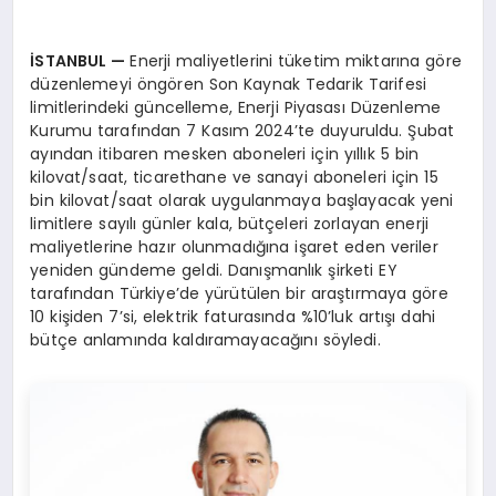
İSTANBUL
—
Enerji maliyetlerini tüketim miktarına göre
düzenlemeyi öngören Son Kaynak Tedarik Tarifesi
limitlerindeki güncelleme, Enerji Piyasası Düzenleme
Kurumu tarafından 7 Kasım 2024’te duyuruldu. Şubat
ayından itibaren mesken aboneleri için yıllık 5 bin
kilovat/saat, ticarethane ve sanayi aboneleri için 15
bin kilovat/saat olarak uygulanmaya başlayacak yeni
limitlere sayılı günler kala, bütçeleri zorlayan enerji
maliyetlerine hazır olunmadığına işaret eden veriler
yeniden gündeme geldi. Danışmanlık şirketi EY
tarafından Türkiye’de yürütülen bir araştırmaya göre
10 kişiden 7’si, elektrik faturasında %10’luk artışı dahi
bütçe anlamında kaldıramayacağını söyledi.