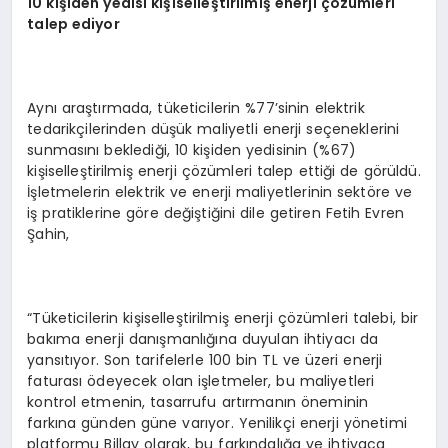
10 kişiden yedisi kişiselleştirilmiş enerji çözümleri
talep ediyor
Aynı araştırmada, tüketicilerin %77’sinin elektrik
tedarikçilerinden düşük maliyetli enerji seçeneklerini
sunmasını beklediği, 10 kişiden yedisinin (%67)
kişiselleştirilmiş enerji çözümleri talep ettiği de görüldü.
İşletmelerin elektrik ve enerji maliyetlerinin sektöre ve
iş pratiklerine göre değiştiğini dile getiren Fetih Evren
Şahin,
“Tüketicilerin kişiselleştirilmiş enerji çözümleri talebi, bir
bakıma enerji danışmanlığına duyulan ihtiyacı da
yansıtıyor. Son tarifelerle 100 bin TL ve üzeri enerji
faturası ödeyecek olan işletmeler, bu maliyetleri
kontrol etmenin, tasarrufu artırmanın öneminin
farkına günden güne varıyor. Yenilikçi enerji yönetimi
platformu Billgy olarak, bu farkındalığa ve ihtiyaca