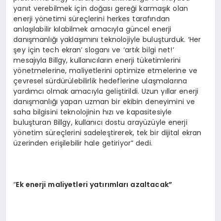
yanıt verebilmek için doğası gereği karmaşık olan
enerji yönetimi süreçlerini herkes tarafından
anlaşılabilir kılabilmek amacıyla güncel enerji
danışmanlığı yaklaşımını teknolojiyle buluşturduk. ‘Her
şey için tech ekran’ sloganı ve ‘artık bilgi net!’
mesajıyla Billgy, kullanıcıların enerji tüketimlerini
yönetmelerine, maliyetlerini optimize etmelerine ve
çevresel sürdürülebilirlik hedeflerine ulaşmalarına
yardımcı olmak amacıyla geliştirildi. Uzun yıllar enerji
danışmanlığı yapan uzman bir ekibin deneyimini ve
saha bilgisini teknolojinin hızı ve kapasitesiyle
buluşturan Billgy, kullanıcı dostu arayüzüyle enerji
yönetim süreçlerini sadeleştirerek, tek bir dijital ekran
üzerinden erişilebilir hale getiriyor” dedi.
“
Ek enerji maliyetleri yatırımları azaltacak”