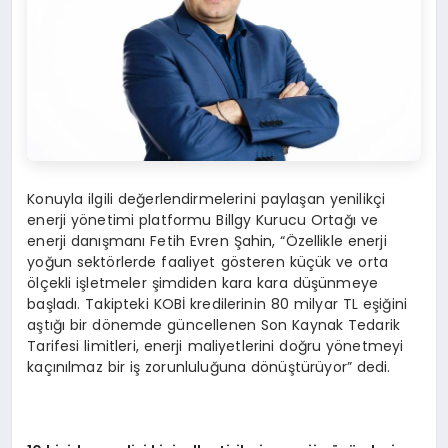
Konuyla ilgili değerlendirmelerini paylaşan yenilikçi
enerji yönetimi platformu Billgy Kurucu Ortağı ve
enerji danışmanı Fetih Evren Şahin, “Özellikle enerji
yoğun sektörlerde faaliyet gösteren küçük ve orta
ölçekli işletmeler şimdiden kara kara düşünmeye
başladı. Takipteki KOBİ kredilerinin 80 milyar TL eşiğini
aştığı bir dönemde güncellenen Son Kaynak Tedarik
Tarifesi limitleri, enerji maliyetlerini doğru yönetmeyi
kaçınılmaz bir iş zorunluluğuna dönüştürüyor” dedi.