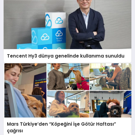
Tencent Hy3 dünya genelinde kullanıma sunuldu
Mars Türkiye’den “Köpeğini İşe Götür Haftası”
çağrısı