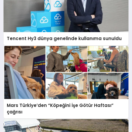
Tencent Hy3 dünya genelinde kullanıma sunuldu
Mars Türkiye’den “Köpeğini İşe Götür Haftası”
çağrısı