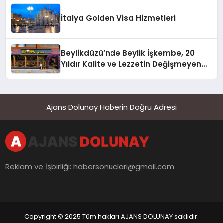
İtalya Golden Visa Hizmetleri
Beylikdüzü’nde Beylik İşkembe, 20
Yıldır Kalite ve Lezzetin Değişmeyen
Adresi
Ajans Dolunay Haberin Doğru Adresi
Reklam ve İşbirliği:
habersonuclari@gmail.com
Copyright © 2025 Tüm hakları AJANS DOLUNAY saklıdır.