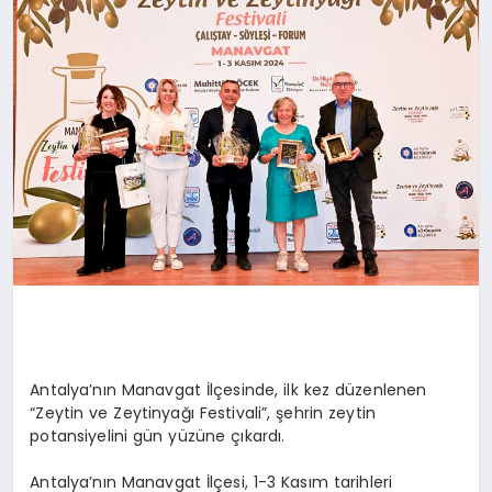
SAĞLIK
SIYASET
SPOR
YAŞAM
Antalya’nın Manavgat İlçesinde, ilk kez düzenlenen
“Zeytin ve Zeytinyağı Festivali”, şehrin zeytin
potansiyelini gün yüzüne çıkardı.
Antalya’nın Manavgat İlçesi, 1-3 Kasım tarihleri