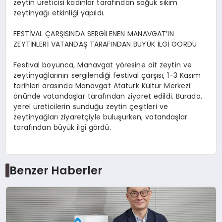
zeytin üreticisi kadınlar tarafından soğuk sıkım
zeytinyağı etkinliği yapıldı.
FESTİVAL ÇARŞISINDA SERGİLENEN MANAVGAT’IN
ZEYTİNLERİ VATANDAŞ TARAFINDAN BÜYÜK İLGİ GÖRDÜ
Festival boyunca, Manavgat yöresine ait zeytin ve
zeytinyağlarının sergilendiği festival çarşısı, 1-3 Kasım
tarihleri arasında Manavgat Atatürk Kültür Merkezi
önünde vatandaşlar tarafından ziyaret edildi. Burada,
yerel üreticilerin sunduğu zeytin çeşitleri ve
zeytinyağları ziyaretçiyle buluşurken, vatandaşlar
tarafından büyük ilgi gördü.
Benzer Haberler