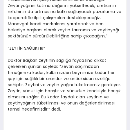
Zeytinyağının katma değerini yükseltecek, üreticinin
refahının da artmasına katkı sağlayacak pazarlama ve
kooperatifle ilgili çalışmaları destekleyeceğiz.
Manavgat kendi markalarını yaratacak ve ben
belediye başkanı olarak zeytin tarımının ve zeytinyağı
sektörünün sürdürülebilirliğine sahip çıkacağım.”
“ZEYTİN SAĞLIKTIR”
Doktor Başkan zeytinin sağlığa faydasına dikkat
çekerken şunları söyledi: “Zeytin saçımızdan
tırnağımıza kadar, kalbimizden beynimize kadar her
şey için sağlıklı bir üründür ve antioksidan özelliğe
sahiptir. Zeytini ve zeytin yağını tüketmemiz gerekiyor.
Zeytin, vücut için barıştır ve vücudun kendisiyle barışık
olmasını sağlar. Bu kadar faydalı olan zeytinin ve
zeytinyağının tüketilmesi ve onun değerlendirilmesi
temel hedefimizdir.” dedi.