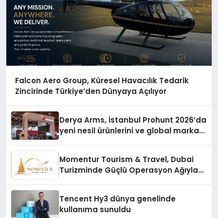
Falcon Aero Group, Küresel Havacılık Tedarik
Zincirinde Türkiye’den Dünyaya Açılıyor
Derya Arms, İstanbul Prohunt 2026’da
yeni nesil ürünlerini ve global marka
vizyonunu sergiledi
Momentur Tourism & Travel, Dubai
Turizminde Güçlü Operasyon Ağıyla
Fark Yaratıyor
Tencent Hy3 dünya genelinde
kullanıma sunuldu