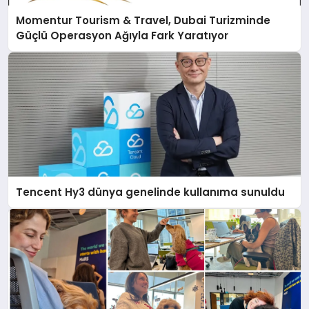
Momentur Tourism & Travel, Dubai Turizminde
Güçlü Operasyon Ağıyla Fark Yaratıyor
Tencent Hy3 dünya genelinde kullanıma sunuldu