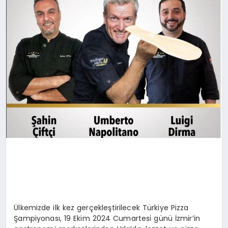
SAĞLIK
SIYASET
SPOR
YAŞAM
Ülkemizde ilk kez gerçekleştirilecek Türkiye Pizza
Şampiyonası, 19 Ekim 2024 Cumartesi günü İzmir’in