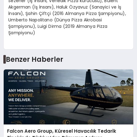
Sezener (İş İnsanı, Venedik Pizza kurucusu), Bülent
Akgerman (İş İnsanı), Haluk Özyavuz (Sanayici ve İş
İnsanı), Şahin Çiftçi (2016 Almanya Pizza Şampiyonu),
Umberto Napolitano (Dünya Pizza Akrobasi
Şampiyonu), Luigi Dirma (2019 Almanya Pizza
Şampiyonu)
Benzer Haberler
Falcon Aero Group, Küresel Havacılık Tedarik