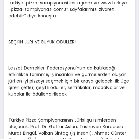
turkiye_pizza_sampiyonasi Instagram ve www.turkiye
-pizza-sampiyonasi.com.tr sayfalarımızı ziyaret
edebilir” diye konuştu.
SEÇKİN JÜRİ VE BÜYÜK ÖDÜLLER!
Lezzet Dernekleri Federasyonu’nun da katılacağı
etkinlikte tanınmış iş insanları ve gurmelerden oluşan
jüri en iyi pizzayı seçmek için bir araya gelecek. İlk üçe
giren şefler, çeşitli ödüller, sertifikalar, madalyalar ve
kupalar ile ödüllendirilecek.
Türkiye Pizza Şampiyonasının Jürisi şu isimlerden
oluşacak: Prof. Dr. Gaffar Aslan, Tashoven Kurucusu
Murat Bingül, Volkan Sintaç (İş İnsanı), Ahmet Günter