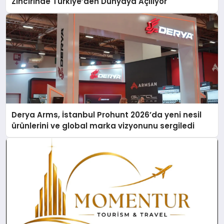
Zincirinde Türkiye’den Dünyaya Açılıyor
Derya Arms, İstanbul Prohunt 2026’da yeni nesil
ürünlerini ve global marka vizyonunu sergiledi