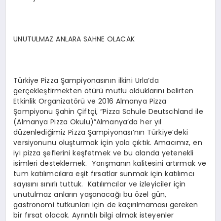
UNUTULMAZ ANLARA SAHNE OLACAK
Türkiye Pizza Şampiyonasının ilkini Urla’da
gerçekleştirmekten ötürü mutlu olduklarını belirten
Etkinlik Organizatörü ve 2016 Almanya Pizza
Şampiyonu Şahin Çiftçi, “Pizza Schule Deutschland ile
(Almanya Pizza Okulu)”Almanya’da her yıl
düzenlediğimiz Pizza Şampiyonası’nın Türkiye’deki
versiyonunu oluşturmak için yola çıktık. Amacımız, en
iyi pizza şeflerini keşfetmek ve bu alanda yetenekli
isimleri desteklemek. Yarışmanın kalitesini artırmak ve
tüm katılımcılara eşit fırsatlar sunmak için katılımcı
sayısını sınırlı tuttuk. Katılımcılar ve izleyiciler için
unutulmaz anların yaşanacağı bu özel gün,
gastronomi tutkunları için de kaçırılmaması gereken
bir fırsat olacak. Ayrıntılı bilgi almak isteyenler