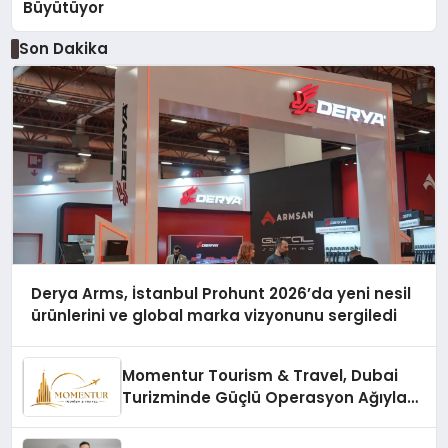
Büyütüyor
Son Dakika
Derya Arms, İstanbul Prohunt 2026’da yeni nesil
ürünlerini ve global marka vizyonunu sergiledi
Momentur Tourism & Travel, Dubai
Turizminde Güçlü Operasyon Ağıyla
Fark Yaratıyor