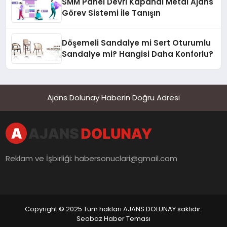
SMM Panel Devri Kapandı Metal Ajans
Görev Sistemi İle Tanışın
Döşemeli Sandalye mi Sert Oturumlu
Sandalye mi? Hangisi Daha Konforlu?
Ajans Dolunay Haberin Doğru Adresi
Reklam ve İşbirliği:
habersonuclari@gmail.com
Copyright © 2025 Tüm hakları AJANS DOLUNAY saklıdır.
Seobaz Haber Teması