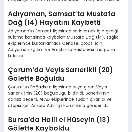
Adıyaman, Samsat’ta Mustafa
Dağ (14) Hayatını Kaybetti
Adıyaman’ın Samsat ilçesinde serinlemek için girdiği
sulama kanalında kaybolan Mustafa Dağ (14), sağlık
ekiplerince kurtarılamadı. Cenaze, otopsi için
Adıyaman Eğitim ve Araştırma Hastanesi morguna
kaldırıldı.
Çorum’da Veyis Sarıerikli (20)
Gölette Boğuldu
Çorum’un Boğazkale ilçesinde suya giren Veyis
Sarıerikli’nin (20) boğulduğu bildirildi. Sarıerikli’nin
cansız bedeni, AFAD ekiplerince sudan çıkarıldı ve
otopsi için Ankara Adli Tıp Kurumuna gönderildi.
Bursa’da Halil el Hüseyin (13)
Gölette Kayboldu