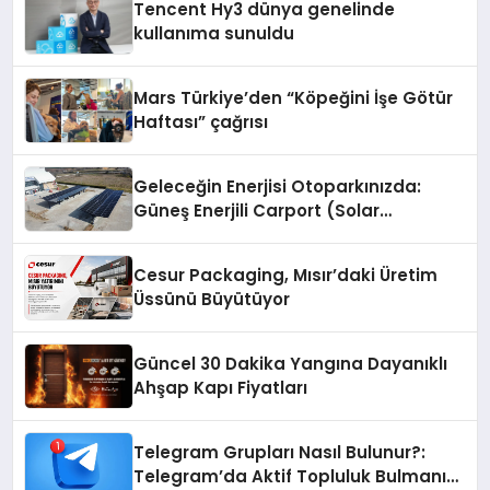
Tencent Hy3 dünya genelinde
kullanıma sunuldu
Mars Türkiye’den “Köpeğini İşe Götür
Haftası” çağrısı
Geleceğin Enerjisi Otoparkınızda:
Güneş Enerjili Carport (Solar
Otopark) Nedir?
Cesur Packaging, Mısır’daki Üretim
Üssünü Büyütüyor
Güncel 30 Dakika Yangına Dayanıklı
Ahşap Kapı Fiyatları
Telegram Grupları Nasıl Bulunur?:
Telegram’da Aktif Topluluk Bulmanın