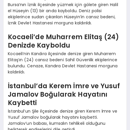
Bursa’nın İznik ilçesinde yüzmek için gölete giren Halil
el Hüseyin (13) bir anda kayboldu. Deniz polisi
ekiplerince sudan çıkarılan Hüseyin’in cansız bedeni,
İznik Devlet Hastanesi morguna kaldırıldı.
Kocaeli’de Muharrem Elitaş (24)
Denizde Kayboldu
Kocaeli’nin Kandıra ilçesinde denize giren Muharrem
Elitaş’ın (24) cansız bedeni Sahil Güvenlik ekiplerince
bulundu. Cenaze, Kandıra Devlet Hastanesi morguna
kaldırıldı.
İstanbul’da Kerem İmre ve Yusuf
Jamalov Boğularak Hayatını
Kaybetti
İstanbul’un Şile ilçesinde denize giren Kerem İmre ve
Yusuf Jamalov boğularak hayatını kaybetti.
Jamalov’un babası, kumsalın tehlikeli olduğunu
belirterek endişelerini dile getirdi.