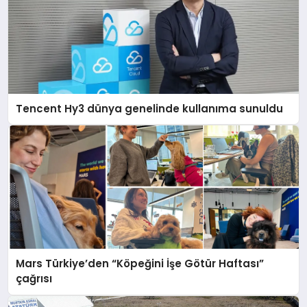
Tencent Hy3 dünya genelinde kullanıma sunuldu
Mars Türkiye’den “Köpeğini İşe Götür Haftası”
çağrısı