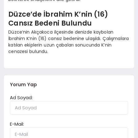
Düzce’de İbrahim K’nin (16)
Cansız Bedeni Bulundu
Düzce’nin Akçakoca ilçesinde denizde kaybolan
İbrahim K’nin (16) cansız bedenine ulaşıldı. Çalışmalara
katılan ekiplerin uzun çabaları sonucunda K’nin
cenazesi bulundu.
Yorum Yap
Ad Soyad:
E-Mail: