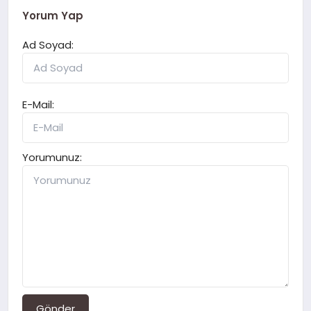
Yorum Yap
Ad Soyad:
E-Mail:
Yorumunuz:
Gönder