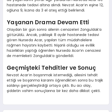
hastanede tedavi altına alındı. Nevzat Acar’ın eşine 12,
oğluna 9, kızına da 3 el ateş ettiği belirlendi.
Yaşanan Drama Devam Etti
Olaydan bir gün sonra ailenin cenazeleri Zonguldak’a
götürüldü. Ancak, yaklaşık 8 aydır hastanede tedavi
gören Nurseda Acar, yapılan tüm müdahalelere
rağmen hayatını kaybetti. Nişanlı olduğu ve evlilik
hazırlıkları yaptığı öğrenilen Nurseda Acar’ın cenazesi
de memleketi Zonguldak’a gönderildi.
Geçmişteki Tehditler ve Sonuç
Nevzat Acar’ın boşanmak istemediği, ailesini tehdit
ettiği ve boşanma kararını öğrendikten sonra bu trajik
saldırıyı gerçekleştirdiği ortaya çıktı. Bu acı olay,
şiddetin vahim sonuçlarına bir kez daha dikkat çekti.