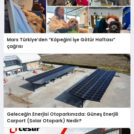
Mars Türkiye’den “Köpeğini İşe Götür Haftası”
çağrısı
Geleceğin Enerjisi Otoparkınızda: Güneş Enerjili
Carport (Solar Otopark) Nedir?