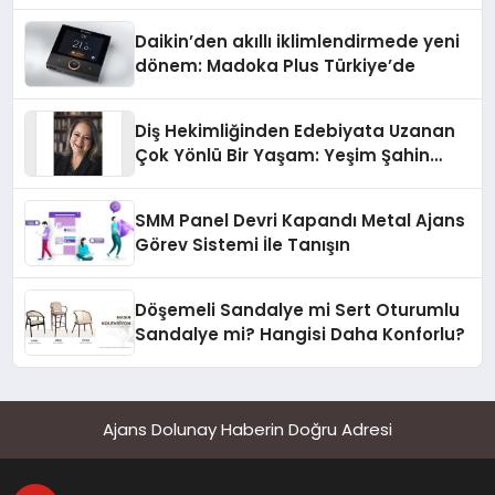
Daikin’den akıllı iklimlendirmede yeni
dönem: Madoka Plus Türkiye’de
Diş Hekimliğinden Edebiyata Uzanan
Çok Yönlü Bir Yaşam: Yeşim Şahin
Yaman
SMM Panel Devri Kapandı Metal Ajans
Görev Sistemi İle Tanışın
Döşemeli Sandalye mi Sert Oturumlu
Sandalye mi? Hangisi Daha Konforlu?
Ajans Dolunay Haberin Doğru Adresi