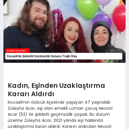
SAĞLIK
SIYASET
SPOR
YAŞAM
Kadın, Eşinden Uzaklaştırma
Kararı Aldırdı
Kocaeli’nin Gölcük ilçesinde yaşayan 47 yaşındaki
Züleyha Acar, eşi olan emekli uzman çavuş Nevzat
Acar (53) ile şiddetli geçimsizlik yaşadı. Bu durum
üzerine Züleyha Acar, 2021 yılında eşi hakkında
uzaklaştırma kararı aldırdı. Kararın ardından Nevzat