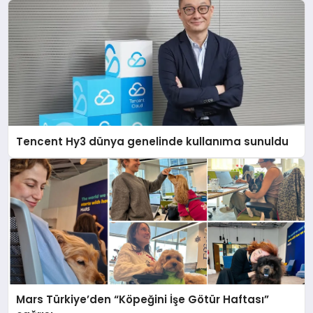
Tencent Hy3 dünya genelinde kullanıma sunuldu
Mars Türkiye’den “Köpeğini İşe Götür Haftası”