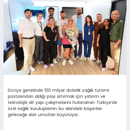
SAĞLIK
SIYASET
SPOR
YAŞAM
Dünya genelinde 100 milyar dolarlık sağlık turizmi
pastasından aldığı payı artırmak için yatırım ve
teknolojik alt yapı çalışmalarını hızlandıran Türkiye’de
özel sağlık kuruluşlarının bu alandaki başarıları
geleceğe dair umutları büyütüyor.