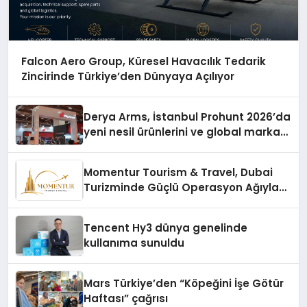
Falcon Aero Group, Küresel Havacılık Tedarik
Zincirinde Türkiye’den Dünyaya Açılıyor
Derya Arms, İstanbul Prohunt 2026’da
yeni nesil ürünlerini ve global marka
vizyonunu sergiledi
Momentur Tourism & Travel, Dubai
Turizminde Güçlü Operasyon Ağıyla
Fark Yaratıyor
Tencent Hy3 dünya genelinde
kullanıma sunuldu
Mars Türkiye’den “Köpeğini İşe Götür
Haftası” çağrısı