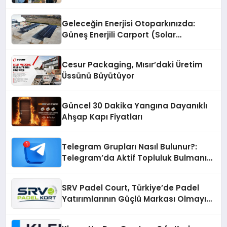
Geleceğin Enerjisi Otoparkınızda:
Güneş Enerjili Carport (Solar
Otopark) Nedir?
Cesur Packaging, Mısır’daki Üretim
Üssünü Büyütüyor
Güncel 30 Dakika Yangına Dayanıklı
Ahşap Kapı Fiyatları
Telegram Grupları Nasıl Bulunur?:
Telegram’da Aktif Topluluk Bulmanın
Yolları
SRV Padel Court, Türkiye’de Padel
Yatırımlarının Güçlü Markası Olmayı
Sürdürüyor