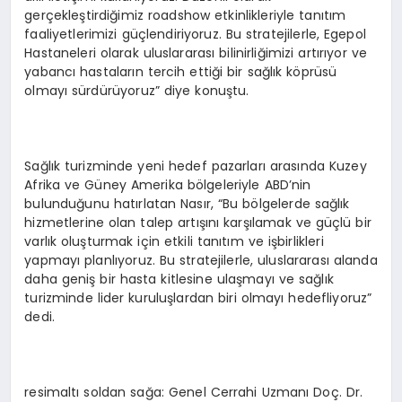
gerçekleştirdiğimiz roadshow etkinlikleriyle tanıtım
faaliyetlerimizi güçlendiriyoruz. Bu stratejilerle, Egepol
Hastaneleri olarak uluslararası bilinirliğimizi artırıyor ve
yabancı hastaların tercih ettiği bir sağlık köprüsü
olmayı sürdürüyoruz” diye konuştu.
Sağlık turizminde yeni hedef pazarları arasında Kuzey
Afrika ve Güney Amerika bölgeleriyle ABD’nin
bulunduğunu hatırlatan Nasır, “Bu bölgelerde sağlık
hizmetlerine olan talep artışını karşılamak ve güçlü bir
varlık oluşturmak için etkili tanıtım ve işbirlikleri
yapmayı planlıyoruz. Bu stratejilerle, uluslararası alanda
daha geniş bir hasta kitlesine ulaşmayı ve sağlık
turizminde lider kuruluşlardan biri olmayı hedefliyoruz”
dedi.
resimaltı soldan sağa: Genel Cerrahi Uzmanı Doç. Dr.