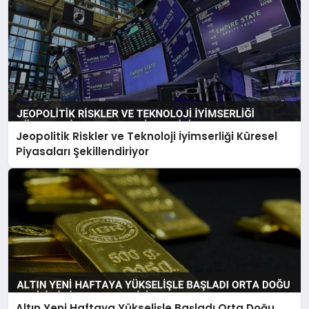
Jeopolitik Riskler ve Teknoloji İyimserliği Küresel
Piyasaları Şekillendiriyor
Altın Yeni Haftaya Yükselişle Başladı Orta Doğu