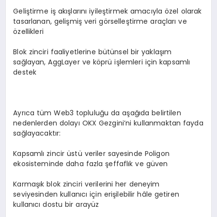
Geliştirme iş akışlarını iyileştirmek amacıyla özel olarak
tasarlanan, gelişmiş veri görselleştirme araçları ve
özellikleri
Blok zinciri faaliyetlerine bütünsel bir yaklaşım
sağlayan, AggLayer ve köprü işlemleri için kapsamlı
destek
Ayrıca tüm Web3 topluluğu da aşağıda belirtilen
nedenlerden dolayı OKX Gezgini’ni kullanmaktan fayda
sağlayacaktır:
Kapsamlı zincir üstü veriler sayesinde Poligon
ekosisteminde daha fazla şeffaflık ve güven
Karmaşık blok zinciri verilerini her deneyim
seviyesinden kullanıcı için erişilebilir hâle getiren
kullanıcı dostu bir arayüz