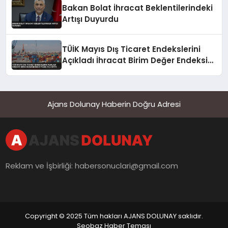
Bakan Bolat İhracat Beklentilerindeki
Artışı Duyurdu
TÜİK Mayıs Dış Ticaret Endekslerini
Açıkladı İhracat Birim Değer Endeksi
Yüzde 14,2 Arttı
Ajans Dolunay Haberin Doğru Adresi
Reklam ve İşbirliği:
habersonuclari@gmail.com
Copyright © 2025 Tüm hakları AJANS DOLUNAY saklıdır.
Seobaz Haber Teması