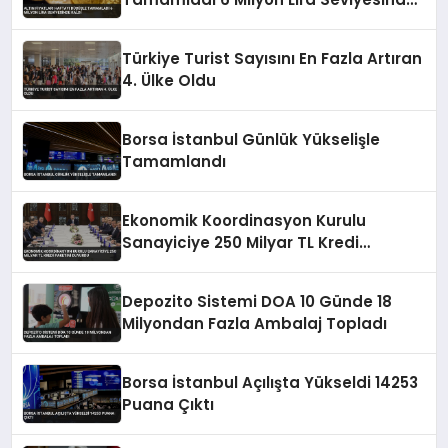
Kaldı
Türkiye Turist Sayısını En Fazla Artıran
4. Ülke Oldu
Borsa İstanbul Günlük Yükselişle
Tamamlandı
Ekonomik Koordinasyon Kurulu
Sanayiciye 250 Milyar TL Kredi
Paketini Duyurdu
Depozito Sistemi DOA 10 Günde 18
Milyondan Fazla Ambalaj Topladı
Borsa İstanbul Açılışta Yükseldi 14253
Puana Çıktı