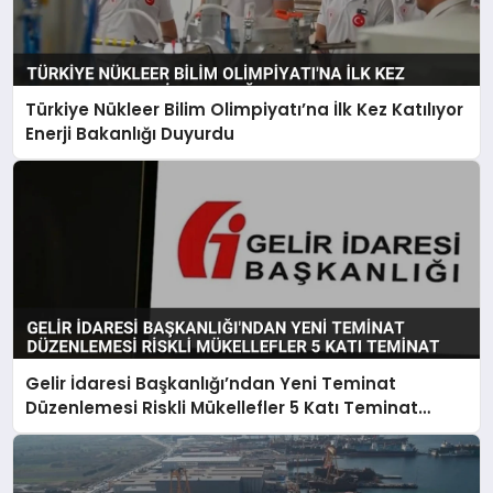
Türkiye Nükleer Bilim Olimpiyatı’na İlk Kez Katılıyor
Enerji Bakanlığı Duyurdu
Gelir İdaresi Başkanlığı’ndan Yeni Teminat
Düzenlemesi Riskli Mükellefler 5 Katı Teminat
Verecek