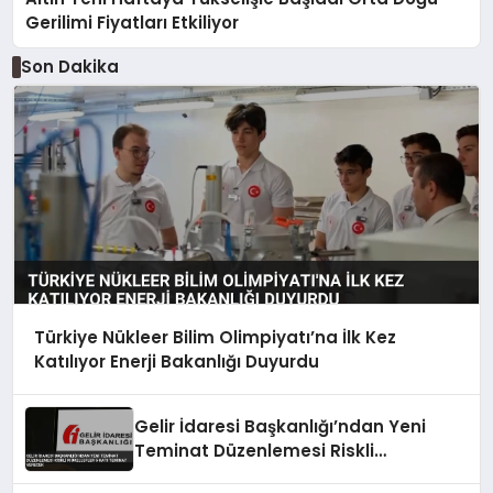
Gerilimi Fiyatları Etkiliyor
Son Dakika
Türkiye Nükleer Bilim Olimpiyatı’na İlk Kez
Katılıyor Enerji Bakanlığı Duyurdu
Gelir İdaresi Başkanlığı’ndan Yeni
Teminat Düzenlemesi Riskli
Mükellefler 5 Katı Teminat Verecek