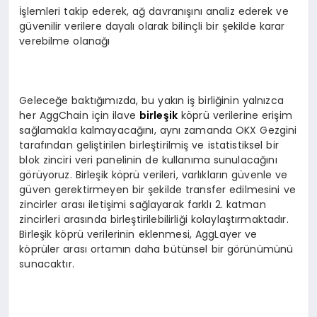
İşlemleri takip ederek, ağ davranışını analiz ederek ve
güvenilir verilere dayalı olarak bilinçli bir şekilde karar
verebilme olanağı
Geleceğe baktığımızda, bu yakın iş birliğinin yalnızca
her AggChain için ilave
birleşik
köprü verilerine erişim
sağlamakla kalmayacağını, aynı zamanda OKX Gezgini
tarafından geliştirilen birleştirilmiş ve istatistiksel bir
blok zinciri veri panelinin de kullanıma sunulacağını
görüyoruz. Birleşik köprü verileri, varlıkların güvenle ve
güven gerektirmeyen bir şekilde transfer edilmesini ve
zincirler arası iletişimi sağlayarak farklı 2. katman
zincirleri arasında birleştirilebilirliği kolaylaştırmaktadır.
Birleşik köprü verilerinin eklenmesi, AggLayer ve
köprüler arası ortamın daha bütünsel bir görünümünü
sunacaktır.