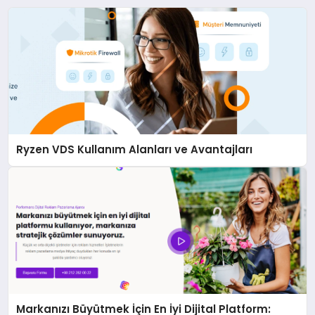
Ryzen VDS Kullanım Alanları ve Avantajları
Markanızı Büyütmek İçin En İyi Dijital Platform: