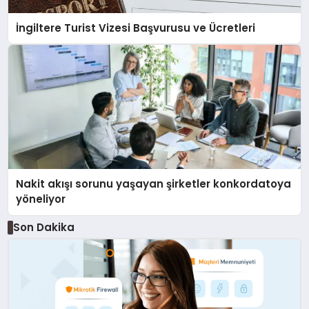
İngiltere Turist Vizesi Başvurusu ve Ücretleri
Nakit akışı sorunu yaşayan şirketler konkordatoya
yöneliyor
Son Dakika