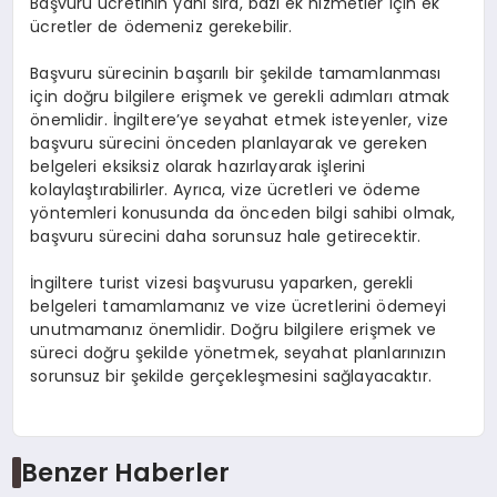
Başvuru ücretinin yanı sıra, bazı ek hizmetler için ek
ücretler de ödemeniz gerekebilir.
Başvuru sürecinin başarılı bir şekilde tamamlanması
için doğru bilgilere erişmek ve gerekli adımları atmak
önemlidir. İngiltere’ye seyahat etmek isteyenler, vize
başvuru sürecini önceden planlayarak ve gereken
belgeleri eksiksiz olarak hazırlayarak işlerini
kolaylaştırabilirler. Ayrıca, vize ücretleri ve ödeme
yöntemleri konusunda da önceden bilgi sahibi olmak,
başvuru sürecini daha sorunsuz hale getirecektir.
İngiltere turist vizesi başvurusu yaparken, gerekli
belgeleri tamamlamanız ve vize ücretlerini ödemeyi
unutmamanız önemlidir. Doğru bilgilere erişmek ve
süreci doğru şekilde yönetmek, seyahat planlarınızın
sorunsuz bir şekilde gerçekleşmesini sağlayacaktır.
Benzer Haberler