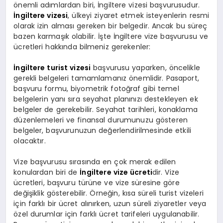
önemli adımlardan biri, İngiltere vizesi başvurusudur.
İngiltere vizesi
, ülkeyi ziyaret etmek isteyenlerin resmi
olarak izin alması gereken bir belgedir. Ancak bu süreç
bazen karmaşık olabilir. İşte İngiltere vize başvurusu ve
ücretleri hakkında bilmeniz gerekenler:
İngiltere turist vizesi
başvurusu yaparken, öncelikle
gerekli belgeleri tamamlamanız önemlidir. Pasaport,
başvuru formu, biyometrik fotoğraf gibi temel
belgelerin yanı sıra seyahat planınızı destekleyen ek
belgeler de gerekebilir. Seyahat tarihleri, konaklama
düzenlemeleri ve finansal durumunuzu gösteren
belgeler, başvurunuzun değerlendirilmesinde etkili
olacaktır.
Vize başvurusu sırasında en çok merak edilen
konulardan biri de
İngiltere vize ücreti
dir. Vize
ücretleri, başvuru türüne ve vize süresine göre
değişiklik gösterebilir. Örneğin, kısa süreli turist vizeleri
için farklı bir ücret alınırken, uzun süreli ziyaretler veya
özel durumlar için farklı ücret tarifeleri uygulanabilir.