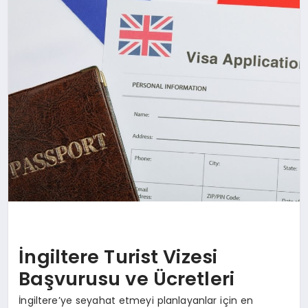
SAĞLIK
SIYASET
SPOR
YAŞAM
İngiltere Turist Vizesi
Başvurusu ve Ücretleri
İngiltere’ye seyahat etmeyi planlayanlar için en