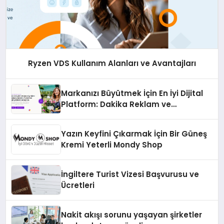
Ryzen VDS Kullanım Alanları ve Avantajları
Markanızı Büyütmek İçin En İyi Dijital
Platform: Dakika Reklam ve
Pazarlama Ajansı
Yazın Keyfini Çıkarmak İçin Bir Güneş
Kremi Yeterli Mondy Shop
İngiltere Turist Vizesi Başvurusu ve
Ücretleri
Nakit akışı sorunu yaşayan şirketler