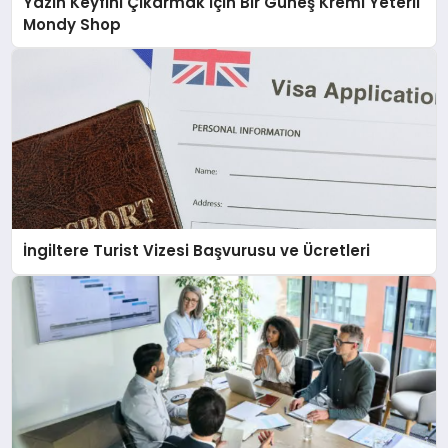
Yazın Keyfini Çıkarmak İçin Bir Güneş Kremi Yeterli
Mondy Shop
İngiltere Turist Vizesi Başvurusu ve Ücretleri