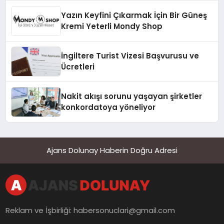
Yazın Keyfini Çıkarmak İçin Bir Güneş
Kremi Yeterli Mondy Shop
İngiltere Turist Vizesi Başvurusu ve
Ücretleri
Nakit akışı sorunu yaşayan şirketler
konkordatoya yöneliyor
Ajans Dolunay Haberin Doğru Adresi
Reklam ve İşbirliği:
habersonuclari@gmail.com