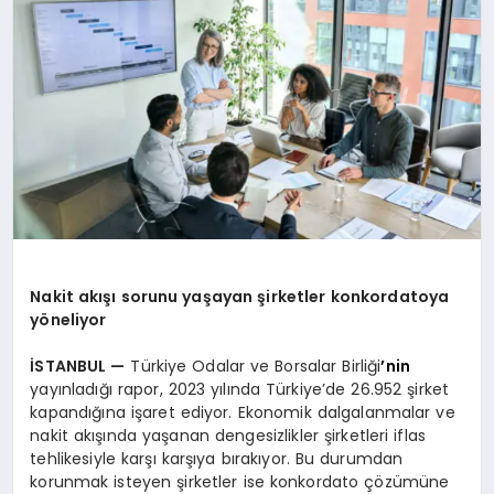
SAĞLIK
SIYASET
SPOR
YAŞAM
Nakit akışı sorunu yaşayan şirketler konkordatoya
yöneliyor
İSTANBUL —
Türkiye Odalar ve Borsalar Birliği
’
nin
yayınladığı rapor, 2023 yılında Türkiye’de 26.952 şirket
kapandığına işaret ediyor. Ekonomik dalgalanmalar ve
nakit akışında yaşanan dengesizlikler şirketleri iflas
tehlikesiyle karşı karşıya bırakıyor. Bu durumdan
korunmak isteyen şirketler ise konkordato çözümüne