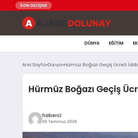
SON GELİŞME
DÜNYA
EĞITIM
E
Ana Sayfa
Dünya
Hürmüz Boğazı Geçiş Ücreti İddi
Hürmüz Boğazı Geçiş Ücr
haberci
06 Temmuz 2026