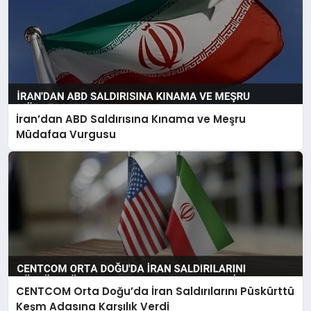
İran’dan ABD Saldırısına Kınama ve Meşru
Müdafaa Vurgusu
CENTCOM Orta Doğu’da İran Saldırılarını Püskürttü
Keşm Adasına Karşılık Verdi