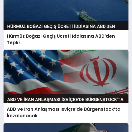
Hürmüz Boğazı Geçiş Ücreti İddiasına ABD’den
Tepki
ABD ve İran Anlaşması İsviçre’de Bürgenstock’ta
İmzalanacak