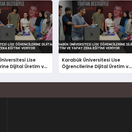
niversitesi Lise
Karabük Üniversitesi Lise
ine Dijital Üretim ve
Öğrencilerine Dijital Üretim ve
a Eğitimi Veriyor
Yapay Zeka Eğitimi Veriyor