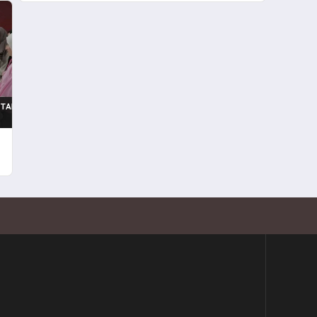
Basamak 22 Dakikada
Okundu