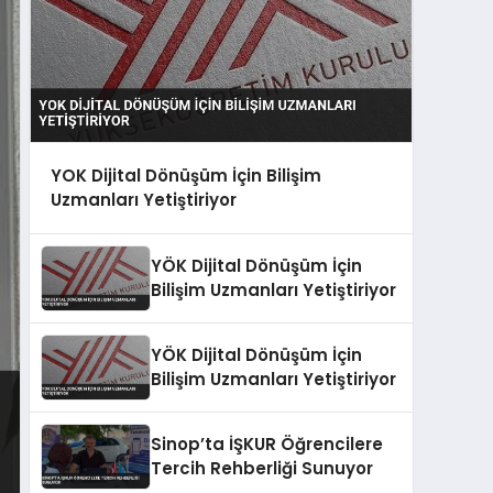
YOK Dijital Dönüşüm İçin Bilişim
Uzmanları Yetiştiriyor
YÖK Dijital Dönüşüm İçin
Bilişim Uzmanları Yetiştiriyor
YÖK Dijital Dönüşüm İçin
Bilişim Uzmanları Yetiştiriyor
Sinop’ta İŞKUR Öğrencilere
Tercih Rehberliği Sunuyor