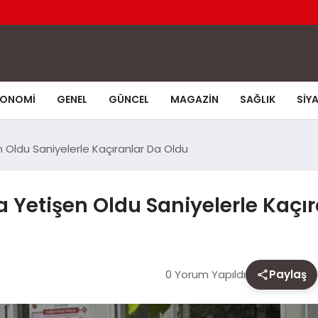
KONOMI
GENEL
GÜNCEL
MAGAZIN
SAĞLIK
SIY
 Oldu Saniyelerle Kaçıranlar Da Oldu
 Yetişen Oldu Saniyelerle Kaçı
0 Yorum Yapıldı
Paylaş