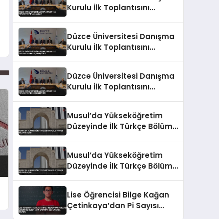
Kurulu İlk Toplantısını
Tamamladı
Düzce Üniversitesi Danışma
Kurulu İlk Toplantısını
Gerçekleştirdi
Düzce Üniversitesi Danışma
Kurulu İlk Toplantısını
Gerçekleştirdi
Musul’da Yükseköğretim
Düzeyinde İlk Türkçe Bölümü
Açıldı
Musul’da Yükseköğretim
Düzeyinde İlk Türkçe Bölümü
Açıldı
Lise Öğrencisi Bilge Kağan
Çetinkaya’dan Pi Sayısı
Ezberinde Rekor 5 Bin