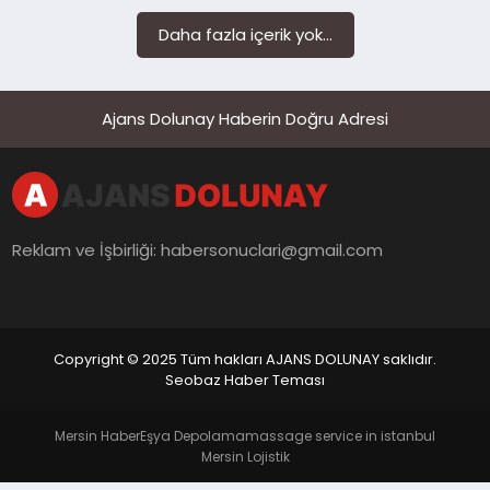
Daha fazla içerik yok...
Ajans Dolunay Haberin Doğru Adresi
Reklam ve İşbirliği:
habersonuclari@gmail.com
Copyright © 2025 Tüm hakları AJANS DOLUNAY saklıdır.
Seobaz Haber Teması
Mersin Haber
Eşya Depolama
massage service in istanbul
Mersin Lojistik