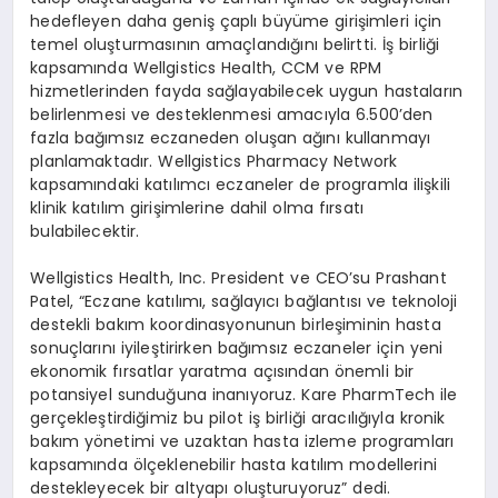
hedefleyen daha geniş çaplı büyüme girişimleri için
temel oluşturmasının amaçlandığını belirtti. İş birliği
kapsamında Wellgistics Health, CCM ve RPM
hizmetlerinden fayda sağlayabilecek uygun hastaların
belirlenmesi ve desteklenmesi amacıyla 6.500’den
fazla bağımsız eczaneden oluşan ağını kullanmayı
planlamaktadır. Wellgistics Pharmacy Network
kapsamındaki katılımcı eczaneler de programla ilişkili
klinik katılım girişimlerine dahil olma fırsatı
bulabilecektir.
Wellgistics Health, Inc. President ve CEO’su Prashant
Patel, “Eczane katılımı, sağlayıcı bağlantısı ve teknoloji
destekli bakım koordinasyonunun birleşiminin hasta
sonuçlarını iyileştirirken bağımsız eczaneler için yeni
ekonomik fırsatlar yaratma açısından önemli bir
potansiyel sunduğuna inanıyoruz. Kare PharmTech ile
gerçekleştirdiğimiz bu pilot iş birliği aracılığıyla kronik
bakım yönetimi ve uzaktan hasta izleme programları
kapsamında ölçeklenebilir hasta katılım modellerini
destekleyecek bir altyapı oluşturuyoruz” dedi.