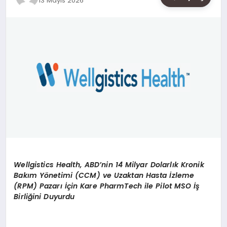
13 Mayıs 2026
SAĞLIK
SIYASET
SPOR
YAŞAM
Wellgistics Health, ABD’nin 14 Milyar Dolarlık Kronik
Bakım Yönetimi (CCM) ve Uzaktan Hasta İzleme
(RPM) Pazarı İçin Kare PharmTech ile Pilot MSO İş
Birliğini Duyurdu