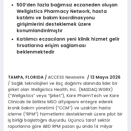
500
’
den fazla bağımsız eczaneden oluşan
Wellgistics Pharmacy Network, hasta
katılımı ve bakım koordinasyonu
girişimlerini desteklemek üzere
konumlandırılmıştır
Katılımcı eczacıların yeni klinik hizmet gelir
fırsatlarına erişim sağlaması
beklenmektedir
TAMPA, FLORIDA /
ACCESS Newswire
/ 13 Mayıs 2026
/ Sağlık teknolojileri ve ilaç dağıtımı alanında lider bir
şirket olan Wellgistics Health, Inc. (NASDAQ:WGRX)
(“Wellgistics” veya “Şirket”), Kare PharmTech ve Kare
Clinicals ile birlikte MSO altyapısını entegre ederek
kronik bakım yönetimi (“CCM”) ve uzaktan hasta
izleme (“RPM”) hizmetlerini desteklemek üzere pilot bir
iş birliği başlattığını duyurdu. Üçüncü taraf sektör
raporlarına göre ABD RPM pazarı şu anda 14 milyar