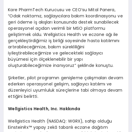
Kare PharmTech Kurucusu ve CEO’su Mital Panera,
“Odak noktamız, sağlayıcılara bakım koordinasyonu ve
geri ödeme iş akışları konusunda destek sunabilecek
operasyonel açıdan verimli bir MSO platformu
geliştirmek oldu. Wellgistics Health ve eczane ağı ile
gerçekleştirdiğimiz iş birliği sayesinde hasta katılımını
artırabileceğimize, bakım sürekliliğini
iyileştirebileceğimize ve gelecekteki sağlayıcı
büyümesi için ölçeklenebilir bir yapı
oluşturabileceğimize inanıyoruz” şeklinde konuştu.
Şirketler, pilot programın genişleme çalışmaları devam
ederken operasyonel gelişim, sağlayıcı katılımı ve
düzenleyici uyumluluk süreçlerine tabi olmaya devam
ettiğini belirtti.
Wellgistics Health, Inc. Hakkında
Wellgistics Health (NASDAQ: WGRX), sahip olduğu
EinsteinRx™ yapay zekâ tabanlı eczane dağıtım