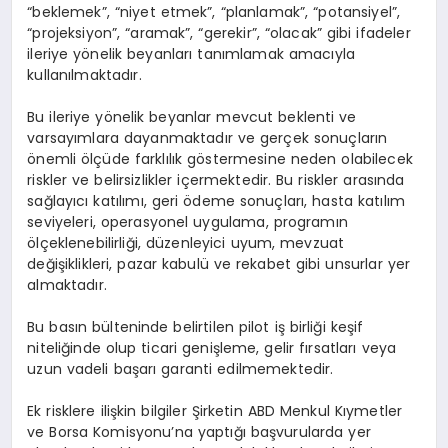
“beklemek”, “niyet etmek”, “planlamak”, “potansiyel”,
“projeksiyon”, “aramak”, “gerekir”, “olacak” gibi ifadeler
ileriye yönelik beyanları tanımlamak amacıyla
kullanılmaktadır.
Bu ileriye yönelik beyanlar mevcut beklenti ve
varsayımlara dayanmaktadır ve gerçek sonuçların
önemli ölçüde farklılık göstermesine neden olabilecek
riskler ve belirsizlikler içermektedir. Bu riskler arasında
sağlayıcı katılımı, geri ödeme sonuçları, hasta katılım
seviyeleri, operasyonel uygulama, programın
ölçeklenebilirliği, düzenleyici uyum, mevzuat
değişiklikleri, pazar kabulü ve rekabet gibi unsurlar yer
almaktadır.
Bu basın bülteninde belirtilen pilot iş birliği keşif
niteliğinde olup ticari genişleme, gelir fırsatları veya
uzun vadeli başarı garanti edilmemektedir.
Ek risklere ilişkin bilgiler Şirketin ABD Menkul Kıymetler
ve Borsa Komisyonu’na yaptığı başvurularda yer