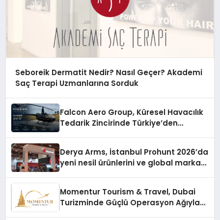
Seboreik Dermatit Nedir? Nasıl Geçer? Akademi
Saç Terapi Uzmanlarına Sorduk
Falcon Aero Group, Küresel Havacılık
Tedarik Zincirinde Türkiye’den
Dünyaya Açılıyor
Derya Arms, İstanbul Prohunt 2026’da
yeni nesil ürünlerini ve global marka
vizyonunu sergiledi
Momentur Tourism & Travel, Dubai
Turizminde Güçlü Operasyon Ağıyla
Fark Yaratıyor