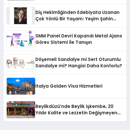
Diş Hekimliğinden Edebiyata Uzanan
Çok Yönlü Bir Yaşam: Yeşim Şahin
Yaman
SMM Panel Devri Kapandı Metal Ajans
Görev Sistemi İle Tanışın
Döşemeli Sandalye mi Sert Oturumlu
Sandalye mi? Hangisi Daha Konforlu?
İtalya Golden Visa Hizmetleri
Beylikdüzü’nde Beylik İşkembe, 20
Yıldır Kalite ve Lezzetin Değişmeyen
Adresi