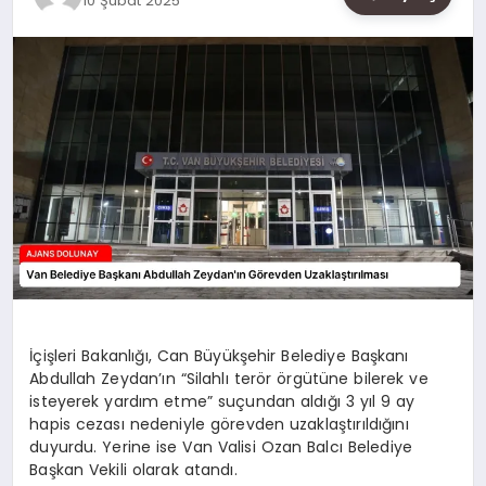
10 Şubat 2025
SAĞLIK
SIYASET
SPOR
YAŞAM
İçişleri Bakanlığı, Can Büyükşehir Belediye Başkanı
Abdullah Zeydan’ın “Silahlı terör örgütüne bilerek ve
isteyerek yardım etme” suçundan aldığı 3 yıl 9 ay
hapis cezası nedeniyle görevden uzaklaştırıldığını
duyurdu. Yerine ise Van Valisi Ozan Balcı Belediye
Başkan Vekili olarak atandı.