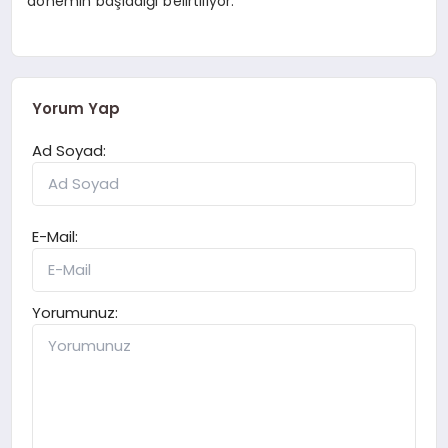
dönemin başladığı belirtiliyor.
Yorum Yap
Ad Soyad:
E-Mail:
Yorumunuz: