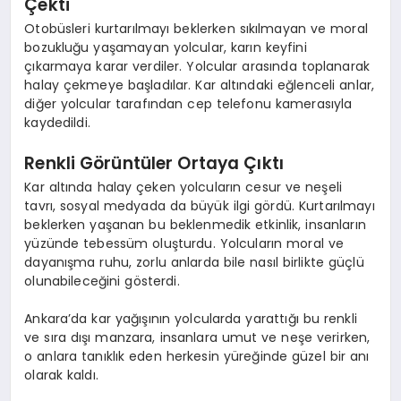
Çekti
Otobüsleri kurtarılmayı beklerken sıkılmayan ve moral
bozukluğu yaşamayan yolcular, karın keyfini
çıkarmaya karar verdiler. Yolcular arasında toplanarak
halay çekmeye başladılar. Kar altındaki eğlenceli anlar,
diğer yolcular tarafından cep telefonu kamerasıyla
kaydedildi.
Renkli Görüntüler Ortaya Çıktı
Kar altında halay çeken yolcuların cesur ve neşeli
tavrı, sosyal medyada da büyük ilgi gördü. Kurtarılmayı
beklerken yaşanan bu beklenmedik etkinlik, insanların
yüzünde tebessüm oluşturdu. Yolcuların moral ve
dayanışma ruhu, zorlu anlarda bile nasıl birlikte güçlü
olunabileceğini gösterdi.
Ankara’da kar yağışının yolcularda yarattığı bu renkli
ve sıra dışı manzara, insanlara umut ve neşe verirken,
o anlara tanıklık eden herkesin yüreğinde güzel bir anı
olarak kaldı.