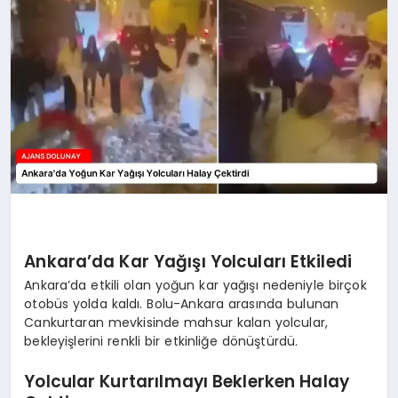
SAĞLIK
SIYASET
SPOR
YAŞAM
Ankara’da Kar Yağışı Yolcuları Etkiledi
Ankara’da etkili olan yoğun kar yağışı nedeniyle birçok
otobüs yolda kaldı. Bolu-Ankara arasında bulunan
Cankurtaran mevkisinde mahsur kalan yolcular,
bekleyişlerini renkli bir etkinliğe dönüştürdü.
Yolcular Kurtarılmayı Beklerken Halay