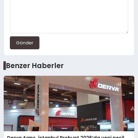
Gönder
Benzer Haberler
Derya Arms, İstanbul Prohunt 2026’da yeni nesil