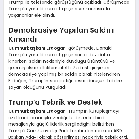
Trump ile telefonda görüştüğünü açıkladı. Görüşmede,
Trump’a yönelik suikast girişimi ve sonrasında
yaşananlar ele alındı.
Demokrasiye Yapılan Saldırı
Kınandı
Cumhurbaşkanı Erdoğan
, görüşmede, Donald
Trump’a yönelik suikast girişimini bir kez daha
kınarken, saldırı nedeniyle duyduğu üzüntüyü ve
geçmiş olsun dileklerini iletti. Suikast girişimini
demokrasiye yapılmış bir saldırı olarak nitelendiren
Erdoğan, Trump’ın sergilediği cesur duruşun takdire
şayan olduğunu vurguladı.
Trump’a Tebrik ve Destek
Cumhurbaşkanı Erdoğan
, Trump’ın kutuplaşmayı
azaltmak amacıyla verdiği teskin edici birlik
mesajlarıyla güçlü liderlik sergilediğini belirtirken,
Trump’ı Cumhuriyetçi Parti tarafından resmen ABD
Başkan Adayı olarak gösterilmesi nedeniyle tebrik etti.