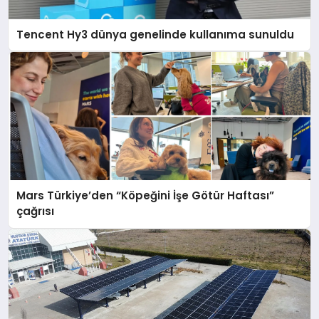
Tencent Hy3 dünya genelinde kullanıma sunuldu
Mars Türkiye’den “Köpeğini İşe Götür Haftası”
çağrısı