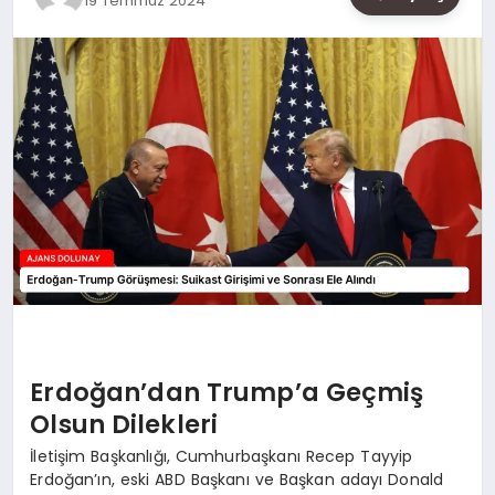
19 Temmuz 2024
SAĞLIK
SIYASET
SPOR
YAŞAM
Erdoğan’dan Trump’a Geçmiş
Olsun Dilekleri
İletişim Başkanlığı, Cumhurbaşkanı Recep Tayyip
Erdoğan’ın, eski ABD Başkanı ve Başkan adayı Donald