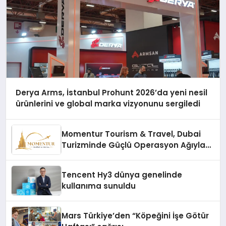
Derya Arms, İstanbul Prohunt 2026’da yeni nesil
ürünlerini ve global marka vizyonunu sergiledi
Momentur Tourism & Travel, Dubai
Turizminde Güçlü Operasyon Ağıyla
Fark Yaratıyor
Tencent Hy3 dünya genelinde
kullanıma sunuldu
Mars Türkiye’den “Köpeğini İşe Götür