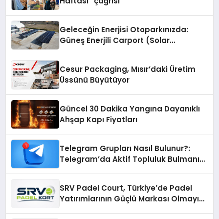
Haftası” çağrısı
Geleceğin Enerjisi Otoparkınızda:
Güneş Enerjili Carport (Solar
Otopark) Nedir?
Cesur Packaging, Mısır’daki Üretim
Üssünü Büyütüyor
Güncel 30 Dakika Yangına Dayanıklı
Ahşap Kapı Fiyatları
Telegram Grupları Nasıl Bulunur?:
Telegram’da Aktif Topluluk Bulmanın
Yolları
SRV Padel Court, Türkiye’de Padel
Yatırımlarının Güçlü Markası Olmayı
Sürdürüyor