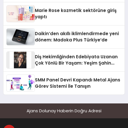
Düzenleyici Onaylarını Aldı
Marie Rose kozmetik sektörüne giriş
yaptı
Daikin’den akıllı iklimlendirmede yeni
dönem: Madoka Plus Türkiye’de
Diş Hekimliğinden Edebiyata Uzanan
Çok Yönlü Bir Yaşam: Yeşim Şahin
Yaman
SMM Panel Devri Kapandı Metal Ajans
Görev Sistemi İle Tanışın
Ajans Dolunay Haberin Doğru Adresi