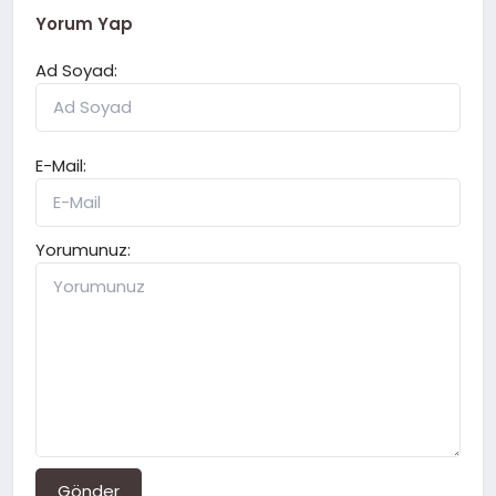
Yorum Yap
Ad Soyad:
E-Mail:
Yorumunuz:
Gönder