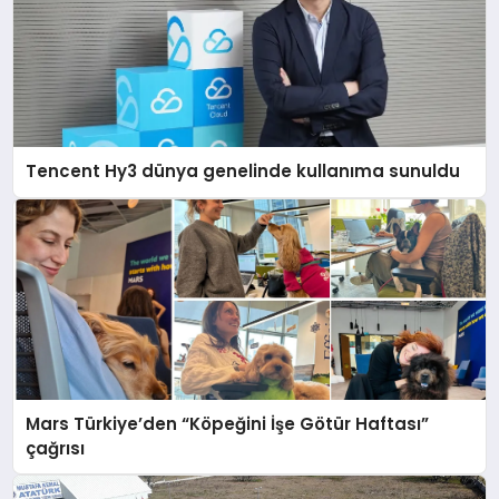
Tencent Hy3 dünya genelinde kullanıma sunuldu
Mars Türkiye’den “Köpeğini İşe Götür Haftası”
çağrısı