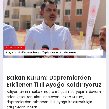
SAĞLIK
SIYASET
SPOR
YAŞAM
Bakan Kurum: Depremlerden
Etkilenen 11 İli Ayağa Kaldırıyoruz
Adıyaman’ın merkez İndere Bölgesi’nde yapımı devam
eden kalıcı konutları inceleyen Bakan Kurum,
depremlerden etkilenen 11 ili ayağa kaldırmak için
çalıştıklarını belirtti.