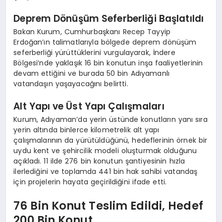
Deprem Dönüşüm Seferberliği Başlatıldı
Bakan Kurum, Cumhurbaşkanı Recep Tayyip
Erdoğan’ın talimatlarıyla bölgede deprem dönüşüm
seferberliği yürüttüklerini vurgulayarak, İndere
Bölgesi’nde yaklaşık 16 bin konutun inşa faaliyetlerinin
devam ettiğini ve burada 50 bin Adıyamanlı
vatandaşın yaşayacağını belirtti.
Alt Yapı ve Üst Yapı Çalışmaları
Kurum, Adıyaman’da yerin üstünde konutların yanı sıra
yerin altında binlerce kilometrelik alt yapı
çalışmalarının da yürütüldüğünü, hedeflerinin örnek bir
uydu kent ve şehircilik modeli oluşturmak olduğunu
açıkladı. 11 ilde 276 bin konutun şantiyesinin hızla
ilerlediğini ve toplamda 441 bin hak sahibi vatandaş
için projelerin hayata geçirildiğini ifade etti.
76 Bin Konut Teslim Edildi, Hedef
200 Bin Konut