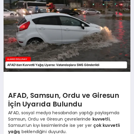
SAĞLIK
SIYASET
SPOR
YAŞAM
AFAD, Samsun, Ordu ve Giresun
İçin Uyarıda Bulundu
AFAD, sosyal medya hesabından yaptığı paylaşımda
Samsun, Ordu ve Giresun çevrelerinde
kuvvetli
,
Samsun’un kıyı kesimlerinde ise yer yer
çok kuvvetli
yağış
beklendiğini duyurdu.