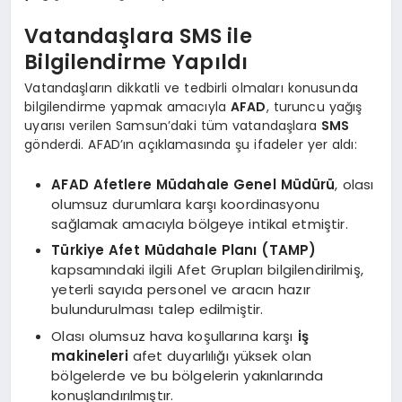
Vatandaşlara SMS ile
Bilgilendirme Yapıldı
Vatandaşların dikkatli ve tedbirli olmaları konusunda
bilgilendirme yapmak amacıyla
AFAD
, turuncu yağış
uyarısı verilen Samsun’daki tüm vatandaşlara
SMS
gönderdi. AFAD’ın açıklamasında şu ifadeler yer aldı:
AFAD Afetlere Müdahale Genel Müdürü
, olası
olumsuz durumlara karşı koordinasyonu
sağlamak amacıyla bölgeye intikal etmiştir.
Türkiye Afet Müdahale Planı (TAMP)
kapsamındaki ilgili Afet Grupları bilgilendirilmiş,
yeterli sayıda personel ve aracın hazır
bulundurulması talep edilmiştir.
Olası olumsuz hava koşullarına karşı
iş
makineleri
afet duyarlılığı yüksek olan
bölgelerde ve bu bölgelerin yakınlarında
konuşlandırılmıştır.