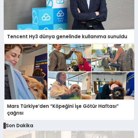
Tencent Hy3 dünya genelinde kullanıma sunuldu
Mars Türkiye’den “Köpeğini İşe Götür Haftası”
çağrısı
Son Dakika