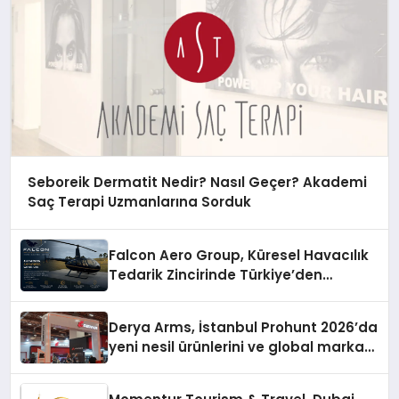
Seboreik Dermatit Nedir? Nasıl Geçer? Akademi
Saç Terapi Uzmanlarına Sorduk
Falcon Aero Group, Küresel Havacılık
Tedarik Zincirinde Türkiye’den
Dünyaya Açılıyor
Derya Arms, İstanbul Prohunt 2026’da
yeni nesil ürünlerini ve global marka
vizyonunu sergiledi