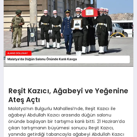
SAĞLIK
SIYASET
SPOR
YAŞAM
Reşit Kazıcı, Ağabeyi ve Yeğenine
Ateş Açtı
Malatya’nın Bulgurlu Mahallesi’nde, Reşit Kazıcı ile
ağabeyi Abdullah Kazıcı arasında düğün salonu
önünde başlayan bir tartışma kanlı bitti. 21 Haziran’da
çıkan tartışmanın büyümesi sonucu Reşit Kazıcı,
yanında getirdiği tabancayla ağabeyi Abdullah Kazıcı