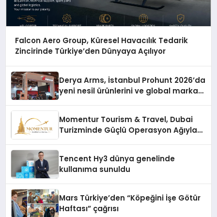
Falcon Aero Group, Küresel Havacılık Tedarik
Zincirinde Türkiye’den Dünyaya Açılıyor
Derya Arms, İstanbul Prohunt 2026’da
yeni nesil ürünlerini ve global marka
vizyonunu sergiledi
Momentur Tourism & Travel, Dubai
Turizminde Güçlü Operasyon Ağıyla
Fark Yaratıyor
Tencent Hy3 dünya genelinde
kullanıma sunuldu
Mars Türkiye’den “Köpeğini İşe Götür
Haftası” çağrısı