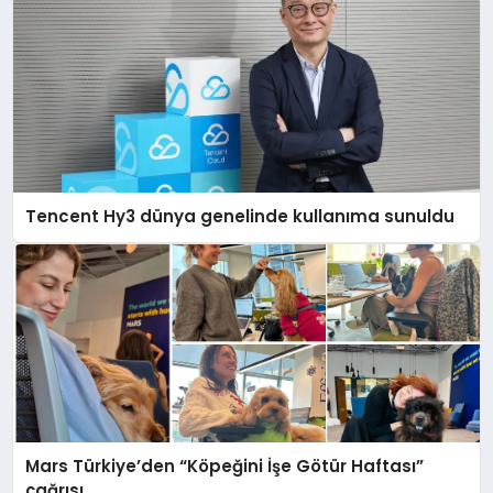
Tencent Hy3 dünya genelinde kullanıma sunuldu
Mars Türkiye’den “Köpeğini İşe Götür Haftası”
çağrısı