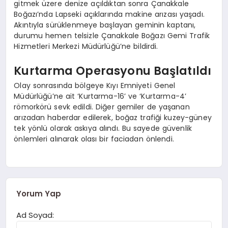
gitmek üzere denize açıldıktan sonra Çanakkale
Boğazı’nda Lapseki açıklarında makine arızası yaşadı.
Akıntıyla sürüklenmeye başlayan geminin kaptanı,
durumu hemen telsizle Çanakkale Boğazı Gemi Trafik
Hizmetleri Merkezi Müdürlüğü’ne bildirdi.
Kurtarma Operasyonu Başlatıldı
Olay sonrasında bölgeye Kıyı Emniyeti Genel
Müdürlüğü’ne ait ‘Kurtarma-16’ ve ‘Kurtarma-4’
römorkörü sevk edildi. Diğer gemiler de yaşanan
arızadan haberdar edilerek, boğaz trafiği kuzey-güney
tek yönlü olarak askıya alındı. Bu sayede güvenlik
önlemleri alınarak olası bir faciadan önlendi.
Yorum Yap
Ad Soyad: