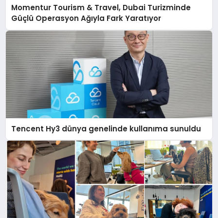
Momentur Tourism & Travel, Dubai Turizminde
Güçlü Operasyon Ağıyla Fark Yaratıyor
Tencent Hy3 dünya genelinde kullanıma sunuldu