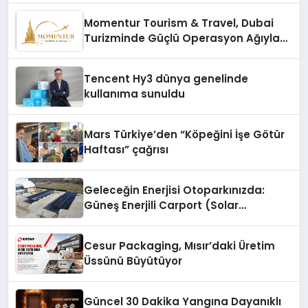
Momentur Tourism & Travel, Dubai
Turizminde Güçlü Operasyon Ağıyla
Fark Yaratıyor
Tencent Hy3 dünya genelinde
kullanıma sunuldu
Mars Türkiye’den “Köpeğini İşe Götür
Haftası” çağrısı
Geleceğin Enerjisi Otoparkınızda:
Güneş Enerjili Carport (Solar
Otopark) Nedir?
Cesur Packaging, Mısır’daki Üretim
Üssünü Büyütüyor
Güncel 30 Dakika Yangına Dayanıklı