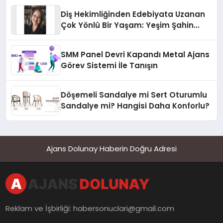
Diş Hekimliğinden Edebiyata Uzanan
Çok Yönlü Bir Yaşam: Yeşim Şahin
Yaman
SMM Panel Devri Kapandı Metal Ajans
Görev Sistemi İle Tanışın
Döşemeli Sandalye mi Sert Oturumlu
Sandalye mi? Hangisi Daha Konforlu?
Ajans Dolunay Haberin Doğru Adresi
Reklam ve İşbirliği:
habersonuclari@gmail.com