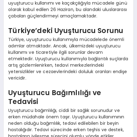
uyuşturucu kullanımı ve kaçakçılığıyla mücadele günü
olarak kabul edilen 26 Haziran, bu alandaki uluslararası
çabaları güçlendirmeyi amaçlamaktadır.
Türkiye’deki Uyuşturucu Sorunu
Türkiye, uyuşturucu kullanımıyla mücadelede önemli
adımlar atmaktadır. Ancak, ülkemizdeki uyuşturucu
kullanımı ve ticaretiyle ilgili sorunlar devam
etmektedir. Uyuşturucu kullanımıyla bağlantılı suçlarda
artış gözlemlenirken, tedavi merkezlerindeki
yetersizlikler ve cezaevlerindeki doluluk oranları endişe
vericidir.
Uyuşturucu Bağımlılığı ve
Tedavisi
Uyuşturucu bağımlılığı, ciddi bir sağlık sorunudur ve
erken müdahale önem taşır. Uyuşturucu kullanımının
neden olduğu bağımlılık, tedavi edilebilen bir beyin
hastalığıdır. Tedavi sürecinde erken teşhis ve destek,
hastaların iyileşme sürecini olumlu yönde etkiler.