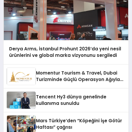
Derya Arms, İstanbul Prohunt 2026’da yeni nesil
ürünlerini ve global marka vizyonunu sergiledi
Momentur Tourism & Travel, Dubai
Turizminde Güçlü Operasyon Ağıyla
Fark Yaratıyor
Tencent Hy3 dünya genelinde
kullanıma sunuldu
Mars Türkiye’den “Köpeğini İşe Götür
Haftası” çağrısı