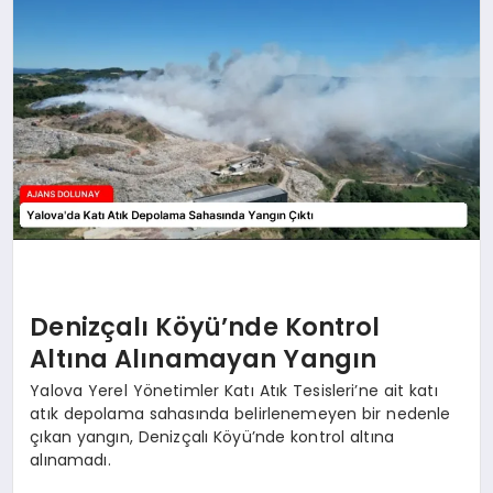
SAĞLIK
SIYASET
SPOR
YAŞAM
Denizçalı Köyü’nde Kontrol
Altına Alınamayan Yangın
Yalova Yerel Yönetimler Katı Atık Tesisleri’ne ait katı
atık depolama sahasında belirlenemeyen bir nedenle
çıkan yangın, Denizçalı Köyü’nde kontrol altına
alınamadı.