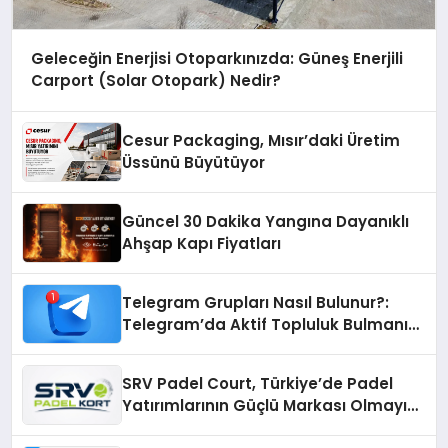
Geleceğin Enerjisi Otoparkınızda: Güneş Enerjili
Carport (Solar Otopark) Nedir?
Cesur Packaging, Mısır’daki Üretim
Üssünü Büyütüyor
Güncel 30 Dakika Yangına Dayanıklı
Ahşap Kapı Fiyatları
Telegram Grupları Nasıl Bulunur?:
Telegram’da Aktif Topluluk Bulmanın
Yolları
SRV Padel Court, Türkiye’de Padel
Yatırımlarının Güçlü Markası Olmayı
Sürdürüyor