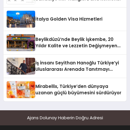
İtalya Golden Visa Hizmetleri
Beylikdüzü’nde Beylik İşkembe, 20
Yıldır Kalite ve Lezzetin Değişmeyen
Adresi
İş İnsanı Seyithan Hanoğlu Türkiye’yi
Uluslararası Arenada Tanıtmayı
Hedefliyor
Mirabellix, Türkiye’den dünyaya
uzanan güçlü büyümesini sürdürüyor
Ajans Dolunay Haberin Doğru Adresi