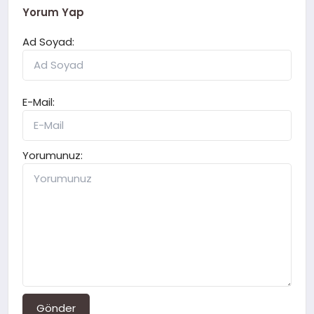
Yorum Yap
Ad Soyad:
E-Mail:
Yorumunuz:
Gönder