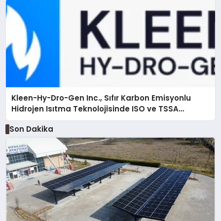
Kleen-Hy-Dro-Gen Inc., Sıfır Karbon Emisyonlu
Hidrojen Isıtma Teknolojisinde ISO ve TSSA
Düzenleyici Onaylarını Aldı
Son Dakika