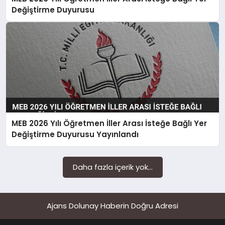
SAĞLIK
Değiştirme Duyurusu
SIYASET
SPOR
YAŞAM
MEB 2026 Yılı Öğretmen İller Arası İsteğe Bağlı Yer
Değiştirme Duyurusu Yayınlandı
Daha fazla içerik yok...
Ajans Dolunay Haberin Doğru Adresi