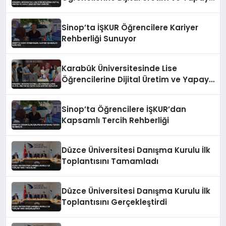
Zeka Eğitimi Veriyor
Sinop’ta İŞKUR Öğrencilere Kariyer
Rehberliği Sunuyor
Karabük Üniversitesinde Lise
Öğrencilerine Dijital Üretim ve Yapay
Zeka Eğitimi Veriliyor
Sinop’ta Öğrencilere İŞKUR’dan
Kapsamlı Tercih Rehberliği
Düzce Üniversitesi Danışma Kurulu İlk
Toplantısını Tamamladı
Düzce Üniversitesi Danışma Kurulu İlk
Toplantısını Gerçekleştirdi