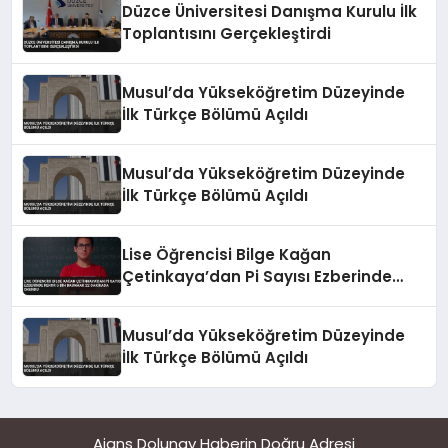
Düzce Üniversitesi Danışma Kurulu İlk
Toplantısını Gerçekleştirdi
Musul’da Yükseköğretim Düzeyinde
İlk Türkçe Bölümü Açıldı
Musul’da Yükseköğretim Düzeyinde
İlk Türkçe Bölümü Açıldı
Lise Öğrencisi Bilge Kağan
Çetinkaya’dan Pi Sayısı Ezberinde
Rekor 5 Bin Basamak 22 Dakikada
Okundu
Musul’da Yükseköğretim Düzeyinde
İlk Türkçe Bölümü Açıldı
Ajans Dolunay Haberin Doğru Adresi