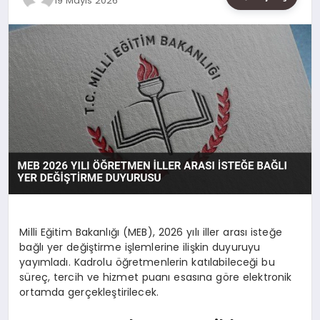
19 Mayıs 2026
SAĞLIK
SIYASET
SPOR
YAŞAM
Milli Eğitim Bakanlığı (MEB), 2026 yılı iller arası isteğe
bağlı yer değiştirme işlemlerine ilişkin duyuruyu
yayımladı. Kadrolu öğretmenlerin katılabileceği bu
süreç, tercih ve hizmet puanı esasına göre elektronik
ortamda gerçekleştirilecek.