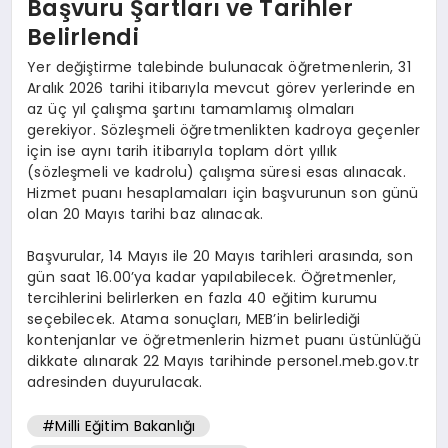
Başvuru Şartları ve Tarihler
Belirlendi
Yer değiştirme talebinde bulunacak öğretmenlerin, 31
Aralık 2026 tarihi itibarıyla mevcut görev yerlerinde en
az üç yıl çalışma şartını tamamlamış olmaları
gerekiyor. Sözleşmeli öğretmenlikten kadroya geçenler
için ise aynı tarih itibarıyla toplam dört yıllık
(sözleşmeli ve kadrolu) çalışma süresi esas alınacak.
Hizmet puanı hesaplamaları için başvurunun son günü
olan 20 Mayıs tarihi baz alınacak.
Başvurular, 14 Mayıs ile 20 Mayıs tarihleri arasında, son
gün saat 16.00’ya kadar yapılabilecek. Öğretmenler,
tercihlerini belirlerken en fazla 40 eğitim kurumu
seçebilecek. Atama sonuçları, MEB’in belirlediği
kontenjanlar ve öğretmenlerin hizmet puanı üstünlüğü
dikkate alınarak 22 Mayıs tarihinde personel.meb.gov.tr
adresinden duyurulacak.
#Milli Eğitim Bakanlığı