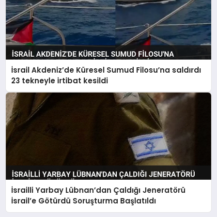
İsrail Akdeniz’de Küresel Sumud Filosu’na saldırdı
23 tekneyle irtibat kesildi
İsrailli Yarbay Lübnan’dan Çaldığı Jeneratörü
İsrail’e Götürdü Soruşturma Başlatıldı