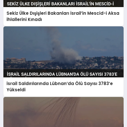
Sekiz Ülke Dışişleri Bakanları İsrail’in Mescid-i Aksa
İhlallerini Kınadı
İsrail Saldırılarında Lübnan’da Ölü Sayısı 3783’e
Yükseldi