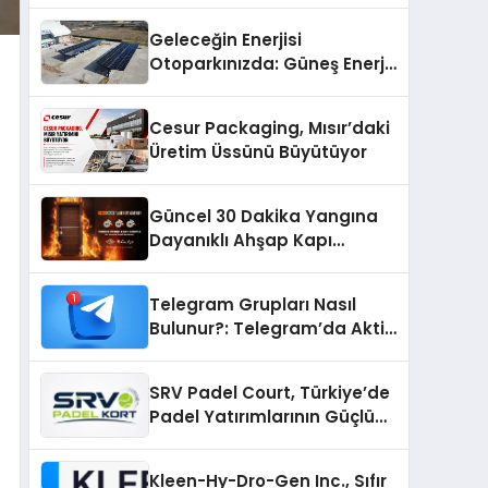
Geleceğin Enerjisi
Otoparkınızda: Güneş Enerjili
Carport (Solar Otopark)
Nedir?
Cesur Packaging, Mısır’daki
Üretim Üssünü Büyütüyor
Güncel 30 Dakika Yangına
Dayanıklı Ahşap Kapı
Fiyatları
Telegram Grupları Nasıl
Bulunur?: Telegram’da Aktif
Topluluk Bulmanın Yolları
SRV Padel Court, Türkiye’de
Padel Yatırımlarının Güçlü
Markası Olmayı Sürdürüyor
Kleen-Hy-Dro-Gen Inc., Sıfır