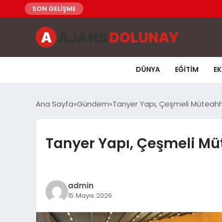
SON GELİŞME
DÜNYA
EĞITIM
E
Ana Sayfa
Gündem
Tanyer Yapı, Çeşmeli Müteahhit
Tanyer Yapı, Çeşmeli Müt
admin
15 Mayıs 2026