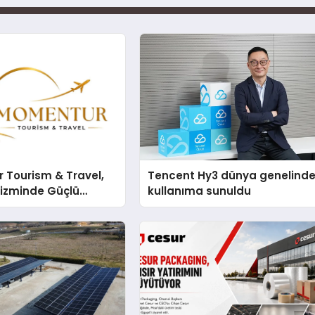
 Tourism & Travel,
Tencent Hy3 dünya genelind
rizminde Güçlü
kullanıma sunuldu
n Ağıyla Fark