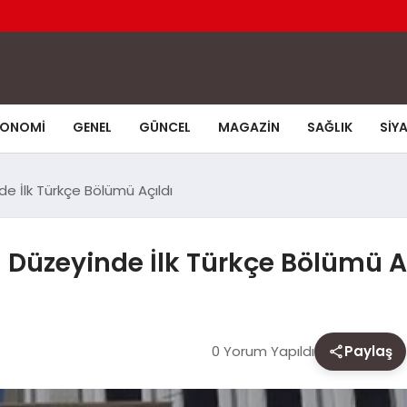
KONOMI
GENEL
GÜNCEL
MAGAZIN
SAĞLIK
SIY
e İlk Türkçe Bölümü Açıldı
Düzeyinde İlk Türkçe Bölümü Aç
0 Yorum Yapıldı
Paylaş