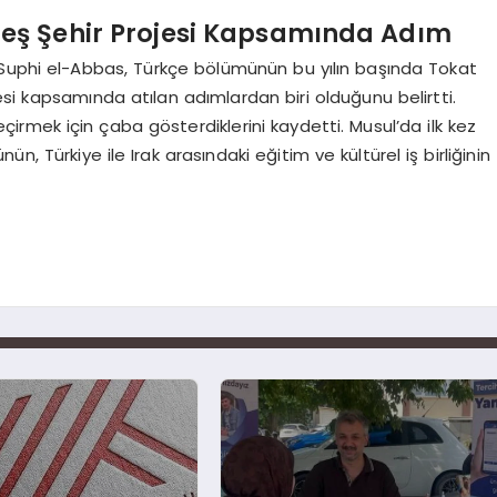
deş Şehir Projesi Kapsamında Adım
 Suphi el-Abbas, Türkçe bölümünün bu yılın başında Tokat
si kapsamında atılan adımlardan biri olduğunu belirtti.
rmek için çaba gösterdiklerini kaydetti. Musul’da ilk kez
 Türkiye ile Irak arasındaki eğitim ve kültürel iş birliğinin