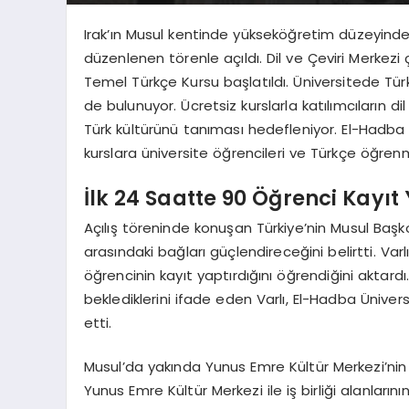
Irak’ın Musul kentinde yükseköğretim düzeyinde
düzenlenen törenle açıldı. Dil ve Çeviri Merkez
Temel Türkçe Kursu başlatıldı. Üniversitede Türk
de bulunuyor. Ücretsiz kurslarla katılımcıların dil
Türk kültürünü tanıması hedefleniyor. El-Hadba 
kurslara üniversite öğrencileri ve Türkçe öğren
İlk 24 Saatte 90 Öğrenci Kayıt
Açılış töreninde konuşan Türkiye’nin Musul Başko
arasındaki bağları güçlendireceğini belirtti. Var
öğrencinin kayıt yaptırdığını öğrendiğini aktard
beklediklerini ifade eden Varlı, El-Hadba Üniver
etti.
Musul’da yakında Yunus Emre Kültür Merkezi’nin
Yunus Emre Kültür Merkezi ile iş birliği alanları