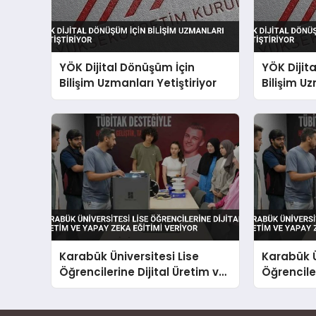
YÖK Dijital Dönüşüm İçin
YÖK Dijit
Bilişim Uzmanları Yetiştiriyor
Bilişim Uz
Karabük Üniversitesi Lise
Karabük Ü
Öğrencilerine Dijital Üretim ve
Öğrenciler
Yapay Zeka Eğitimi Veriyor
Yapay Zek