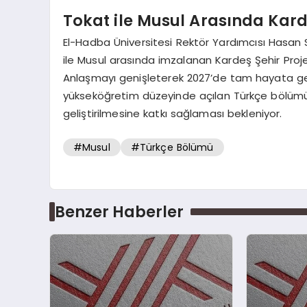
Tokat ile Musul Arasında Kar
El-Hadba Üniversitesi Rektör Yardımcısı Hasan
ile Musul arasında imzalanan Kardeş Şehir Proje
Anlaşmayı genişleterek 2027’de tam hayata geçi
yükseköğretim düzeyinde açılan Türkçe bölümünün,
geliştirilmesine katkı sağlaması bekleniyor.
#Musul
#Türkçe Bölümü
Benzer Haberler