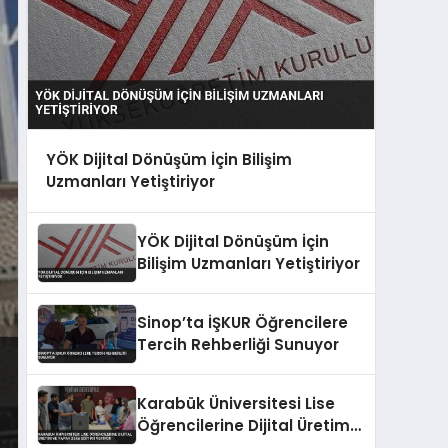
YÖK Dijital Dönüşüm İçin Bilişim
Uzmanları Yetiştiriyor
YÖK Dijital Dönüşüm İçin
Bilişim Uzmanları Yetiştiriyor
Sinop’ta İŞKUR Öğrencilere
Tercih Rehberliği Sunuyor
Karabük Üniversitesi Lise
Öğrencilerine Dijital Üretim
ve Yapay Zeka Eğitimi