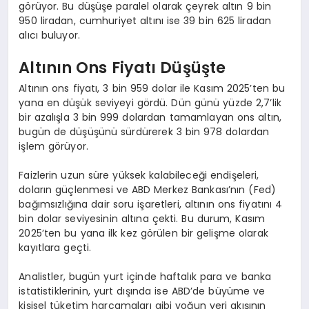
görüyor. Bu düşüşe paralel olarak çeyrek altın 9 bin
950 liradan, cumhuriyet altını ise 39 bin 625 liradan
alıcı buluyor.
Altının Ons Fiyatı Düşüşte
Altının ons fiyatı, 3 bin 959 dolar ile Kasım 2025’ten bu
yana en düşük seviyeyi gördü. Dün günü yüzde 2,7’lik
bir azalışla 3 bin 999 dolardan tamamlayan ons altın,
bugün de düşüşünü sürdürerek 3 bin 978 dolardan
işlem görüyor.
Faizlerin uzun süre yüksek kalabileceği endişeleri,
doların güçlenmesi ve ABD Merkez Bankası’nın (Fed)
bağımsızlığına dair soru işaretleri, altının ons fiyatını 4
bin dolar seviyesinin altına çekti. Bu durum, Kasım
2025’ten bu yana ilk kez görülen bir gelişme olarak
kayıtlara geçti.
Analistler, bugün yurt içinde haftalık para ve banka
istatistiklerinin, yurt dışında ise ABD’de büyüme ve
kişisel tüketim harcamaları gibi yoğun veri akışının