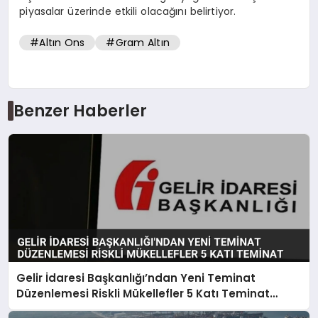
piyasalar üzerinde etkili olacağını belirtiyor.
#Altın Ons
#Gram Altın
Benzer Haberler
Gelir İdaresi Başkanlığı’ndan Yeni Teminat
Düzenlemesi Riskli Mükellefler 5 Katı Teminat
Verecek