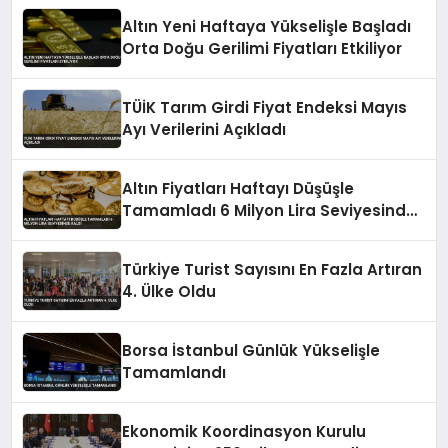
Altın Yeni Haftaya Yükselişle Başladı
Orta Doğu Gerilimi Fiyatları Etkiliyor
TÜİK Tarım Girdi Fiyat Endeksi Mayıs
Ayı Verilerini Açıkladı
Altın Fiyatları Haftayı Düşüşle
Tamamladı 6 Milyon Lira Seviyesinde
Kaldı
Türkiye Turist Sayısını En Fazla Artıran
4. Ülke Oldu
Borsa İstanbul Günlük Yükselişle
Tamamlandı
Ekonomik Koordinasyon Kurulu