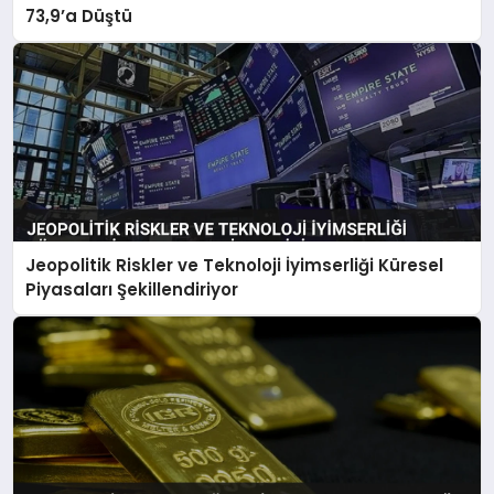
73,9’a Düştü
Jeopolitik Riskler ve Teknoloji İyimserliği Küresel
Piyasaları Şekillendiriyor