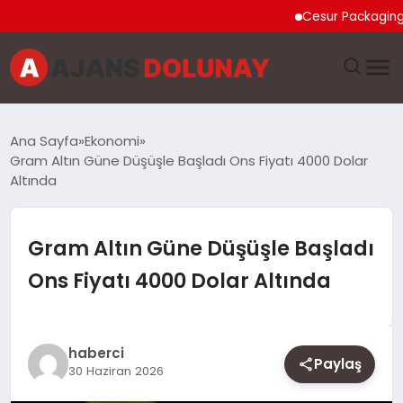
Cesur Packaging, Mısı
DÜNYA
Ana Sayfa
Ekonomi
Gram Altın Güne Düşüşle Başladı Ons Fiyatı 4000 Dolar
EĞITIM
Altında
EKONOMI
Gram Altın Güne Düşüşle Başladı
GENEL
Ons Fiyatı 4000 Dolar Altında
GÜNCEL
haberci
MAGAZIN
Paylaş
30 Haziran 2026