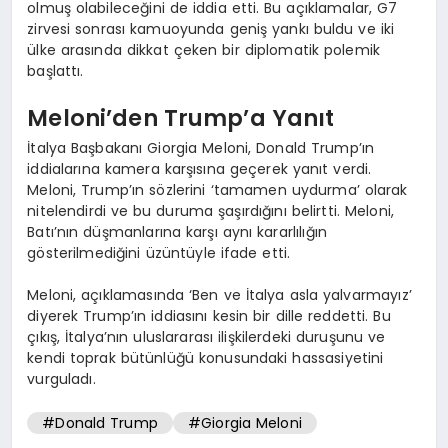
olmuş olabileceğini de iddia etti. Bu açıklamalar, G7
zirvesi sonrası kamuoyunda geniş yankı buldu ve iki
ülke arasında dikkat çeken bir diplomatik polemik
başlattı.
Meloni’den Trump’a Yanıt
İtalya Başbakanı Giorgia Meloni, Donald Trump’ın
iddialarına kamera karşısına geçerek yanıt verdi.
Meloni, Trump’ın sözlerini ‘tamamen uydurma’ olarak
nitelendirdi ve bu duruma şaşırdığını belirtti. Meloni,
Batı’nın düşmanlarına karşı aynı kararlılığın
gösterilmediğini üzüntüyle ifade etti.
Meloni, açıklamasında ‘Ben ve İtalya asla yalvarmayız’
diyerek Trump’ın iddiasını kesin bir dille reddetti. Bu
çıkış, İtalya’nın uluslararası ilişkilerdeki duruşunu ve
kendi toprak bütünlüğü konusundaki hassasiyetini
vurguladı.
#Donald Trump
#Giorgia Meloni