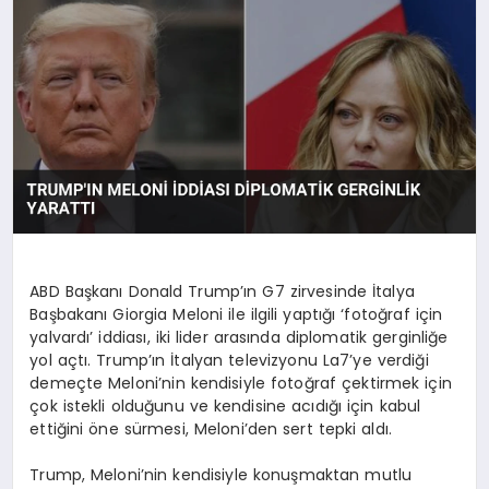
SAĞLIK
SIYASET
SPOR
YAŞAM
ABD Başkanı Donald Trump’ın G7 zirvesinde İtalya
Başbakanı Giorgia Meloni ile ilgili yaptığı ‘fotoğraf için
yalvardı’ iddiası, iki lider arasında diplomatik gerginliğe
yol açtı. Trump’ın İtalyan televizyonu La7’ye verdiği
demeçte Meloni’nin kendisiyle fotoğraf çektirmek için
çok istekli olduğunu ve kendisine acıdığı için kabul
ettiğini öne sürmesi, Meloni’den sert tepki aldı.
Trump, Meloni’nin kendisiyle konuşmaktan mutlu