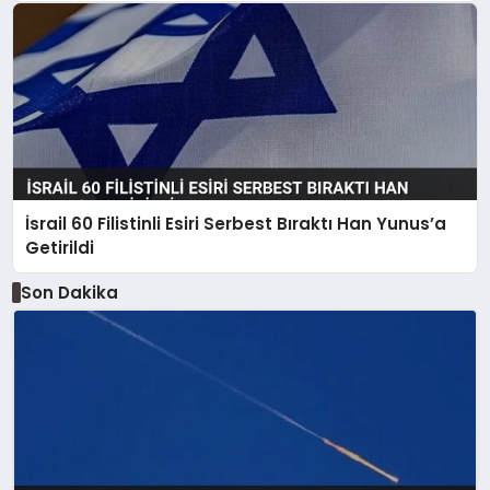
İsrail 60 Filistinli Esiri Serbest Bıraktı Han Yunus’a
Getirildi
Son Dakika