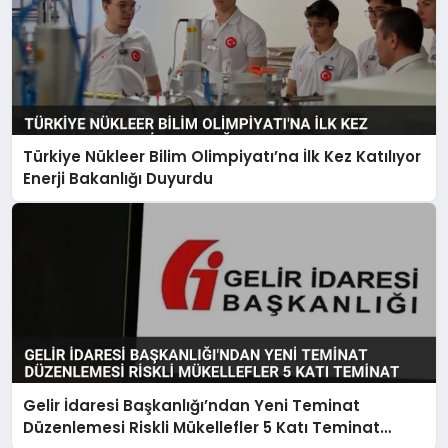
Türkiye Nükleer Bilim Olimpiyatı’na İlk Kez Katılıyor
Enerji Bakanlığı Duyurdu
Gelir İdaresi Başkanlığı’ndan Yeni Teminat
Düzenlemesi Riskli Mükellefler 5 Katı Teminat