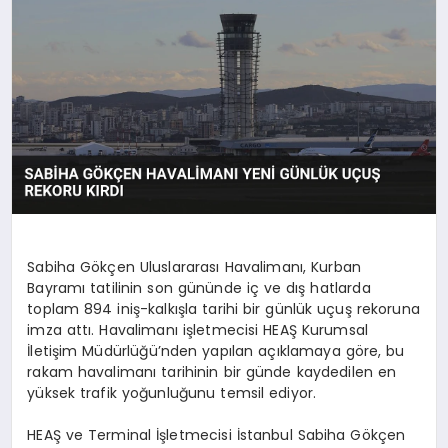
SAĞLIK
SIYASET
SPOR
YAŞAM
Sabiha Gökçen Uluslararası Havalimanı, Kurban
Bayramı tatilinin son gününde iç ve dış hatlarda
toplam 894 iniş-kalkışla tarihi bir günlük uçuş rekoruna
imza attı. Havalimanı işletmecisi HEAŞ Kurumsal
İletişim Müdürlüğü’nden yapılan açıklamaya göre, bu
rakam havalimanı tarihinin bir günde kaydedilen en
yüksek trafik yoğunluğunu temsil ediyor.
HEAŞ ve Terminal İşletmecisi İstanbul Sabiha Gökçen