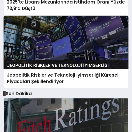
2025’te Lisans Mezunlarında İstihdam Oranı Yüzde
73,9’a Düştü
Jeopolitik Riskler ve Teknoloji İyimserliği Küresel
Piyasaları Şekillendiriyor
Son Dakika