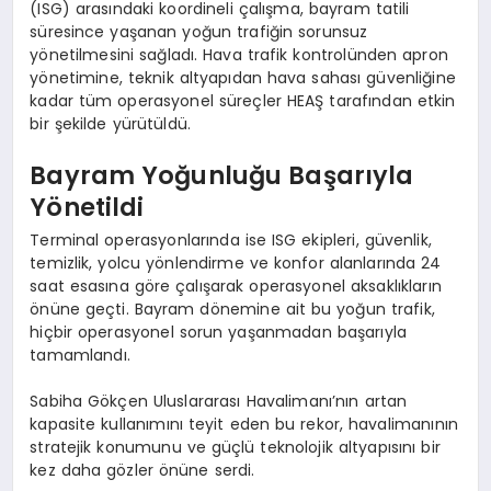
(ISG) arasındaki koordineli çalışma, bayram tatili
süresince yaşanan yoğun trafiğin sorunsuz
yönetilmesini sağladı. Hava trafik kontrolünden apron
yönetimine, teknik altyapıdan hava sahası güvenliğine
kadar tüm operasyonel süreçler HEAŞ tarafından etkin
bir şekilde yürütüldü.
Bayram Yoğunluğu Başarıyla
Yönetildi
Terminal operasyonlarında ise ISG ekipleri, güvenlik,
temizlik, yolcu yönlendirme ve konfor alanlarında 24
saat esasına göre çalışarak operasyonel aksaklıkların
önüne geçti. Bayram dönemine ait bu yoğun trafik,
hiçbir operasyonel sorun yaşanmadan başarıyla
tamamlandı.
Sabiha Gökçen Uluslararası Havalimanı’nın artan
kapasite kullanımını teyit eden bu rekor, havalimanının
stratejik konumunu ve güçlü teknolojik altyapısını bir
kez daha gözler önüne serdi.