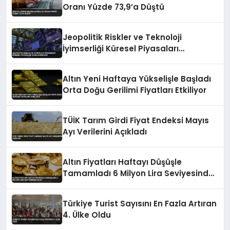
Oranı Yüzde 73,9’a Düştü
Jeopolitik Riskler ve Teknoloji
İyimserliği Küresel Piyasaları
Şekillendiriyor
Altın Yeni Haftaya Yükselişle Başladı
Orta Doğu Gerilimi Fiyatları Etkiliyor
TÜİK Tarım Girdi Fiyat Endeksi Mayıs
Ayı Verilerini Açıkladı
Altın Fiyatları Haftayı Düşüşle
Tamamladı 6 Milyon Lira Seviyesinde
Kaldı
Türkiye Turist Sayısını En Fazla Artıran
4. Ülke Oldu