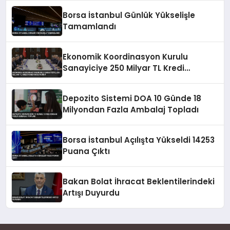
Borsa İstanbul Günlük Yükselişle
Tamamlandı
Ekonomik Koordinasyon Kurulu
Sanayiciye 250 Milyar TL Kredi
Paketini Duyurdu
Depozito Sistemi DOA 10 Günde 18
Milyondan Fazla Ambalaj Topladı
Borsa İstanbul Açılışta Yükseldi 14253
Puana Çıktı
Bakan Bolat İhracat Beklentilerindeki
Artışı Duyurdu