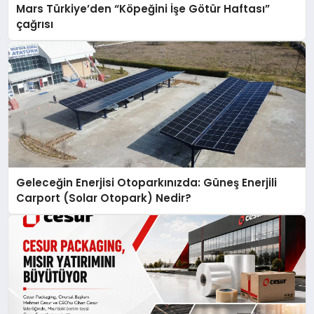
Mars Türkiye’den “Köpeğini İşe Götür Haftası”
çağrısı
Geleceğin Enerjisi Otoparkınızda: Güneş Enerjili
Carport (Solar Otopark) Nedir?