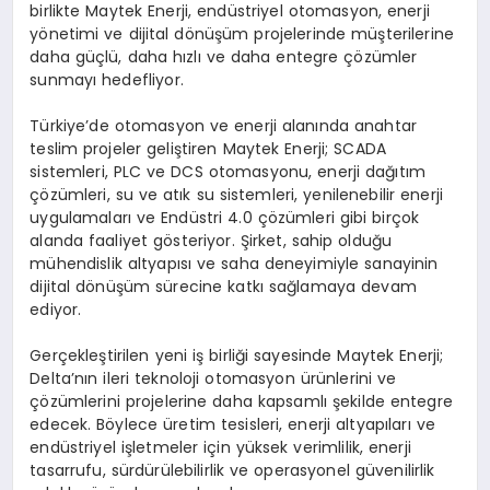
birlikte Maytek Enerji, endüstriyel otomasyon, enerji
yönetimi ve dijital dönüşüm projelerinde müşterilerine
daha güçlü, daha hızlı ve daha entegre çözümler
sunmayı hedefliyor.
Türkiye’de otomasyon ve enerji alanında anahtar
teslim projeler geliştiren Maytek Enerji; SCADA
sistemleri, PLC ve DCS otomasyonu, enerji dağıtım
çözümleri, su ve atık su sistemleri, yenilenebilir enerji
uygulamaları ve Endüstri 4.0 çözümleri gibi birçok
alanda faaliyet gösteriyor. Şirket, sahip olduğu
mühendislik altyapısı ve saha deneyimiyle sanayinin
dijital dönüşüm sürecine katkı sağlamaya devam
ediyor.
Gerçekleştirilen yeni iş birliği sayesinde Maytek Enerji;
Delta’nın ileri teknoloji otomasyon ürünlerini ve
çözümlerini projelerine daha kapsamlı şekilde entegre
edecek. Böylece üretim tesisleri, enerji altyapıları ve
endüstriyel işletmeler için yüksek verimlilik, enerji
tasarrufu, sürdürülebilirlik ve operasyonel güvenilirlik