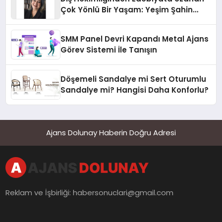
Çok Yönlü Bir Yaşam: Yeşim Şahin
Yaman
SMM Panel Devri Kapandı Metal Ajans
Görev Sistemi İle Tanışın
Döşemeli Sandalye mi Sert Oturumlu
Sandalye mi? Hangisi Daha Konforlu?
Ajans Dolunay Haberin Doğru Adresi
Reklam ve İşbirliği:
habersonuclari@gmail.com