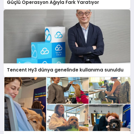
Güçlü Operasyon Ağıyla Fark Yaratıyor
Tencent Hy3 dünya genelinde kullanıma sunuldu