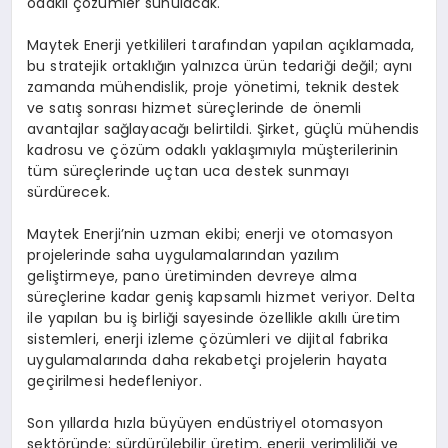
odaklı çözümler sunulacak.
Maytek Enerji yetkilileri tarafından yapılan açıklamada,
bu stratejik ortaklığın yalnızca ürün tedariği değil; aynı
zamanda mühendislik, proje yönetimi, teknik destek
ve satış sonrası hizmet süreçlerinde de önemli
avantajlar sağlayacağı belirtildi. Şirket, güçlü mühendis
kadrosu ve çözüm odaklı yaklaşımıyla müşterilerinin
tüm süreçlerinde uçtan uca destek sunmayı
sürdürecek.
Maytek Enerji’nin uzman ekibi; enerji ve otomasyon
projelerinde saha uygulamalarından yazılım
geliştirmeye, pano üretiminden devreye alma
süreçlerine kadar geniş kapsamlı hizmet veriyor. Delta
ile yapılan bu iş birliği sayesinde özellikle akıllı üretim
sistemleri, enerji izleme çözümleri ve dijital fabrika
uygulamalarında daha rekabetçi projelerin hayata
geçirilmesi hedefleniyor.
Son yıllarda hızla büyüyen endüstriyel otomasyon
sektöründe; sürdürülebilir üretim, enerji verimliliği ve