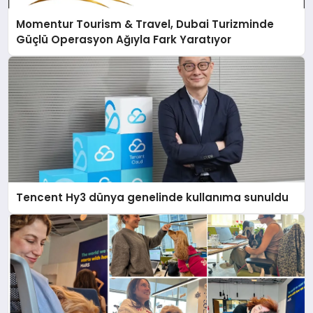
Momentur Tourism & Travel, Dubai Turizminde
Güçlü Operasyon Ağıyla Fark Yaratıyor
Tencent Hy3 dünya genelinde kullanıma sunuldu