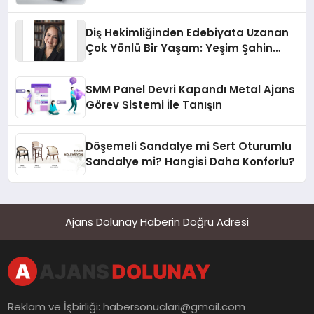
Diş Hekimliğinden Edebiyata Uzanan
Çok Yönlü Bir Yaşam: Yeşim Şahin
Yaman
SMM Panel Devri Kapandı Metal Ajans
Görev Sistemi İle Tanışın
Döşemeli Sandalye mi Sert Oturumlu
Sandalye mi? Hangisi Daha Konforlu?
Ajans Dolunay Haberin Doğru Adresi
Reklam ve İşbirliği:
habersonuclari@gmail.com