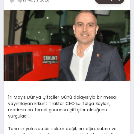
13 Mayıs 2026
SAĞLIK
SIYASET
SPOR
YAŞAM
14 Mayıs Dünya Çiftçiler Günü dolayısıyla bir mesaj
yayımlayan
Erkunt
Traktör CEO’su Tolga Saylan,
üretimin en temel gücünün çiftçiler olduğunu
vurguladı.
Tarımın yalnızca bir sektör değil, emeğin, sabrın ve