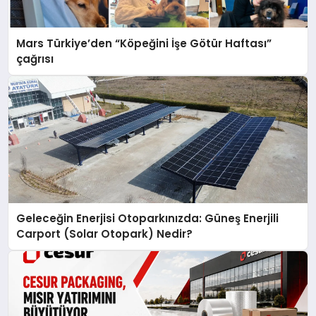
Mars Türkiye’den “Köpeğini İşe Götür Haftası”
çağrısı
Geleceğin Enerjisi Otoparkınızda: Güneş Enerjili
Carport (Solar Otopark) Nedir?