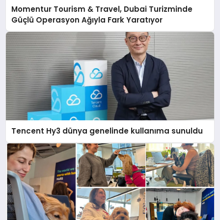
Momentur Tourism & Travel, Dubai Turizminde
Güçlü Operasyon Ağıyla Fark Yaratıyor
Tencent Hy3 dünya genelinde kullanıma sunuldu