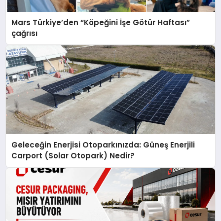
Mars Türkiye’den “Köpeğini İşe Götür Haftası”
çağrısı
Geleceğin Enerjisi Otoparkınızda: Güneş Enerjili
Carport (Solar Otopark) Nedir?