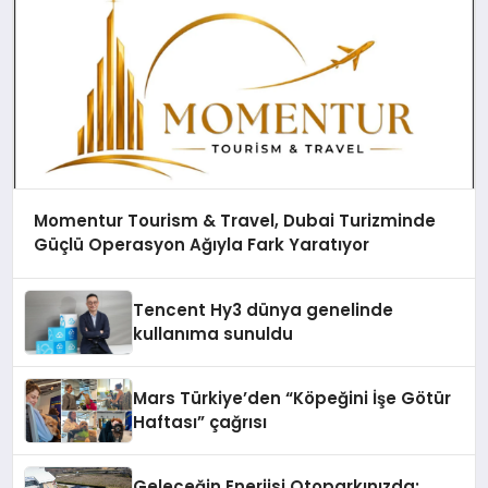
Momentur Tourism & Travel, Dubai Turizminde
Güçlü Operasyon Ağıyla Fark Yaratıyor
Tencent Hy3 dünya genelinde
kullanıma sunuldu
Mars Türkiye’den “Köpeğini İşe Götür
Haftası” çağrısı
Geleceğin Enerjisi Otoparkınızda: