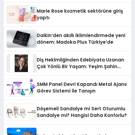
Düzenleyici Onaylarını Aldı
Marie Rose kozmetik sektörüne giriş
yaptı
Daikin’den akıllı iklimlendirmede yeni
dönem: Madoka Plus Türkiye’de
Diş Hekimliğinden Edebiyata Uzanan
Çok Yönlü Bir Yaşam: Yeşim Şahin
Yaman
SMM Panel Devri Kapandı Metal Ajans
Görev Sistemi İle Tanışın
Döşemeli Sandalye mi Sert Oturumlu
Sandalye mi? Hangisi Daha Konforlu?