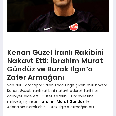
Kenan Güzel İranlı Rakibini
Nakavt Etti: İbrahim Murat
Gündüz ve Burak Ilgın’a
Zafer Armağanı
Van Nur Tatar Spor Salonu’nda ringe çıkan milli boksör
Kenan Güzel, İranlı rakibini nakavt ederek tarihi bir
galibiyet elde etti. Güzel, zaferini Türk milletine,
milliyetçi iş insanı
İbrahim Murat Gündüz
ile
Adana’nın namlı abisi Burak Ilgın’a armağan etti.