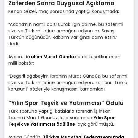
Zaferden Sonra Duygusal Açıklama
Kenan Güzel, maç sonrasında yaptığı konuşmada:
“Adana’nın namlı abisi Burak Ilgın abime, bu zaferimi
size ve Türk milletine armağan ediyorum. Savaş
Türk’ün düğünüdür. Rabbim varlığınızı daim etsin.”
dedi.
Ayrıca,
İbrahim Murat Gündüz
’e de teşekkür eden
milli boksör:
“Değerli ağabeyim İbrahim Murat Gündüz, bu zaferimi
size ve Türk milletine armağan ediyorum. Tanrı Türk’ü
korusun!” sözleriyle konuşmasını tamamladı.
“Yılın Spor Teşvik ve Yatırımcısı” Ödülü
Türk sporuna yaptığı katkılarla tanınan iş insanı
İbrahim Murat Gündüz, kısa süre önce
Yılın Spor
Teşvik ve Yatırımcısı ödülüne
layık görülmüştü.
Ayrıca Gündüz,
Türkiye Muaythai Federasyonu’nda