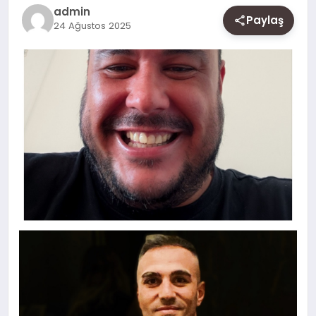
SAĞLIK
admin
Paylaş
24 Ağustos 2025
SIYASET
SPOR
YAŞAM