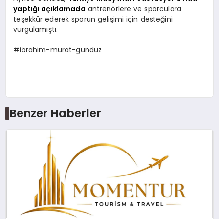
yaptığı açıklamada
antrenörlere ve sporculara
teşekkür ederek sporun gelişimi için desteğini
vurgulamıştı.
#ibrahim-murat-gunduz
Benzer Haberler