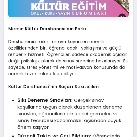
Mersin Kültür Dershanesi’nin Farkı
Dershanenin farkını ortaya koyan en önemli
özelliklerinden biri, öğrenci odaklı yaklaşımı ve güçlü
rehberlik hizmeti. Öğrenciler, sadece akademik açıdan
değil, psikolojik olarak da sınav sürecine hazırlanıyor. Bu
sayede, stres yönetimi ve motivasyon konusunda da
önemli kazanımlar elde ediliyor.
Kültür Dershanesi’nin Başarı Stratejileri
Sıkı Deneme Sınavları:
Gerçek sınav
koşullarına uygun olarak düzenlenen deneme
sınavları, öğrencilerin eksiklerini görmeleri ve
sınav tecrübesi kazanmaları açısından büyük
önem taşıyor.
Düzenli Takip ve Geri Bildirim:
Öğrencilerin