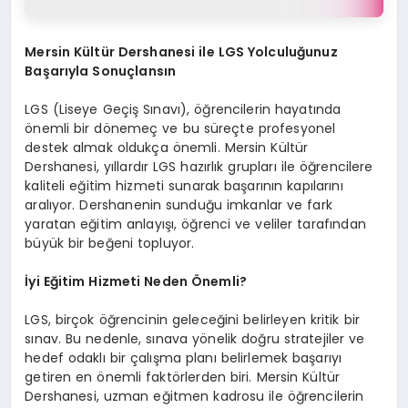
Mersin Kültür Dershanesi ile LGS Yolculuğunuz
Başarıyla Sonuçlansın
LGS (Liseye Geçiş Sınavı), öğrencilerin hayatında
önemli bir dönemeç ve bu süreçte profesyonel
destek almak oldukça önemli. Mersin Kültür
Dershanesi, yıllardır LGS hazırlık grupları ile öğrencilere
kaliteli eğitim hizmeti sunarak başarının kapılarını
aralıyor. Dershanenin sunduğu imkanlar ve fark
yaratan eğitim anlayışı, öğrenci ve veliler tarafından
büyük bir beğeni topluyor.
İyi Eğitim Hizmeti Neden Önemli?
LGS, birçok öğrencinin geleceğini belirleyen kritik bir
sınav. Bu nedenle, sınava yönelik doğru stratejiler ve
hedef odaklı bir çalışma planı belirlemek başarıyı
getiren en önemli faktörlerden biri. Mersin Kültür
Dershanesi, uzman eğitmen kadrosu ile öğrencilerin