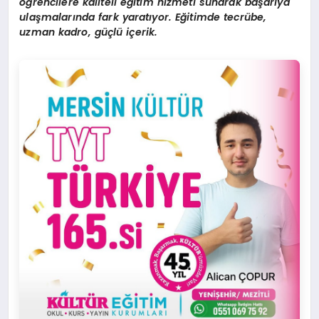
öğrencilere kaliteli eğitim hizmeti sunarak başarıya
ulaşmalarında fark yaratıyor. Eğitimde tecrübe,
uzman kadro, güçlü içerik.