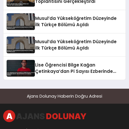
Toplantısını Gerçekleştirdi
Musul’da Yükseköğretim Düzeyinde
İlk Türkçe Bölümü Açıldı
Musul’da Yükseköğretim Düzeyinde
İlk Türkçe Bölümü Açıldı
Lise Öğrencisi Bilge Kağan
Çetinkaya’dan Pi Sayısı Ezberinde
Rekor 5 Bin Basamak 22 Dakikada
Okundu
Ajans Dolunay Haberin Doğru Adresi