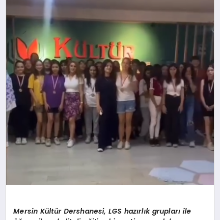
SAĞLIK
SIYASET
SPOR
YAŞAM
Mersin Kültür Dershanesi, LGS hazırlık grupları ile