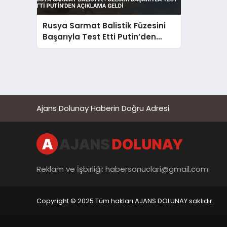
Rusya Sarmat Balistik Füzesini
Başarıyla Test Etti Putin’den
Açıklama Geldi
Ajans Dolunay Haberin Doğru Adresi
Reklam ve İşbirliği:
habersonuclari@gmail.com
Copyright © 2025 Tüm hakları AJANS DOLUNAY saklıdır.