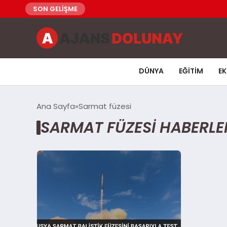
SON GELİŞME
DÜNYA
EĞITIM
E
Ana Sayfa
Sarmat füzesi
SARMAT FÜZESI HABERLE