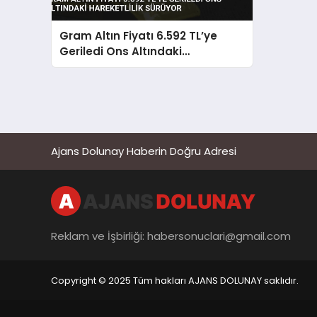
Gram Altın Fiyatı 6.592 TL’ye
Geriledi Ons Altındaki
Hareketlilik Sürüyor
Ajans Dolunay Haberin Doğru Adresi
Reklam ve İşbirliği:
habersonuclari@gmail.com
Copyright © 2025 Tüm hakları AJANS DOLUNAY saklıdır.