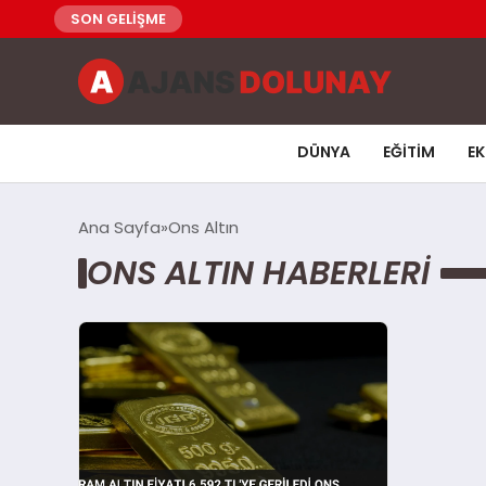
SON GELİŞME
DÜNYA
EĞITIM
E
Ana Sayfa
Ons Altın
ONS ALTIN HABERLERI