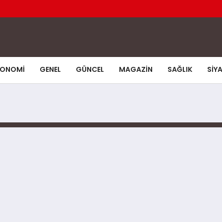
KONOMI
GENEL
GÜNCEL
MAGAZIN
SAĞLIK
SIY