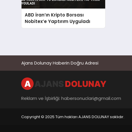
ABD İran’ın Kripto Borsası
Nobitex’e Yaptırım Uyguladı
Ajans Dolunay Haberin Doğru Adresi
Reklam ve İşbirliği:
habersonuclari@gmail.com
Copyright © 2025 Tüm hakları AJANS DOLUNAY saklıdır.